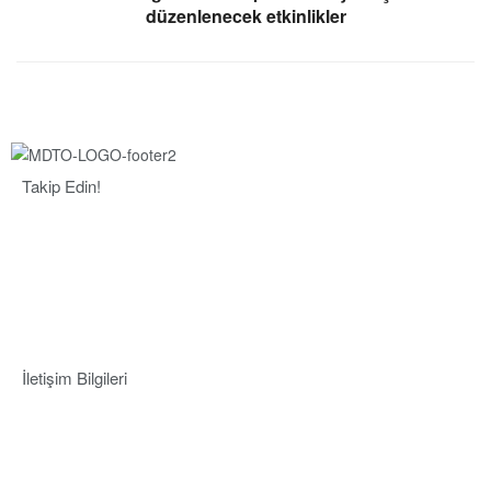
düzenlenecek etkinlikler
Takip Edin!
İletişim Bilgileri
Adres:
Mersin Deniz Ticaret Odası
Pirireis, İsmet İnönü Blv. No:45, 33110 Yenişehir/Mersin
Telefon:
+90 324 327 7000