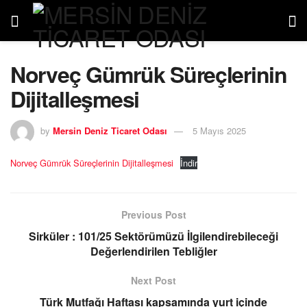
Norveç Gümrük Süreçlerinin
Dijitalleşmesi
by
Mersin Deniz Ticaret Odası
5 Mayıs 2025
Norveç Gümrük Süreçlerinin Dijitalleşmesi
İndir
Previous Post
Sirküler : 101/25 Sektörümüzü İlgilendirebileceği
Değerlendirilen Tebliğler
Next Post
Türk Mutfağı Haftası kapsamında yurt içinde