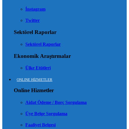
İnstagram
Twitter
Sektörel Raporlar
Sektörel Raporlar
Ekonomik Araştırmalar
Ülke Etütleri
ONLINE HİZMETLER
Online Hizmetler
Aidat Ödeme / Borç Sorgulama
Üye Belge Sorgulama
Faaliyet Belgesi