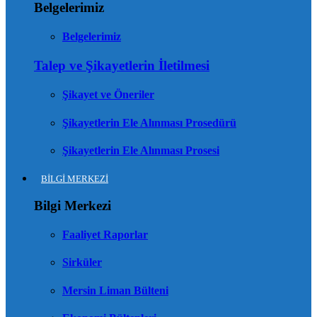
Belgelerimiz
Belgelerimiz
Talep ve Şikayetlerin İletilmesi
Şikayet ve Öneriler
Şikayetlerin Ele Alınması Prosedürü
Şikayetlerin Ele Alınması Prosesi
BİLGİ MERKEZİ
Bilgi Merkezi
Faaliyet Raporlar
Sirküler
Mersin Liman Bülteni