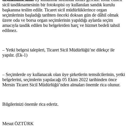
sicil tasdiknamesinin bir fotokopisi oy kullanılan sandık kurulu
başkanına teslim edilir. Ticaret sicil müdürlüklerince organ
seçimlerinin başladığı tarihten önceki doksan gün de dâhil olmak
üzere oda ve borsa organ seçimlerinin yapıldığı aylarda seçim
amacıyla tasdik edilen bu belgelerden harç ve hizmet bedeli tahsil
edilmez.
– Yetki belgesi talepleri, Ticaret Sicil Müdürlüğü’ne dilekçe ile
yapılır. (Ek-1)
– Seçimlerde oy kullanacak olan üye şirketlerin temsilcilerinin, yetki
belgelerini, seçimlerin yapılacağı 05 Ekim 2022 tarihinden önce
Mersin Ticaret Sicil Müdürlüğü’nden almaları önemle rica olunur.
Bilgilerinizi önemle rica ederiz.
Mesut ÖZTÜRK