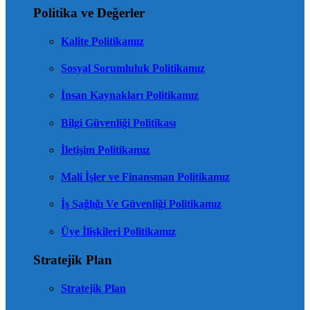
Politika ve Değerler
Kalite Politikamız
Sosyal Sorumluluk Politikamız
İnsan Kaynakları Politikamız
Bilgi Güvenliği Politikası
İletişim Politikamız
Mali İşler ve Finansman Politikamız
İş Sağlığı Ve Güvenliği Politikamız
Üye İlişkileri Politikamız
Stratejik Plan
Stratejik Plan