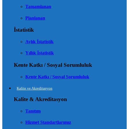
Tamamlanan
Planlanan
İstatistik
Aylık İstatistik
Yıllık İstatistik
Kente Katkı / Sosyal Sorumluluk
Kente Katkı / Sosyal Sorumluluk
Kalite ve Akreditasyon
Kalite & Akreditasyon
Tanıtım
Hizmet Standartlarımız