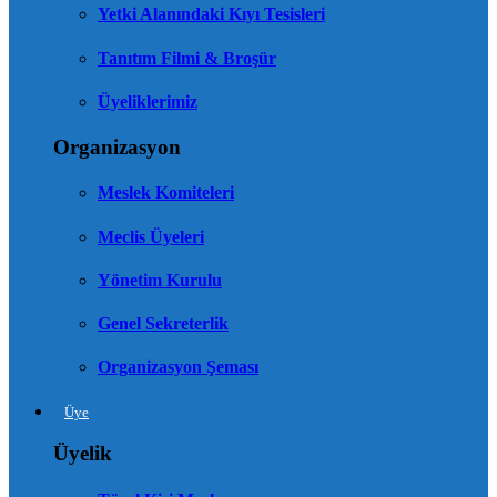
Yetki Alanındaki Kıyı Tesisleri
Tanıtım Filmi & Broşür
Üyeliklerimiz
Organizasyon
Meslek Komiteleri
Meclis Üyeleri
Yönetim Kurulu
Genel Sekreterlik
Organizasyon Şeması
Üye
Üyelik