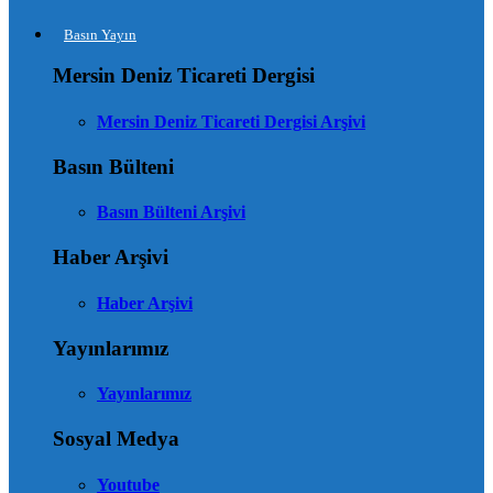
Basın Yayın
Mersin Deniz Ticareti Dergisi
Mersin Deniz Ticareti Dergisi Arşivi
Basın Bülteni
Basın Bülteni Arşivi
Haber Arşivi
Haber Arşivi
Yayınlarımız
Yayınlarımız
Sosyal Medya
Youtube