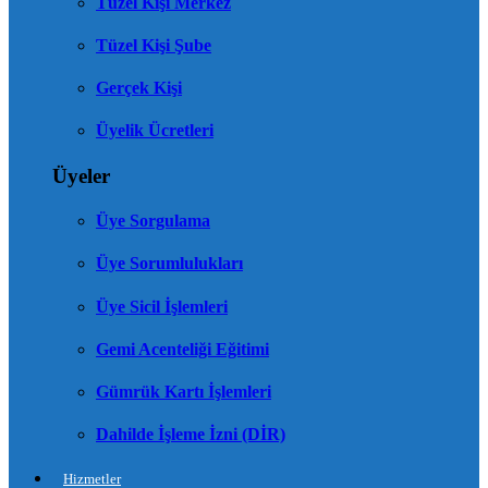
Tüzel Kişi Merkez
Tüzel Kişi Şube
Gerçek Kişi
Üyelik Ücretleri
Üyeler
Üye Sorgulama
Üye Sorumlulukları
Üye Sicil İşlemleri
Gemi Acenteliği Eğitimi
Gümrük Kartı İşlemleri
Dahilde İşleme İzni (DİR)
Hizmetler