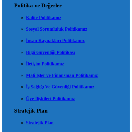
Politika ve Değerler
Kalite Politikamız
Sosyal Sorumluluk Politikamız
İnsan Kaynakları Politikamız
Bilgi Güvenliği Politikası
İletişim Politikamız
Mali İşler ve Finansman Politikamız
İş Sağlığı Ve Güvenliği Politikamız
Üye İlişkileri Politikamız
Stratejik Plan
Stratejik Plan