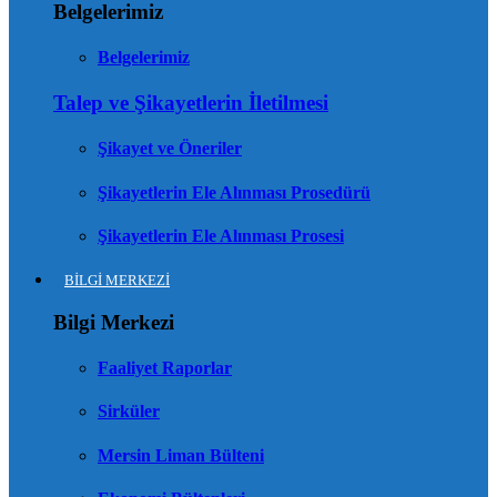
Belgelerimiz
Belgelerimiz
Talep ve Şikayetlerin İletilmesi
Şikayet ve Öneriler
Şikayetlerin Ele Alınması Prosedürü
Şikayetlerin Ele Alınması Prosesi
BİLGİ MERKEZİ
Bilgi Merkezi
Faaliyet Raporlar
Sirküler
Mersin Liman Bülteni