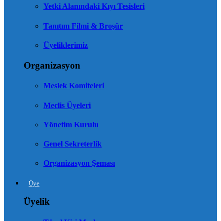
Yetki Alanındaki Kıyı Tesisleri
Tanıtım Filmi & Broşür
Üyeliklerimiz
Organizasyon
Meslek Komiteleri
Meclis Üyeleri
Yönetim Kurulu
Genel Sekreterlik
Organizasyon Şeması
Üye
Üyelik