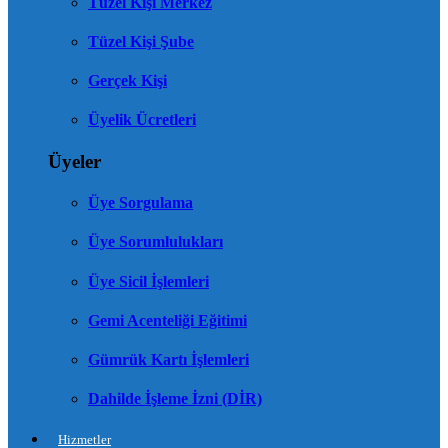
Tüzel Kişi Merkez
Tüzel Kişi Şube
Gerçek Kişi
Üyelik Ücretleri
Üyeler
Üye Sorgulama
Üye Sorumlulukları
Üye Sicil İşlemleri
Gemi Acenteliği Eğitimi
Gümrük Kartı İşlemleri
Dahilde İşleme İzni (DİR)
Hizmetler