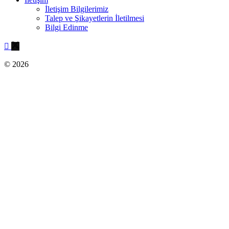
İletişim Bilgilerimiz
Talep ve Şikayetlerin İletilmesi
Bilgi Edinme
© 2026