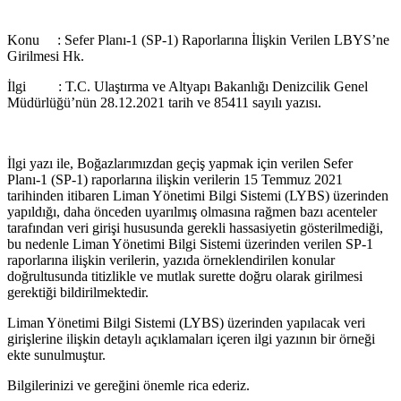
Konu : Sefer Planı-1 (SP-1) Raporlarına İlişkin Verilen LBYS’ne
Girilmesi Hk.
İlgi : T.C. Ulaştırma ve Altyapı Bakanlığı Denizcilik Genel
Müdürlüğü’nün 28.12.2021 tarih ve 85411 sayılı yazısı.
İlgi yazı ile, Boğazlarımızdan geçiş yapmak için verilen Sefer
Planı-1 (SP-1) raporlarına ilişkin verilerin 15 Temmuz 2021
tarihinden itibaren Liman Yönetimi Bilgi Sistemi (LYBS) üzerinden
yapıldığı, daha önceden uyarılmış olmasına rağmen bazı acenteler
tarafından veri girişi hususunda gerekli hassasiyetin gösterilmediği,
bu nedenle Liman Yönetimi Bilgi Sistemi üzerinden verilen SP-1
raporlarına ilişkin verilerin, yazıda örneklendirilen konular
doğrultusunda titizlikle ve mutlak surette doğru olarak girilmesi
gerektiği bildirilmektedir.
Liman Yönetimi Bilgi Sistemi (LYBS) üzerinden yapılacak veri
girişlerine ilişkin detaylı açıklamaları içeren ilgi yazının bir örneği
ekte sunulmuştur.
Bilgilerinizi ve gereğini önemle rica ederiz.