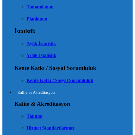
Tamamlanan
Planlanan
İstatistik
Aylık İstatistik
Yıllık İstatistik
Kente Katkı / Sosyal Sorumluluk
Kente Katkı / Sosyal Sorumluluk
Kalite ve Akreditasyon
Kalite & Akreditasyon
Tanıtım
Hizmet Standartlarımız