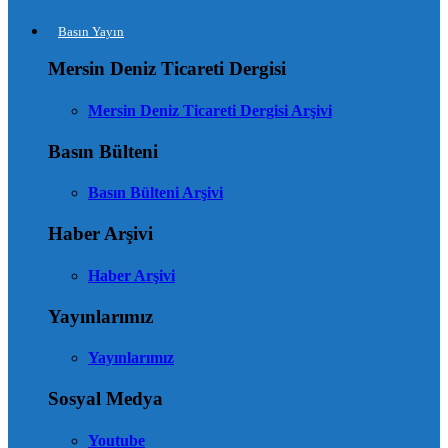
Basın Yayın
Mersin Deniz Ticareti Dergisi
Mersin Deniz Ticareti Dergisi Arşivi
Basın Bülteni
Basın Bülteni Arşivi
Haber Arşivi
Haber Arşivi
Yayınlarımız
Yayınlarımız
Sosyal Medya
Youtube