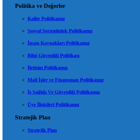
Politika ve Değerler
Kalite Politikamız
Sosyal Sorumluluk Politikamız
İnsan Kaynakları Politikamız
Bilgi Güvenliği Politikası
İletişim Politikamız
Mali İşler ve Finansman Politikamız
İş Sağlığı Ve Güvenliği Politikamız
Üye İlişkileri Politikamız
Stratejik Plan
Stratejik Plan