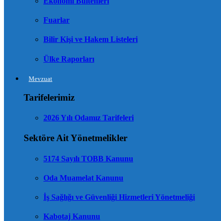
Ekonomi Bültenleri
Fuarlar
Bilir Kişi ve Hakem Listeleri
Ülke Raporları
Mevzuat
Tarifelerimiz
2026 Yılı Odamız Tarifeleri
Sektöre Ait Yönetmelikler
5174 Sayılı TOBB Kanunu
Oda Muamelat Kanunu
İş Sağlığı ve Güvenliği Hizmetleri Yönetmeliği
Kabotaj Kanunu