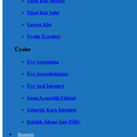
Tüzel Kişi Merkez
Tüzel Kişi Şube
Gerçek Kişi
Üyelik Ücretleri
Üyeler
Üye Sorgulama
Üye Sorumlulukları
Üye Sicil İşlemleri
Gemi Acenteliği Eğitimi
Gümrük Kartı İşlemleri
Dahilde İşleme İzni (DİR)
Hizmetler