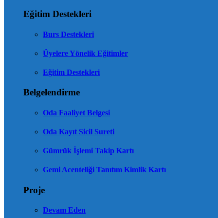
Eğitim Destekleri
Burs Destekleri
Üyelere Yönelik Eğitimler
Eğitim Destekleri
Belgelendirme
Oda Faaliyet Belgesi
Oda Kayıt Sicil Sureti
Gümrük İşlemi Takip Kartı
Gemi Acenteliği Tanıtım Kimlik Kartı
Proje
Devam Eden