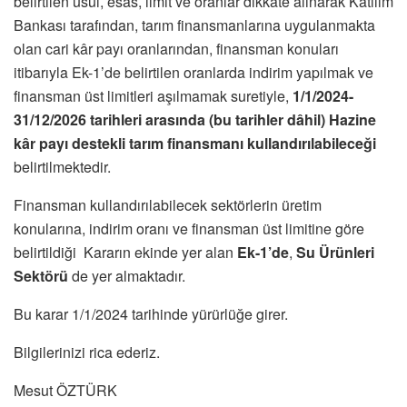
belirtilen usul, esas, limit ve oranlar dikkate alınarak Katılım
Bankası tarafından, tarım finansmanlarına uygulanmakta
olan cari kâr payı oranlarından, finansman konuları
itibarıyla Ek-1’de belirtilen oranlarda indirim yapılmak ve
finansman üst limitleri aşılmamak suretiyle,
1/1/2024-
31/12/2026 tarihleri arasında (bu tarihler dâhil) Hazine
kâr payı destekli tarım finansmanı kullandırılabileceği
belirtilmektedir.
Finansman kullandırılabilecek sektörlerin üretim
konularına, indirim oranı ve finansman üst limitine göre
belirtildiği Kararın ekinde yer alan
Ek-1’de
,
Su Ürünleri
Sektörü
de yer almaktadır.
Bu karar 1/1/2024 tarihinde yürürlüğe girer.
Bilgilerinizi rica ederiz.
Mesut ÖZTÜRK