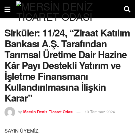
Sirküler: 11/24, “Ziraat Katılım
Bankası A.Ş. Tarafından
Tarımsal Üretime Dair Hazine
Kâr Payı Destekli Yatırım ve
İşletme Finansmanı
Kullandırılmasına İlişkin
Karar”
by
Mersin Deniz Ticaret Odası
19 Temmuz 2024
SAYIN ÜYEMİZ,