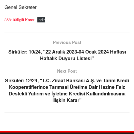
Genel Sekreter
358103Ilgili-Karar
İndir
Previous Post
Sirküler: 10/24, “22 Aralık 2023-04 Ocak 2024 Haftası
Haftalık Duyuru Listesi”
Next Post
Sirküler: 12/24, “T.C. Ziraat Bankası A.Ş. ve Tarım Kredi
Kooperatiflerince Tarımsal Üretime Dair Hazine Faiz
Destekli Yatırım ve İşletme Kredisi Kullandırılmasına
İlişkin Karar”