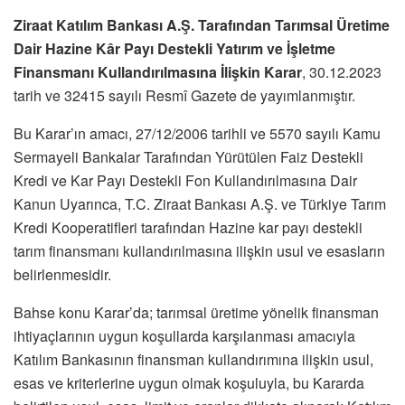
Ziraat Katılım Bankası A.Ş. Tarafından Tarımsal Üretime
Dair Hazine Kâr Payı Destekli Yatırım ve İşletme
Finansmanı Kullandırılmasına İlişkin Karar
, 30.12.2023
tarih ve 32415 sayılı Resmî Gazete de yayımlanmıştır.
Bu Karar’ın amacı, 27/12/2006 tarihli ve 5570 sayılı Kamu
Sermayeli Bankalar Tarafından Yürütülen Faiz Destekli
Kredi ve Kar Payı Destekli Fon Kullandırılmasına Dair
Kanun Uyarınca, T.C. Ziraat Bankası A.Ş. ve Türkiye Tarım
Kredi Kooperatifleri tarafından Hazine kar payı destekli
tarım finansmanı kullandırılmasına ilişkin usul ve esasların
belirlenmesidir.
Bahse konu Karar’da; tarımsal üretime yönelik finansman
ihtiyaçlarının uygun koşullarda karşılanması amacıyla
Katılım Bankasının finansman kullandırımına ilişkin usul,
esas ve kriterlerine uygun olmak koşuluyla, bu Kararda