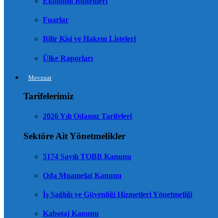
Ekonomi Bültenleri
Fuarlar
Bilir Kişi ve Hakem Listeleri
Ülke Raporları
Mevzuat
Tarifelerimiz
2026 Yılı Odamız Tarifeleri
Sektöre Ait Yönetmelikler
5174 Sayılı TOBB Kanunu
Oda Muamelat Kanunu
İş Sağlığı ve Güvenliği Hizmetleri Yönetmeliği
Kabotaj Kanunu