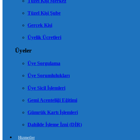
Tüzel Kişi Merkez
Tüzel Kişi Şube
Gerçek Kişi
Üyelik Ücretleri
Üyeler
Üye Sorgulama
Üye Sorumlulukları
Üye Sicil İşlemleri
Gemi Acenteliği Eğitimi
Gümrük Kartı İşlemleri
Dahilde İşleme İzni (DİR)
Hizmetler