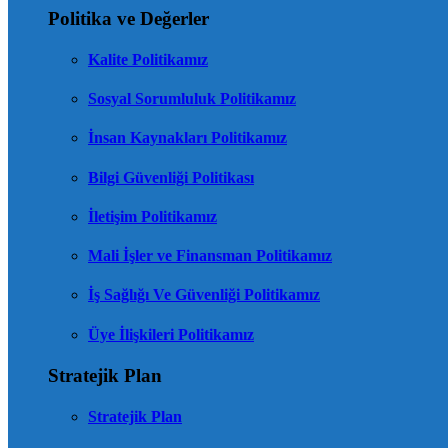
Politika ve Değerler
Kalite Politikamız
Sosyal Sorumluluk Politikamız
İnsan Kaynakları Politikamız
Bilgi Güvenliği Politikası
İletişim Politikamız
Mali İşler ve Finansman Politikamız
İş Sağlığı Ve Güvenliği Politikamız
Üye İlişkileri Politikamız
Stratejik Plan
Stratejik Plan