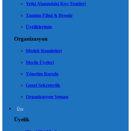
Yetki Alanındaki Kıyı Tesisleri
Tanıtım Filmi & Broşür
Üyeliklerimiz
Organizasyon
Meslek Komiteleri
Meclis Üyeleri
Yönetim Kurulu
Genel Sekreterlik
Organizasyon Şeması
Üye
Üyelik