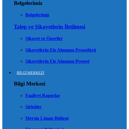
Belgelerimiz
Belgelerimiz
Talep ve Şikayetlerin İletilmesi
Şikayet ve Öneriler
Şikayetlerin Ele Alınması Prosedürü
Şikayetlerin Ele Alınması Prosesi
BİLGİ MERKEZİ
Bilgi Merkezi
Faaliyet Raporlar
Sirküler
Mersin Liman Bülteni