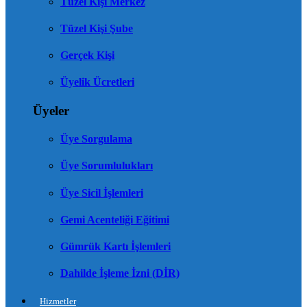
Tüzel Kişi Merkez
Tüzel Kişi Şube
Gerçek Kişi
Üyelik Ücretleri
Üyeler
Üye Sorgulama
Üye Sorumlulukları
Üye Sicil İşlemleri
Gemi Acenteliği Eğitimi
Gümrük Kartı İşlemleri
Dahilde İşleme İzni (DİR)
Hizmetler