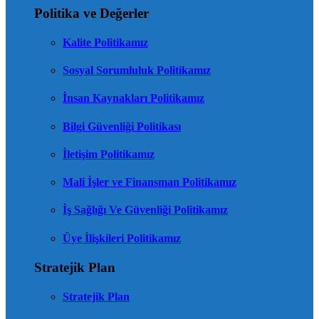
Politika ve Değerler
Kalite Politikamız
Sosyal Sorumluluk Politikamız
İnsan Kaynakları Politikamız
Bilgi Güvenliği Politikası
İletişim Politikamız
Mali İşler ve Finansman Politikamız
İş Sağlığı Ve Güvenliği Politikamız
Üye İlişkileri Politikamız
Stratejik Plan
Stratejik Plan