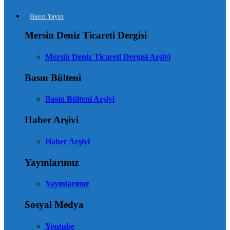
Basın Yayın
Mersin Deniz Ticareti Dergisi
Mersin Deniz Ticareti Dergisi Arşivi
Basın Bülteni
Basın Bülteni Arşivi
Haber Arşivi
Haber Arşivi
Yayınlarımız
Yayınlarımız
Sosyal Medya
Youtube