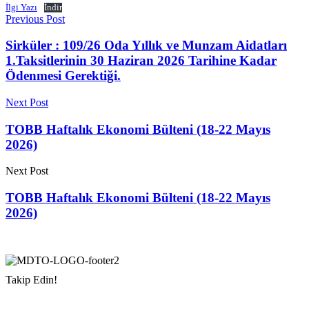
İlgi Yazı
İndir
Previous Post
Sirküler : 109/26 Oda Yıllık ve Munzam Aidatları
1.Taksitlerinin 30 Haziran 2026 Tarihine Kadar
Ödenmesi Gerektiği.
Next Post
TOBB Haftalık Ekonomi Bülteni (18-22 Mayıs
2026)
Next Post
TOBB Haftalık Ekonomi Bülteni (18-22 Mayıs
2026)
Takip Edin!