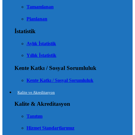
Tamamlanan
Planlanan
İstatistik
Aylık İstatistik
Yıllık İstatistik
Kente Katkı / Sosyal Sorumluluk
Kente Katkı / Sosyal Sorumluluk
Kalite ve Akreditasyon
Kalite & Akreditasyon
Tanıtım
Hizmet Standartlarımız