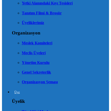
Yetki Alanındaki Kıyı Tesisleri
Tanıtım Filmi & Broşür
Üyeliklerimiz
Organizasyon
Meslek Komiteleri
Meclis Üyeleri
Yönetim Kurulu
Genel Sekreterlik
Organizasyon Şeması
Üye
Üyelik