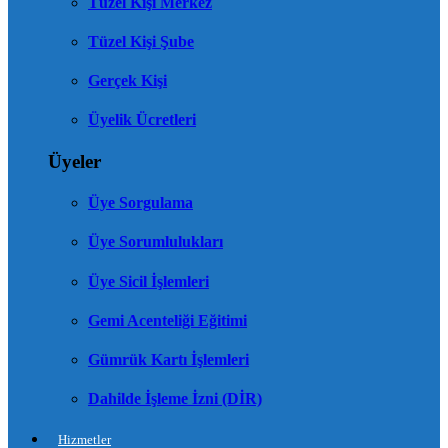
Tüzel Kişi Merkez
Tüzel Kişi Şube
Gerçek Kişi
Üyelik Ücretleri
Üyeler
Üye Sorgulama
Üye Sorumlulukları
Üye Sicil İşlemleri
Gemi Acenteliği Eğitimi
Gümrük Kartı İşlemleri
Dahilde İşleme İzni (DİR)
Hizmetler