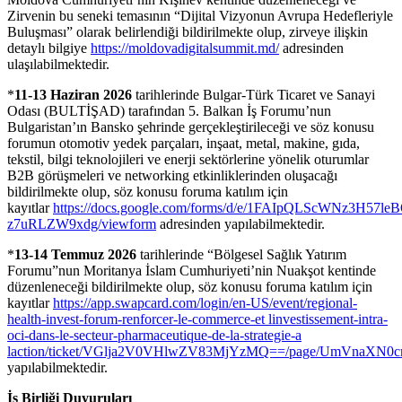
Zirvenin bu seneki temasının “Dijital Vizyonun Avrupa Hedefleriyle
Buluşması” olarak belirlendiği bildirilmekte olup, zirveye ilişkin
detaylı bilgiye
https://moldovadigitalsummit.md/
adresinden
ulaşılabilmektedir.
*
11-13 Haziran 2026
tarihlerinde Bulgar-Türk Ticaret ve Sanayi
Odası (BULTİŞAD) tarafından 5. Balkan İş Forumu’nun
Bulgaristan’ın Bansko şehrinde gerçekleştirileceği ve söz konusu
forumun otomotiv yedek parçaları, inşaat, metal, makine, gıda,
tekstil, bilgi teknolojileri ve enerji sektörlerine yönelik oturumlar
B2B görüşmeleri ve networking etkinliklerinden oluşacağı
bildirilmekte olup, söz konusu foruma katılım için
kayıtlar
https://docs.google.com/forms/d/e/1FAIpQLScWNz3H5
z7uRLZW9xdg/viewform
adresinden yapılabilmektedir.
*
13-14 Temmuz 2026
tarihlerinde “Bölgesel Sağlık Yatırım
Forumu”nun Moritanya İslam Cumhuriyeti’nin Nuakşot kentinde
düzenleneceği bildirilmekte olup, söz konusu foruma katılım için
kayıtlar
https://app.swapcard.com/login/en-US/event/regional-
health-invest-forum-renforcer-le-commerce-et linvestissement-intra-
oci-dans-le-secteur-pharmaceutique-de-la-strategie-a
laction/ticket/VGlja2V0VHlwZV83MjYzMQ==/page/UmVnaX
yapılabilmektedir.
İş Birliği Duyuruları