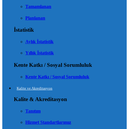
Tamamlanan
Planlanan
İstatistik
Aylık İstatistik
Yıllık İstatistik
Kente Katkı / Sosyal Sorumluluk
Kente Katkı / Sosyal Sorumluluk
Kalite ve Akreditasyon
Kalite & Akreditasyon
Tanıtım
Hizmet Standartlarımız