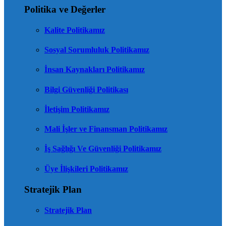
Politika ve Değerler
Kalite Politikamız
Sosyal Sorumluluk Politikamız
İnsan Kaynakları Politikamız
Bilgi Güvenliği Politikası
İletişim Politikamız
Mali İşler ve Finansman Politikamız
İş Sağlığı Ve Güvenliği Politikamız
Üye İlişkileri Politikamız
Stratejik Plan
Stratejik Plan