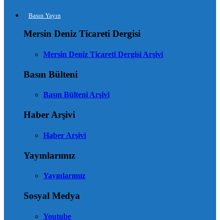
Basın Yayın
Mersin Deniz Ticareti Dergisi
Mersin Deniz Ticareti Dergisi Arşivi
Basın Bülteni
Basın Bülteni Arşivi
Haber Arşivi
Haber Arşivi
Yayınlarımız
Yayınlarımız
Sosyal Medya
Youtube