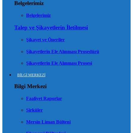
Belgelerimiz
Belgelerimiz
Talep ve Şikayetlerin İletilmesi
Şikayet ve Öneriler
Şikayetlerin Ele Alınması Prosedürü
Şikayetlerin Ele Alınması Prosesi
BİLGİ MERKEZİ
Bilgi Merkezi
Faaliyet Raporlar
Sirküler
Mersin Liman Bülteni