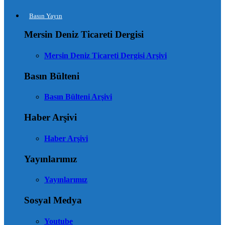
Basın Yayın
Mersin Deniz Ticareti Dergisi
Mersin Deniz Ticareti Dergisi Arşivi
Basın Bülteni
Basın Bülteni Arşivi
Haber Arşivi
Haber Arşivi
Yayınlarımız
Yayınlarımız
Sosyal Medya
Youtube