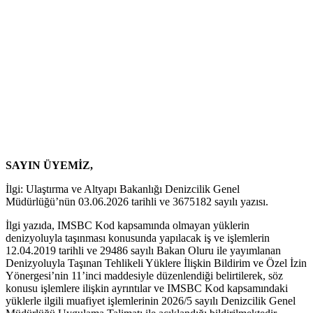
SAYIN ÜYEMİZ,
İlgi: Ulaştırma ve Altyapı Bakanlığı Denizcilik Genel
Müdürlüğü’nün 03.06.2026 tarihli ve 3675182 sayılı yazısı.
İlgi yazıda, IMSBC Kod kapsamında olmayan yüklerin
denizyoluyla taşınması konusunda yapılacak iş ve işlemlerin
12.04.2019 tarihli ve 29486 sayılı Bakan Oluru ile yayımlanan
Denizyoluyla Taşınan Tehlikeli Yüklere İlişkin Bildirim ve Özel İzin
Yönergesi’nin 11’inci maddesiyle düzenlendiği belirtilerek, söz
konusu işlemlere ilişkin ayrıntılar ve IMSBC Kod kapsamındaki
yüklerle ilgili muafiyet işlemlerinin 2026/5 sayılı Denizcilik Genel