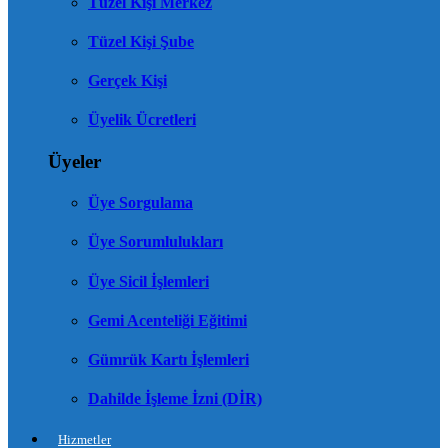
Tüzel Kişi Merkez
Tüzel Kişi Şube
Gerçek Kişi
Üyelik Ücretleri
Üyeler
Üye Sorgulama
Üye Sorumlulukları
Üye Sicil İşlemleri
Gemi Acenteliği Eğitimi
Gümrük Kartı İşlemleri
Dahilde İşleme İzni (DİR)
Hizmetler