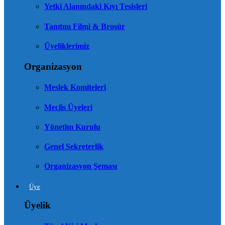
Yetki Alanındaki Kıyı Tesisleri
Tanıtım Filmi & Broşür
Üyeliklerimiz
Organizasyon
Meslek Komiteleri
Meclis Üyeleri
Yönetim Kurulu
Genel Sekreterlik
Organizasyon Şeması
Üye
Üyelik