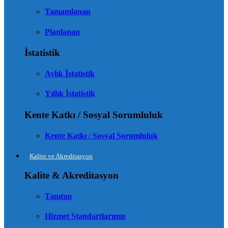
Tamamlanan
Planlanan
İstatistik
Aylık İstatistik
Yıllık İstatistik
Kente Katkı / Sosyal Sorumluluk
Kente Katkı / Sosyal Sorumluluk
Kalite ve Akreditasyon
Kalite & Akreditasyon
Tanıtım
Hizmet Standartlarımız