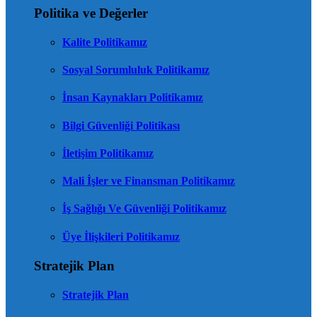
Politika ve Değerler
Kalite Politikamız
Sosyal Sorumluluk Politikamız
İnsan Kaynakları Politikamız
Bilgi Güvenliği Politikası
İletişim Politikamız
Mali İşler ve Finansman Politikamız
İş Sağlığı Ve Güvenliği Politikamız
Üye İlişkileri Politikamız
Stratejik Plan
Stratejik Plan