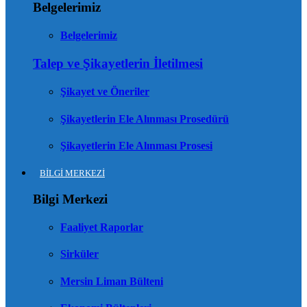
Belgelerimiz
Belgelerimiz
Talep ve Şikayetlerin İletilmesi
Şikayet ve Öneriler
Şikayetlerin Ele Alınması Prosedürü
Şikayetlerin Ele Alınması Prosesi
BİLGİ MERKEZİ
Bilgi Merkezi
Faaliyet Raporlar
Sirküler
Mersin Liman Bülteni