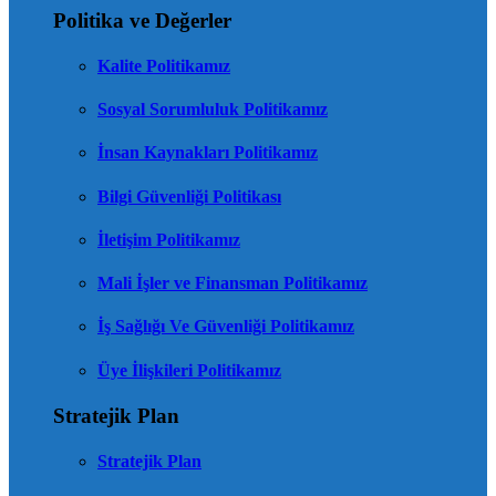
Politika ve Değerler
Kalite Politikamız
Sosyal Sorumluluk Politikamız
İnsan Kaynakları Politikamız
Bilgi Güvenliği Politikası
İletişim Politikamız
Mali İşler ve Finansman Politikamız
İş Sağlığı Ve Güvenliği Politikamız
Üye İlişkileri Politikamız
Stratejik Plan
Stratejik Plan