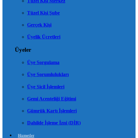
Tüzel Kişi Merkez
Tüzel Kişi Şube
Gerçek Kişi
Üyelik Ücretleri
Üyeler
Üye Sorgulama
Üye Sorumlulukları
Üye Sicil İşlemleri
Gemi Acenteliği Eğitimi
Gümrük Kartı İşlemleri
Dahilde İşleme İzni (DİR)
Hizmetler