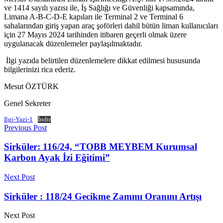
ve 1414 sayılı yazısı ile, İş Sağlığı ve Güvenliği kapsamında,
Limana A-B-C-D-E kapıları ile Terminal 2 ve Terminal 6
sahalarından giriş yapan araç şoförleri dahil bütün liman kullanıcıları
için 27 Mayıs 2024 tarihinden itibaren geçerli olmak üzere
uygulanacak düzenlemeler paylaşılmaktadır.
İlgi yazıda belirtilen düzenlemelere dikkat edilmesi hususunda
bilgilerinizi rica ederiz.
Mesut ÖZTÜRK
Genel Sekreter
Ilgi-Yazi-1
İndir
Previous Post
Sirküler: 116/24, “TOBB MEYBEM Kurumsal
Karbon Ayak İzi Eğitimi”
Next Post
Sirküler : 118/24 Gecikme Zammı Oranını Artışı
Next Post