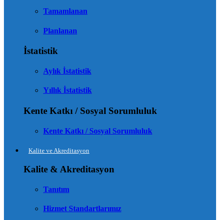
Tamamlanan
Planlanan
İstatistik
Aylık İstatistik
Yıllık İstatistik
Kente Katkı / Sosyal Sorumluluk
Kente Katkı / Sosyal Sorumluluk
Kalite ve Akreditasyon
Kalite & Akreditasyon
Tanıtım
Hizmet Standartlarımız