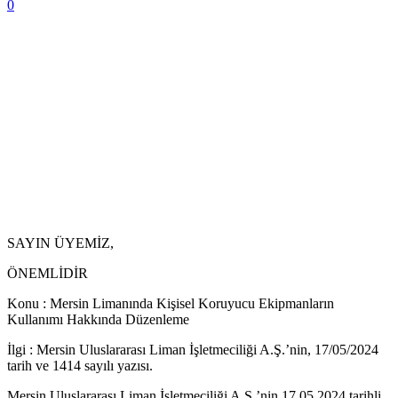
0
SAYIN ÜYEMİZ,
ÖNEMLİDİR
Konu : Mersin Limanında Kişisel Koruyucu Ekipmanların
Kullanımı Hakkında Düzenleme
İlgi : Mersin Uluslararası Liman İşletmeciliği A.Ş.’nin, 17/05/2024
tarih ve 1414 sayılı yazısı.
Mersin Uluslararası Liman İşletmeciliği A.Ş.’nin 17.05.2024 tarihli