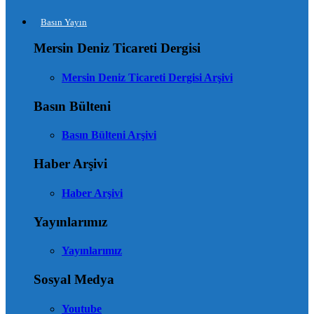
Basın Yayın
Mersin Deniz Ticareti Dergisi
Mersin Deniz Ticareti Dergisi Arşivi
Basın Bülteni
Basın Bülteni Arşivi
Haber Arşivi
Haber Arşivi
Yayınlarımız
Yayınlarımız
Sosyal Medya
Youtube