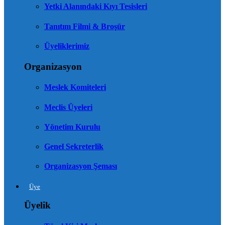
Yetki Alanındaki Kıyı Tesisleri
Tanıtım Filmi & Broşür
Üyeliklerimiz
Organizasyon
Meslek Komiteleri
Meclis Üyeleri
Yönetim Kurulu
Genel Sekreterlik
Organizasyon Şeması
Üye
Üyelik