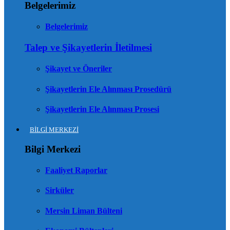
Belgelerimiz
Belgelerimiz
Talep ve Şikayetlerin İletilmesi
Şikayet ve Öneriler
Şikayetlerin Ele Alınması Prosedürü
Şikayetlerin Ele Alınması Prosesi
BİLGİ MERKEZİ
Bilgi Merkezi
Faaliyet Raporlar
Sirküler
Mersin Liman Bülteni