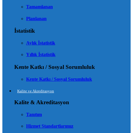
Tamamlanan
Planlanan
İstatistik
Aylık İstatistik
Yıllık İstatistik
Kente Katkı / Sosyal Sorumluluk
Kente Katkı / Sosyal Sorumluluk
Kalite ve Akreditasyon
Kalite & Akreditasyon
Tanıtım
Hizmet Standartlarımız