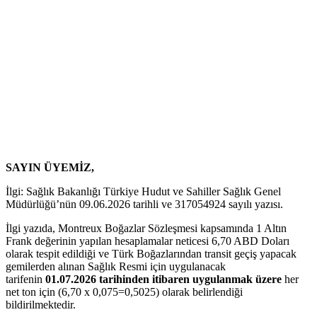
SAYIN ÜYEMİZ,
İlgi: Sağlık Bakanlığı Türkiye Hudut ve Sahiller Sağlık Genel
Müdürlüğü’nün 09.06.2026 tarihli ve 317054924 sayılı yazısı.
İlgi yazıda, Montreux Boğazlar Sözleşmesi kapsamında 1 Altın
Frank değerinin yapılan hesaplamalar neticesi 6,70 ABD Doları
olarak tespit edildiği ve Türk Boğazlarından transit geçiş yapacak
gemilerden alınan Sağlık Resmi için uygulanacak
tarifenin
01.07.2026 tarihinden itibaren uygulanmak üzere
her
net ton için (6,70 x 0,075=0,5025) olarak belirlendiği
bildirilmektedir.