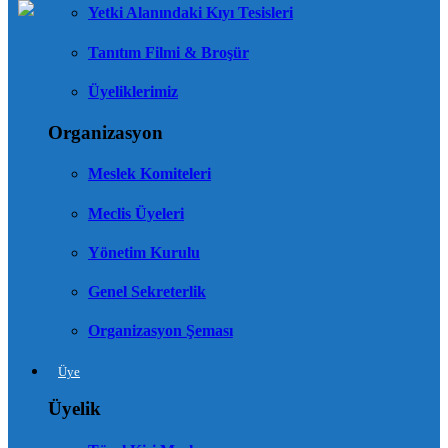
Yetki Alanındaki Kıyı Tesisleri
Tanıtım Filmi & Broşür
Üyeliklerimiz
Organizasyon
Meslek Komiteleri
Meclis Üyeleri
Yönetim Kurulu
Genel Sekreterlik
Organizasyon Şeması
Üye
Üyelik