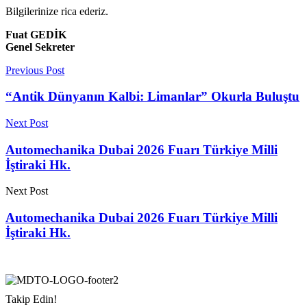
Bilgilerinize rica ederiz.
Fuat GEDİK
Genel Sekreter
Previous Post
“Antik Dünyanın Kalbi: Limanlar” Okurla Buluştu
Next Post
Automechanika Dubai 2026 Fuarı Türkiye Milli
İştiraki Hk.
Next Post
Automechanika Dubai 2026 Fuarı Türkiye Milli
İştiraki Hk.
Takip Edin!