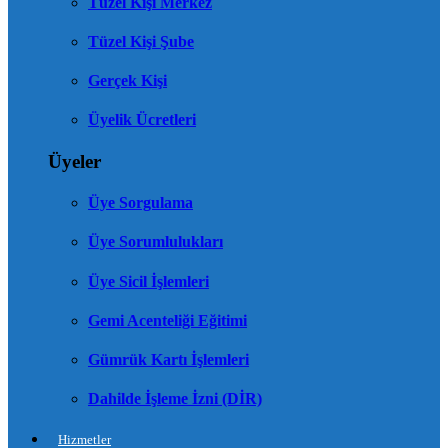
Tüzel Kişi Merkez
Tüzel Kişi Şube
Gerçek Kişi
Üyelik Ücretleri
Üyeler
Üye Sorgulama
Üye Sorumlulukları
Üye Sicil İşlemleri
Gemi Acenteliği Eğitimi
Gümrük Kartı İşlemleri
Dahilde İşleme İzni (DİR)
Hizmetler