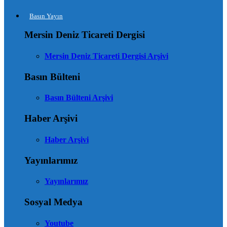
Basın Yayın
Mersin Deniz Ticareti Dergisi
Mersin Deniz Ticareti Dergisi Arşivi
Basın Bülteni
Basın Bülteni Arşivi
Haber Arşivi
Haber Arşivi
Yayınlarımız
Yayınlarımız
Sosyal Medya
Youtube