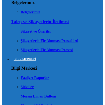
Belgelerimiz
Belgelerimiz
Talep ve Şikayetlerin İletilmesi
Şikayet ve Öneriler
Şikayetlerin Ele Alınması Prosedürü
Şikayetlerin Ele Alınması Prosesi
BİLGİ MERKEZİ
Bilgi Merkezi
Faaliyet Raporlar
Sirküler
Mersin Liman Bülteni