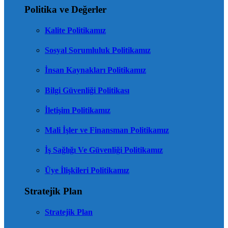
Politika ve Değerler
Kalite Politikamız
Sosyal Sorumluluk Politikamız
İnsan Kaynakları Politikamız
Bilgi Güvenliği Politikası
İletişim Politikamız
Mali İşler ve Finansman Politikamız
İş Sağlığı Ve Güvenliği Politikamız
Üye İlişkileri Politikamız
Stratejik Plan
Stratejik Plan