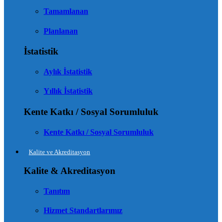
Tamamlanan
Planlanan
İstatistik
Aylık İstatistik
Yıllık İstatistik
Kente Katkı / Sosyal Sorumluluk
Kente Katkı / Sosyal Sorumluluk
Kalite ve Akreditasyon
Kalite & Akreditasyon
Tanıtım
Hizmet Standartlarımız