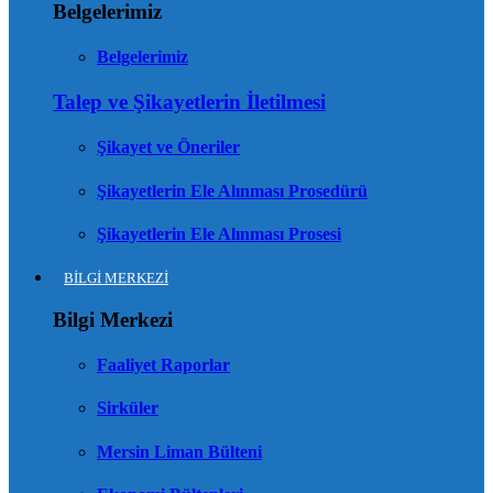
Belgelerimiz
Belgelerimiz
Talep ve Şikayetlerin İletilmesi
Şikayet ve Öneriler
Şikayetlerin Ele Alınması Prosedürü
Şikayetlerin Ele Alınması Prosesi
BİLGİ MERKEZİ
Bilgi Merkezi
Faaliyet Raporlar
Sirküler
Mersin Liman Bülteni