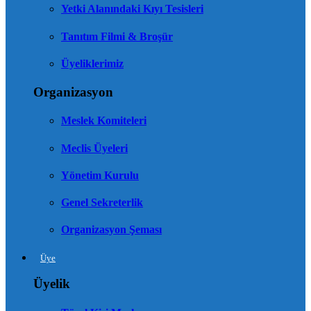
Yetki Alanındaki Kıyı Tesisleri
Tanıtım Filmi & Broşür
Üyeliklerimiz
Organizasyon
Meslek Komiteleri
Meclis Üyeleri
Yönetim Kurulu
Genel Sekreterlik
Organizasyon Şeması
Üye
Üyelik