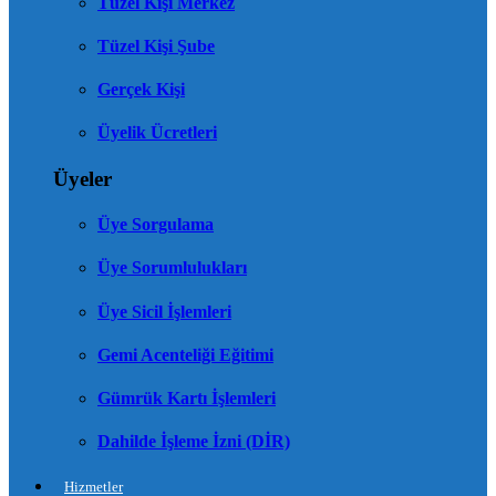
Tüzel Kişi Merkez
Tüzel Kişi Şube
Gerçek Kişi
Üyelik Ücretleri
Üyeler
Üye Sorgulama
Üye Sorumlulukları
Üye Sicil İşlemleri
Gemi Acenteliği Eğitimi
Gümrük Kartı İşlemleri
Dahilde İşleme İzni (DİR)
Hizmetler