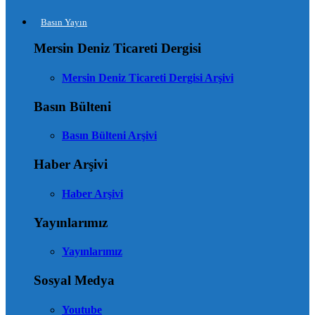
Basın Yayın
Mersin Deniz Ticareti Dergisi
Mersin Deniz Ticareti Dergisi Arşivi
Basın Bülteni
Basın Bülteni Arşivi
Haber Arşivi
Haber Arşivi
Yayınlarımız
Yayınlarımız
Sosyal Medya
Youtube