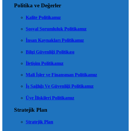
Politika ve Değerler
Kalite Politikamız
Sosyal Sorumluluk Politikamız
İnsan Kaynakları Politikamız
Bilgi Güvenliği Politikası
İletişim Politikamız
Mali İşler ve Finansman Politikamız
İş Sağlığı Ve Güvenliği Politikamız
Üye İlişkileri Politikamız
Stratejik Plan
Stratejik Plan