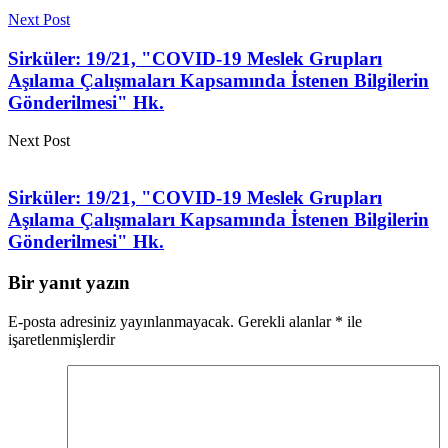
Next Post
Sirküler: 19/21, "COVID-19 Meslek Grupları
Aşılama Çalışmaları Kapsamında İstenen Bilgilerin
Gönderilmesi" Hk.
Next Post
Sirküler: 19/21, "COVID-19 Meslek Grupları
Aşılama Çalışmaları Kapsamında İstenen Bilgilerin
Gönderilmesi" Hk.
Bir yanıt yazın
E-posta adresiniz yayınlanmayacak.
Gerekli alanlar
*
ile
işaretlenmişlerdir