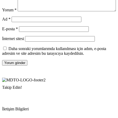
Yorum
*
Ad
*
E-posta
*
İnternet sitesi
Daha sonraki yorumlarımda kullanılması için adım, e-posta
adresim ve site adresim bu tarayıcıya kaydedilsin.
Takip Edin!
İletişim Bilgileri
Adres:
Mersin Deniz Ticaret Odası