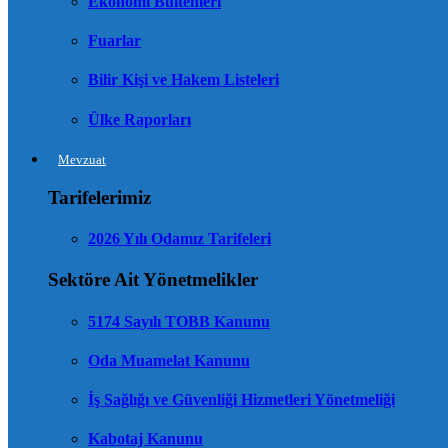
Ekonomi Bültenleri
Fuarlar
Bilir Kişi ve Hakem Listeleri
Ülke Raporları
Mevzuat
Tarifelerimiz
2026 Yılı Odamız Tarifeleri
Sektöre Ait Yönetmelikler
5174 Sayılı TOBB Kanunu
Oda Muamelat Kanunu
İş Sağlığı ve Güvenliği Hizmetleri Yönetmeliği
Kabotaj Kanunu