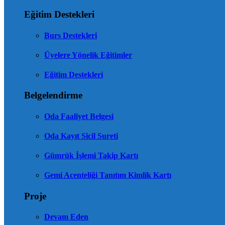
Eğitim Destekleri
Burs Destekleri
Üyelere Yönelik Eğitimler
Eğitim Destekleri
Belgelendirme
Oda Faaliyet Belgesi
Oda Kayıt Sicil Sureti
Gümrük İşlemi Takip Kartı
Gemi Acenteliği Tanıtım Kimlik Kartı
Proje
Devam Eden