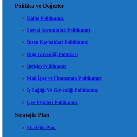
Politika ve Değerler
Kalite Politikamız
Sosyal Sorumluluk Politikamız
İnsan Kaynakları Politikamız
Bilgi Güvenliği Politikası
İletişim Politikamız
Mali İşler ve Finansman Politikamız
İş Sağlığı Ve Güvenliği Politikamız
Üye İlişkileri Politikamız
Stratejik Plan
Stratejik Plan