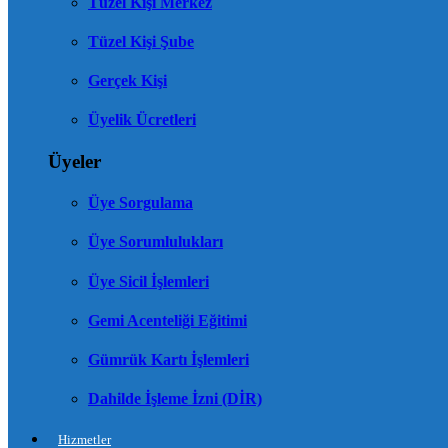
Tüzel Kişi Merkez
Tüzel Kişi Şube
Gerçek Kişi
Üyelik Ücretleri
Üyeler
Üye Sorgulama
Üye Sorumlulukları
Üye Sicil İşlemleri
Gemi Acenteliği Eğitimi
Gümrük Kartı İşlemleri
Dahilde İşleme İzni (DİR)
Hizmetler