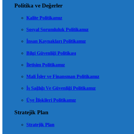
Politika ve Değerler
Kalite Politikamız
Sosyal Sorumluluk Politikamız
İnsan Kaynakları Politikamız
Bilgi Güvenliği Politikası
İletişim Politikamız
Mali İşler ve Finansman Politikamız
İş Sağlığı Ve Güvenliği Politikamız
Üye İlişkileri Politikamız
Stratejik Plan
Stratejik Plan