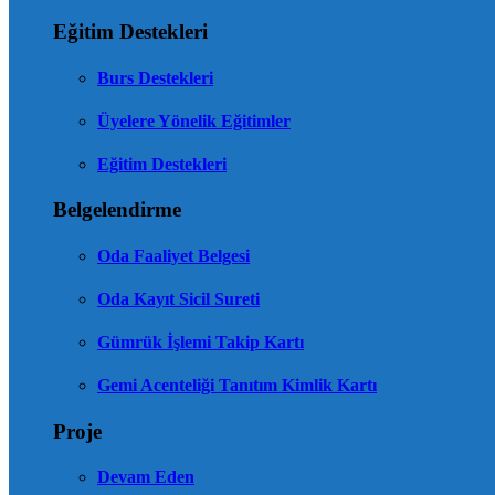
Eğitim Destekleri
Burs Destekleri
Üyelere Yönelik Eğitimler
Eğitim Destekleri
Belgelendirme
Oda Faaliyet Belgesi
Oda Kayıt Sicil Sureti
Gümrük İşlemi Takip Kartı
Gemi Acenteliği Tanıtım Kimlik Kartı
Proje
Devam Eden