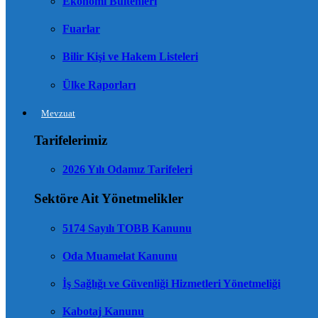
Ekonomi Bültenleri
Fuarlar
Bilir Kişi ve Hakem Listeleri
Ülke Raporları
Mevzuat
Tarifelerimiz
2026 Yılı Odamız Tarifeleri
Sektöre Ait Yönetmelikler
5174 Sayılı TOBB Kanunu
Oda Muamelat Kanunu
İş Sağlığı ve Güvenliği Hizmetleri Yönetmeliği
Kabotaj Kanunu