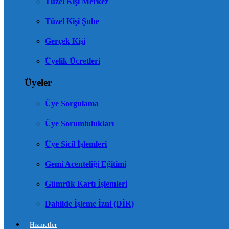
Tüzel Kişi Merkez
Tüzel Kişi Şube
Gerçek Kişi
Üyelik Ücretleri
Üyeler
Üye Sorgulama
Üye Sorumlulukları
Üye Sicil İşlemleri
Gemi Acenteliği Eğitimi
Gümrük Kartı İşlemleri
Dahilde İşleme İzni (DİR)
Hizmetler