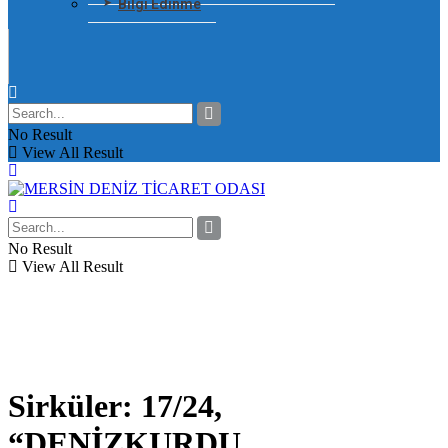
Bilgi Edinme
No Result
View All Result
No Result
View All Result
Sirküler: 17/24,
“DENİZKURDU