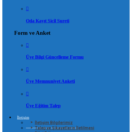
Oda Kayıt Sicil Sureti
Form ve Anket
Üye Bilgi Güncelleme Formu
Üye Memnuniyet Anketi
Üye Eğitim Talep
İletişim
İletişim Bilgilerimiz
Talep ve Şikayetlerin İletilmesi