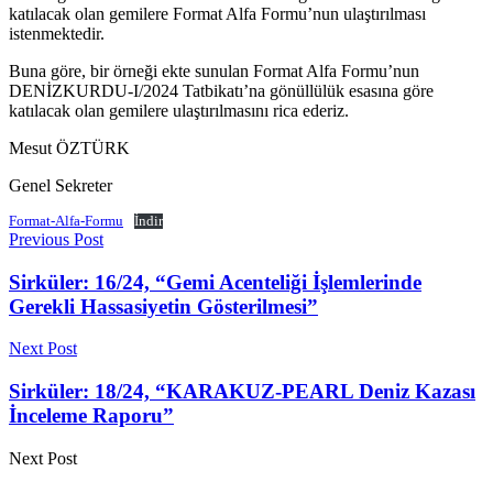
katılacak olan gemilere Format Alfa Formu’nun ulaştırılması
istenmektedir.
Buna göre, bir örneği ekte sunulan Format Alfa Formu’nun
DENİZKURDU-I/2024 Tatbikatı’na gönüllülük esasına göre
katılacak olan gemilere ulaştırılmasını rica ederiz.
Mesut ÖZTÜRK
Genel Sekreter
Format-Alfa-Formu
İndir
Previous Post
Sirküler: 16/24, “Gemi Acenteliği İşlemlerinde
Gerekli Hassasiyetin Gösterilmesi”
Next Post
Sirküler: 18/24, “KARAKUZ-PEARL Deniz Kazası
İnceleme Raporu”
Next Post