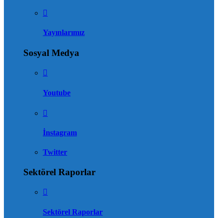
Yayınlarımız
Sosyal Medya
Youtube
İnstagram
Twitter
Sektörel Raporlar
Sektörel Raporlar