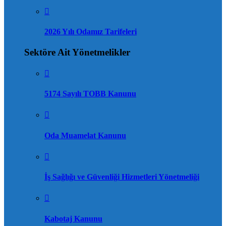
2026 Yılı Odamız Tarifeleri
Sektöre Ait Yönetmelikler
5174 Sayılı TOBB Kanunu
Oda Muamelat Kanunu
İş Sağlığı ve Güvenliği Hizmetleri Yönetmeliği
Kabotaj Kanunu