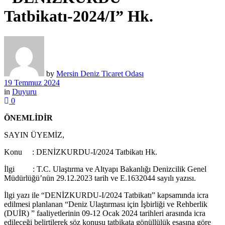
Tatbikatı-2024/I” Hk.
by
Mersin Deniz Ticaret Odası
19 Temmuz 2024
in
Duyuru
0
ÖNEMLİDİR
SAYIN ÜYEMİZ,
Konu : DENİZKURDU-I/2024 Tatbikatı Hk.
İlgi : T.C. Ulaştırma ve Altyapı Bakanlığı Denizcilik Genel
Müdürlüğü’nün 29.12.2023 tarih ve E.1632044 sayılı yazısı.
İlgi yazı ile “DENİZKURDU-I/2024 Tatbikatı” kapsamında icra
edilmesi planlanan “Deniz Ulaştırması için İşbirliği ve Rehberlik
(DUİR) ” faaliyetlerinin 09-12 Ocak 2024 tarihleri arasında icra
edileceği belirtilerek söz konusu tatbikata gönüllülük esasına göre