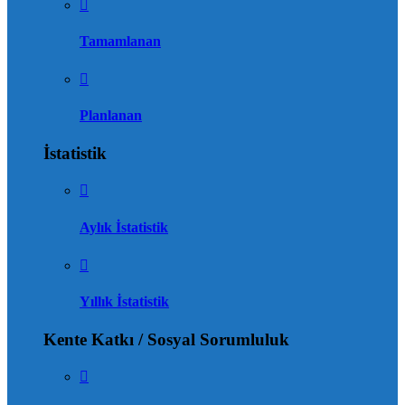
Tamamlanan
Planlanan
İstatistik
Aylık İstatistik
Yıllık İstatistik
Kente Katkı / Sosyal Sorumluluk