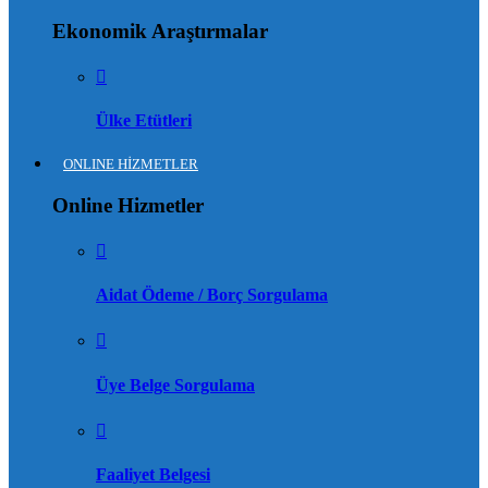
Ekonomik Araştırmalar
Ülke Etütleri
ONLINE HİZMETLER
Online Hizmetler
Aidat Ödeme / Borç Sorgulama
Üye Belge Sorgulama
Faaliyet Belgesi