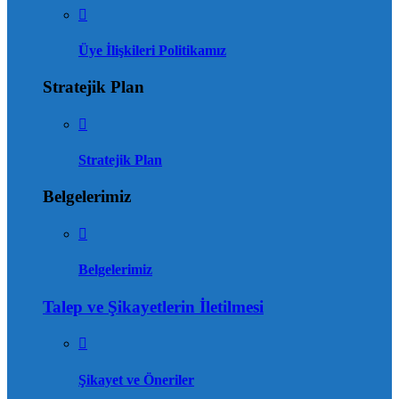
Üye İlişkileri Politikamız
Stratejik Plan
Stratejik Plan
Belgelerimiz
Belgelerimiz
Talep ve Şikayetlerin İletilmesi
Şikayet ve Öneriler