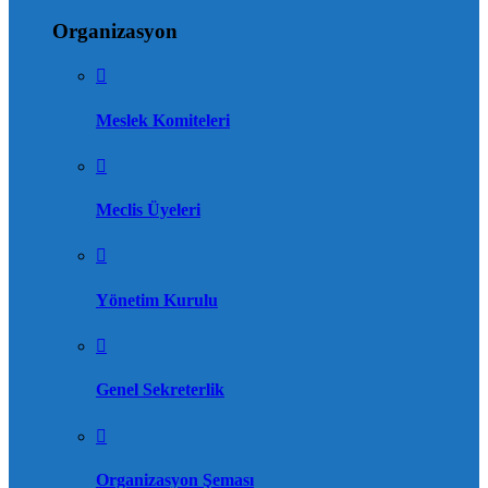
Organizasyon
Meslek Komiteleri
Meclis Üyeleri
Yönetim Kurulu
Genel Sekreterlik
Organizasyon Şeması