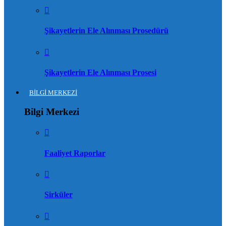
Şikayetlerin Ele Alınması Prosedürü
Şikayetlerin Ele Alınması Prosesi
BİLGİ MERKEZİ
Bilgi Merkezi
Faaliyet Raporlar
Sirküler