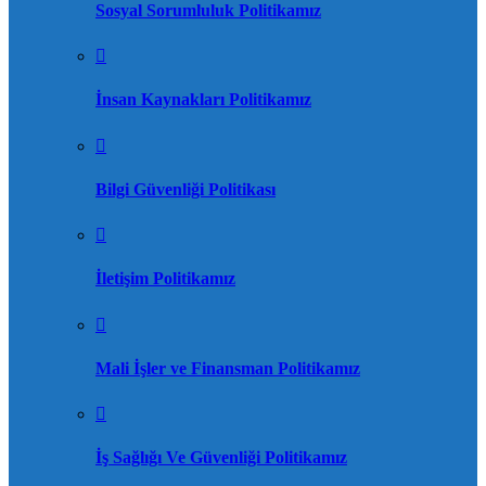
Sosyal Sorumluluk Politikamız
İnsan Kaynakları Politikamız
Bilgi Güvenliği Politikası
İletişim Politikamız
Mali İşler ve Finansman Politikamız
İş Sağlığı Ve Güvenliği Politikamız