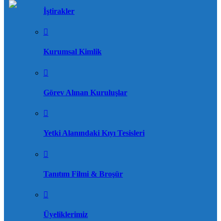
İştirakler
Kurumsal Kimlik
Görev Alınan Kuruluşlar
Yetki Alanındaki Kıyı Tesisleri
Tanıtım Filmi & Broşür
Üyeliklerimiz