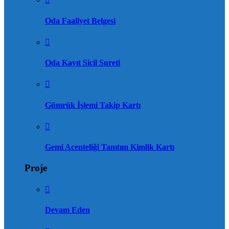
Oda Faaliyet Belgesi
Oda Kayıt Sicil Sureti
Gümrük İşlemi Takip Kartı
Gemi Acenteliği Tanıtım Kimlik Kartı
Proje
Devam Eden