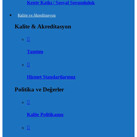
Kente Katkı / Sosyal Sorumluluk
Kalite ve Akreditasyon
Kalite & Akreditasyon
Tanıtım
Hizmet Standartlarımız
Politika ve Değerler
Kalite Politikamız