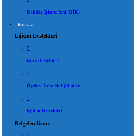
Dahilde İşleme İzni (DİR)
Hizmetler
Eğitim Destekleri
Burs Destekleri
Üyelere Yönelik Eğitimler
Eğitim Destekleri
Belgelendirme