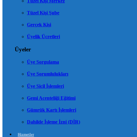
Tüzel Kişi Merkez
Tüzel Kişi Şube
Gerçek Kişi
Üyelik Ücretleri
Üyeler
Üye Sorgulama
Üye Sorumlulukları
Üye Sicil İşlemleri
Gemi Acenteliği Eğitimi
Gümrük Kartı İşlemleri
Dahilde İşleme İzni (DİR)
Hizmetler