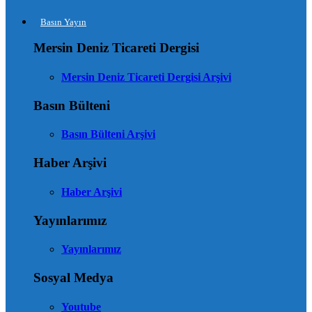
Basın Yayın
Mersin Deniz Ticareti Dergisi
Mersin Deniz Ticareti Dergisi Arşivi
Basın Bülteni
Basın Bülteni Arşivi
Haber Arşivi
Haber Arşivi
Yayınlarımız
Yayınlarımız
Sosyal Medya
Youtube