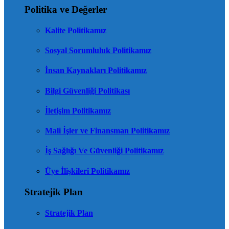
Politika ve Değerler
Kalite Politikamız
Sosyal Sorumluluk Politikamız
İnsan Kaynakları Politikamız
Bilgi Güvenliği Politikası
İletişim Politikamız
Mali İşler ve Finansman Politikamız
İş Sağlığı Ve Güvenliği Politikamız
Üye İlişkileri Politikamız
Stratejik Plan
Stratejik Plan