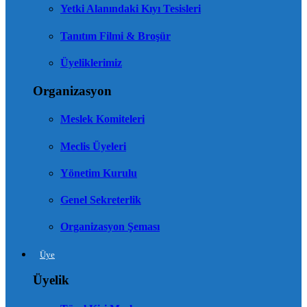
Yetki Alanındaki Kıyı Tesisleri
Tanıtım Filmi & Broşür
Üyeliklerimiz
Organizasyon
Meslek Komiteleri
Meclis Üyeleri
Yönetim Kurulu
Genel Sekreterlik
Organizasyon Şeması
Üye
Üyelik