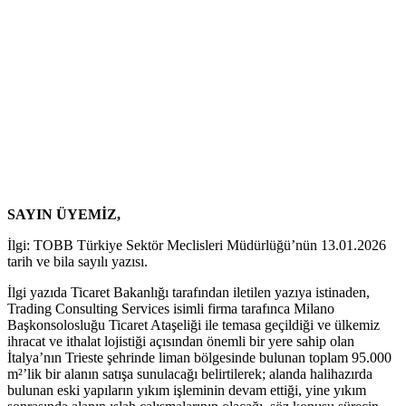
SAYIN ÜYEMİZ,
İlgi: TOBB Türkiye Sektör Meclisleri Müdürlüğü’nün 13.01.2026
tarih ve bila sayılı yazısı.
İlgi yazıda Ticaret Bakanlığı tarafından iletilen yazıya istinaden,
Trading Consulting Services isimli firma tarafınca Milano
Başkonsolosluğu Ticaret Ataşeliği ile temasa geçildiği ve ülkemiz
ihracat ve ithalat lojistiği açısından önemli bir yere sahip olan
İtalya’nın Trieste şehrinde liman bölgesinde bulunan toplam 95.000
m²’lik bir alanın satışa sunulacağı belirtilerek; alanda halihazırda
bulunan eski yapıların yıkım işleminin devam ettiği, yine yıkım