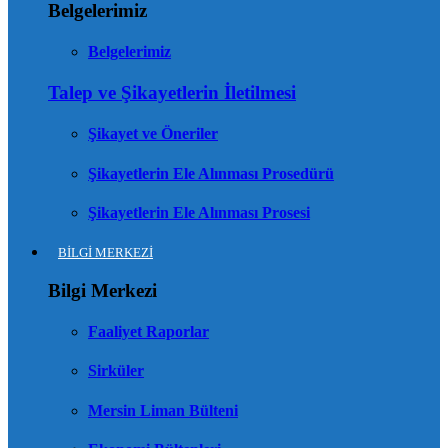
Belgelerimiz
Belgelerimiz
Talep ve Şikayetlerin İletilmesi
Şikayet ve Öneriler
Şikayetlerin Ele Alınması Prosedürü
Şikayetlerin Ele Alınması Prosesi
BİLGİ MERKEZİ
Bilgi Merkezi
Faaliyet Raporlar
Sirküler
Mersin Liman Bülteni