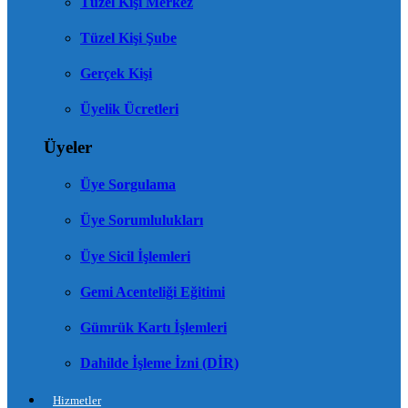
Tüzel Kişi Merkez
Tüzel Kişi Şube
Gerçek Kişi
Üyelik Ücretleri
Üyeler
Üye Sorgulama
Üye Sorumlulukları
Üye Sicil İşlemleri
Gemi Acenteliği Eğitimi
Gümrük Kartı İşlemleri
Dahilde İşleme İzni (DİR)
Hizmetler