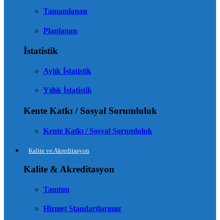
Tamamlanan
Planlanan
İstatistik
Aylık İstatistik
Yıllık İstatistik
Kente Katkı / Sosyal Sorumluluk
Kente Katkı / Sosyal Sorumluluk
Kalite ve Akreditasyon
Kalite & Akreditasyon
Tanıtım
Hizmet Standartlarımız