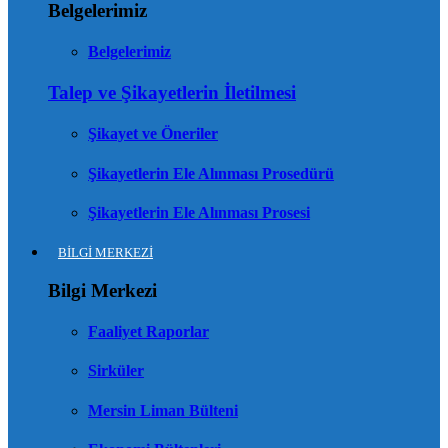
Belgelerimiz
Belgelerimiz
Talep ve Şikayetlerin İletilmesi
Şikayet ve Öneriler
Şikayetlerin Ele Alınması Prosedürü
Şikayetlerin Ele Alınması Prosesi
BİLGİ MERKEZİ
Bilgi Merkezi
Faaliyet Raporlar
Sirküler
Mersin Liman Bülteni