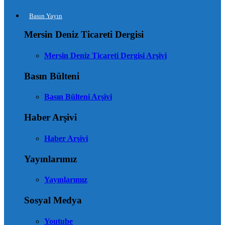
Basın Yayın
Mersin Deniz Ticareti Dergisi
Mersin Deniz Ticareti Dergisi Arşivi
Basın Bülteni
Basın Bülteni Arşivi
Haber Arşivi
Haber Arşivi
Yayınlarımız
Yayınlarımız
Sosyal Medya
Youtube