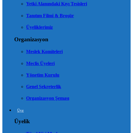
Yetki Alanındaki Kıyı Tesisleri
Tanıtım Filmi & Broşür
Üyeliklerimiz
Organizasyon
Meslek Komiteleri
Meclis Üyeleri
Yönetim Kurulu
Genel Sekreterlik
Organizasyon Şeması
Üye
Üyelik