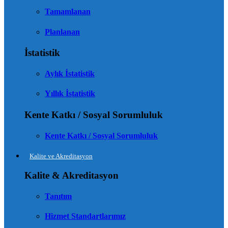
Tamamlanan
Planlanan
İstatistik
Aylık İstatistik
Yıllık İstatistik
Kente Katkı / Sosyal Sorumluluk
Kente Katkı / Sosyal Sorumluluk
Kalite ve Akreditasyon
Kalite & Akreditasyon
Tanıtım
Hizmet Standartlarımız