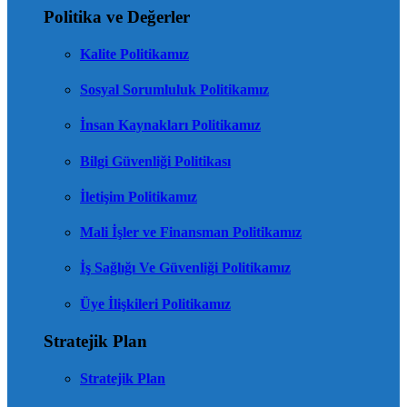
Politika ve Değerler
Kalite Politikamız
Sosyal Sorumluluk Politikamız
İnsan Kaynakları Politikamız
Bilgi Güvenliği Politikası
İletişim Politikamız
Mali İşler ve Finansman Politikamız
İş Sağlığı Ve Güvenliği Politikamız
Üye İlişkileri Politikamız
Stratejik Plan
Stratejik Plan