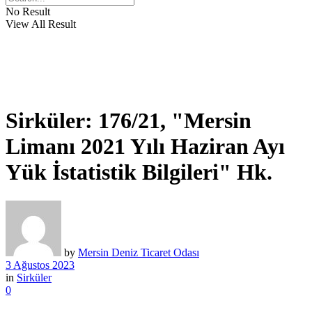
No Result
View All Result
Sirküler: 176/21, "Mersin
Limanı 2021 Yılı Haziran Ayı
Yük İstatistik Bilgileri" Hk.
by
Mersin Deniz Ticaret Odası
3 Ağustos 2023
in
Sirküler
0