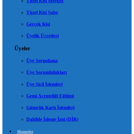
Tüzel Kişi Merkez
Tüzel Kişi Şube
Gerçek Kişi
Üyelik Ücretleri
Üyeler
Üye Sorgulama
Üye Sorumlulukları
Üye Sicil İşlemleri
Gemi Acenteliği Eğitimi
Gümrük Kartı İşlemleri
Dahilde İşleme İzni (DİR)
Hizmetler