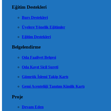
Eğitim Destekleri
Burs Destekleri
Üyelere Yönelik Eğitimler
Eğitim Destekleri
Belgelendirme
Oda Faaliyet Belgesi
Oda Kayıt Sicil Sureti
Gümrük İşlemi Takip Kartı
Gemi Acenteliği Tanıtım Kimlik Kartı
Proje
Devam Eden