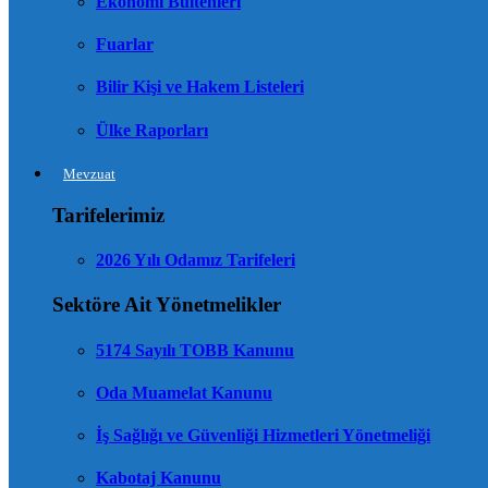
Ekonomi Bültenleri
Fuarlar
Bilir Kişi ve Hakem Listeleri
Ülke Raporları
Mevzuat
Tarifelerimiz
2026 Yılı Odamız Tarifeleri
Sektöre Ait Yönetmelikler
5174 Sayılı TOBB Kanunu
Oda Muamelat Kanunu
İş Sağlığı ve Güvenliği Hizmetleri Yönetmeliği
Kabotaj Kanunu