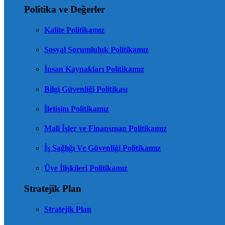
Politika ve Değerler
Kalite Politikamız
Sosyal Sorumluluk Politikamız
İnsan Kaynakları Politikamız
Bilgi Güvenliği Politikası
İletişim Politikamız
Mali İşler ve Finansman Politikamız
İş Sağlığı Ve Güvenliği Politikamız
Üye İlişkileri Politikamız
Stratejik Plan
Stratejik Plan