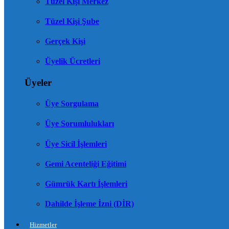
Tüzel Kişi Merkez
Tüzel Kişi Şube
Gerçek Kişi
Üyelik Ücretleri
Üyeler
Üye Sorgulama
Üye Sorumlulukları
Üye Sicil İşlemleri
Gemi Acenteliği Eğitimi
Gümrük Kartı İşlemleri
Dahilde İşleme İzni (DİR)
Hizmetler