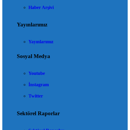
Haber Arşivi
Yayınlarımız
Yayınlarımız
Sosyal Medya
Youtube
İnstagram
Twitter
Sektörel Raporlar