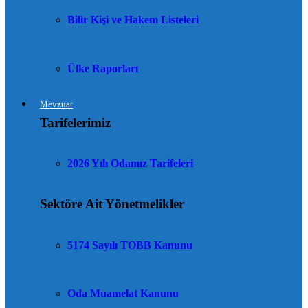
Bilir Kişi ve Hakem Listeleri
Ülke Raporları
Mevzuat
Tarifelerimiz
2026 Yılı Odamız Tarifeleri
Sektöre Ait Yönetmelikler
5174 Sayılı TOBB Kanunu
Oda Muamelat Kanunu