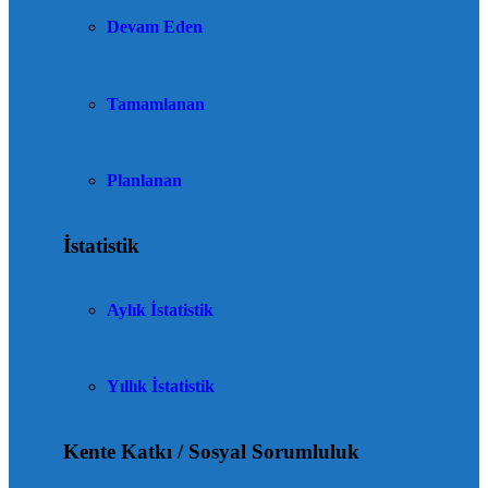
Devam Eden
Tamamlanan
Planlanan
İstatistik
Aylık İstatistik
Yıllık İstatistik
Kente Katkı / Sosyal Sorumluluk