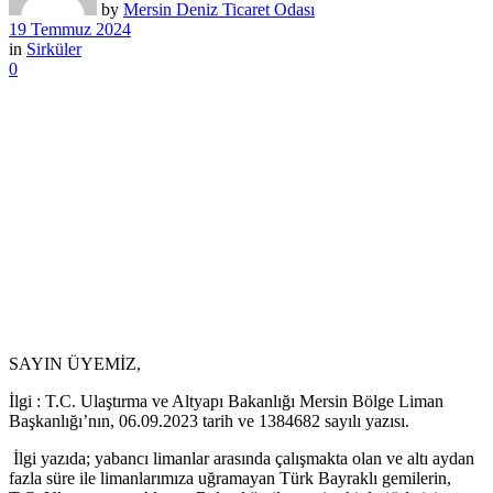
by
Mersin Deniz Ticaret Odası
19 Temmuz 2024
in
Sirküler
0
SAYIN ÜYEMİZ,
İlgi : T.C. Ulaştırma ve Altyapı Bakanlığı Mersin Bölge Liman
Başkanlığı’nın, 06.09.2023 tarih ve 1384682 sayılı yazısı.
İlgi yazıda; yabancı limanlar arasında çalışmakta olan ve altı aydan
fazla süre ile limanlarımıza uğramayan Türk Bayraklı gemilerin,