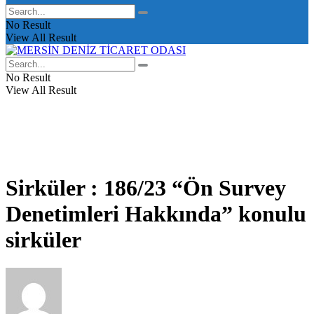
No Result
View All Result
No Result
View All Result
Sirküler : 186/23 “Ön Survey
Denetimleri Hakkında” konulu
sirküler