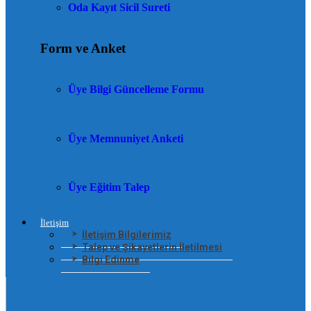
Oda Kayıt Sicil Sureti
Form ve Anket
Üye Bilgi Güncelleme Formu
Üye Memnuniyet Anketi
Üye Eğitim Talep
İletişim
İletişim Bilgilerimiz
Talep ve Şikayetlerin İletilmesi
Bilgi Edinme