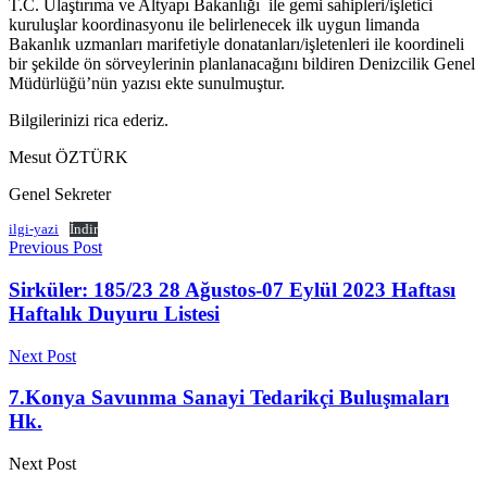
T.C. Ulaştırıma ve Altyapı Bakanlığı ile gemi sahipleri/işletici
kuruluşlar koordinasyonu ile belirlenecek ilk uygun limanda
Bakanlık uzmanları marifetiyle donatanları/işletenleri ile koordineli
bir şekilde ön sörveylerinin planlanacağını bildiren Denizcilik Genel
Müdürlüğü’nün yazısı ekte sunulmuştur.
Bilgilerinizi rica ederiz.
Mesut ÖZTÜRK
Genel Sekreter
ilgi-yazi
İndir
Previous Post
Sirküler: 185/23 28 Ağustos-07 Eylül 2023 Haftası
Haftalık Duyuru Listesi
Next Post
7.Konya Savunma Sanayi Tedarikçi Buluşmaları
Hk.
Next Post