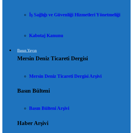
İş Sağlığı ve Güvenliği Hizmetleri Yönetmeliği
Kabotaj Kanunu
Basın Yayın
Mersin Deniz Ticareti Dergisi
Mersin Deniz Ticareti Dergisi Arşivi
Basın Bülteni
Basın Bülteni Arşivi
Haber Arşivi