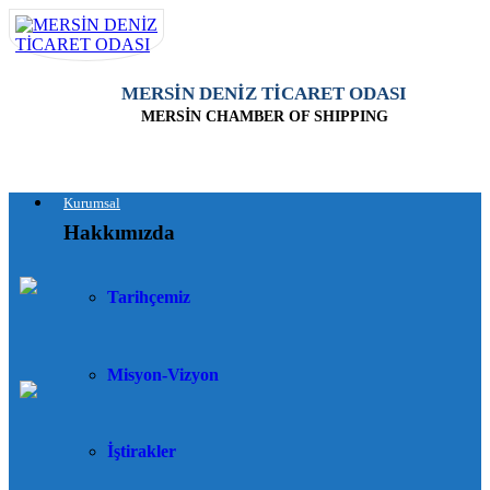
MERSİN DENİZ TİCARET ODASI
MERSİN CHAMBER OF SHIPPING
Kurumsal
Hakkımızda
Tarihçemiz
Misyon-Vizyon
İştirakler