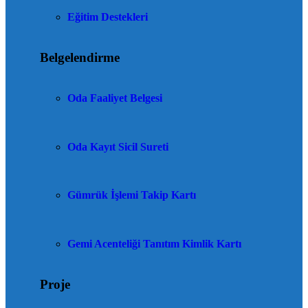
Eğitim Destekleri
Belgelendirme
Oda Faaliyet Belgesi
Oda Kayıt Sicil Sureti
Gümrük İşlemi Takip Kartı
Gemi Acenteliği Tanıtım Kimlik Kartı
Proje