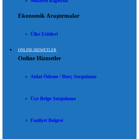
Sektörel Raporlar
Ekonomik Araştırmalar
Ülke Etütleri
ONLINE HİZMETLER
Online Hizmetler
Aidat Ödeme / Borç Sorgulama
Üye Belge Sorgulama
Faaliyet Belgesi