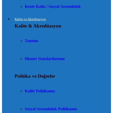
Kente Katkı / Sosyal Sorumluluk
Kalite ve Akreditasyon
Kalite & Akreditasyon
Tanıtım
Hizmet Standartlarımız
Politika ve Değerler
Kalite Politikamız
Sosyal Sorumluluk Politikamız