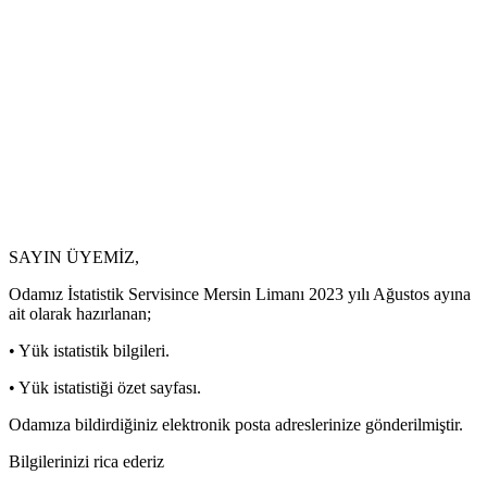
SAYIN ÜYEMİZ,
Odamız İstatistik Servisince Mersin Limanı 2023 yılı Ağustos ayına
ait olarak hazırlanan;
• Yük istatistik bilgileri.
• Yük istatistiği özet sayfası.
Odamıza bildirdiğiniz elektronik posta adreslerinize gönderilmiştir.
Bilgilerinizi rica ederiz