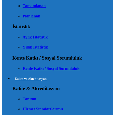
Tamamlanan
Planlanan
İstatistik
Aylık İstatistik
Yıllık İstatistik
Kente Katkı / Sosyal Sorumluluk
Kente Katkı / Sosyal Sorumluluk
Kalite ve Akreditasyon
Kalite & Akreditasyon
Tanıtım
Hizmet Standartlarımız