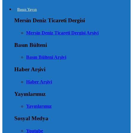
Basın Yayın
Mersin Deniz Ticareti Dergisi
Mersin Deniz Ticareti Dergisi Arşivi
Basın Bülteni
Basın Bülteni Arşivi
Haber Arşivi
Haber Arşivi
Yayınlarımız
Yayınlarımız
Sosyal Medya
Youtube