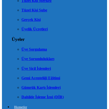
Tüzel Kişi Merkez
Tüzel Kişi Şube
Gerçek Kişi
Üyelik Ücretleri
Üyeler
Üye Sorgulama
Üye Sorumlulukları
Üye Sicil İşlemleri
Gemi Acenteliği Eğitimi
Gümrük Kartı İşlemleri
Dahilde İşleme İzni (DİR)
Hizmetler