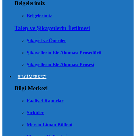
Belgelerimiz
Belgelerimiz
Talep ve Şikayetlerin İletilmesi
Şikayet ve Öneriler
Şikayetlerin Ele Alınması Prosedürü
Şikayetlerin Ele Alınması Prosesi
BİLGİ MERKEZİ
Bilgi Merkezi
Faaliyet Raporlar
Sirküler
Mersin Liman Bülteni