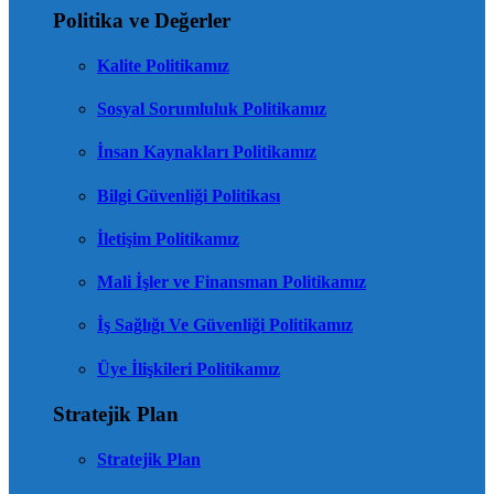
Politika ve Değerler
Kalite Politikamız
Sosyal Sorumluluk Politikamız
İnsan Kaynakları Politikamız
Bilgi Güvenliği Politikası
İletişim Politikamız
Mali İşler ve Finansman Politikamız
İş Sağlığı Ve Güvenliği Politikamız
Üye İlişkileri Politikamız
Stratejik Plan
Stratejik Plan