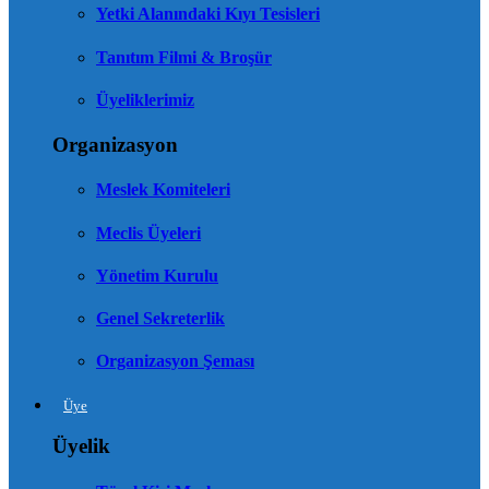
Yetki Alanındaki Kıyı Tesisleri
Tanıtım Filmi & Broşür
Üyeliklerimiz
Organizasyon
Meslek Komiteleri
Meclis Üyeleri
Yönetim Kurulu
Genel Sekreterlik
Organizasyon Şeması
Üye
Üyelik