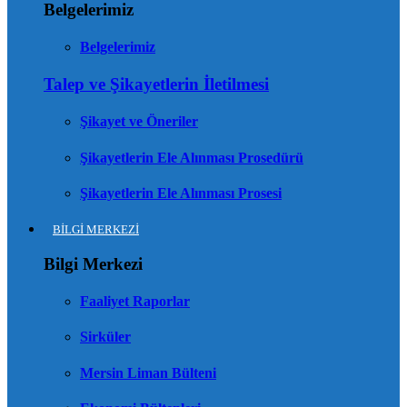
Belgelerimiz
Belgelerimiz
Talep ve Şikayetlerin İletilmesi
Şikayet ve Öneriler
Şikayetlerin Ele Alınması Prosedürü
Şikayetlerin Ele Alınması Prosesi
BİLGİ MERKEZİ
Bilgi Merkezi
Faaliyet Raporlar
Sirküler
Mersin Liman Bülteni