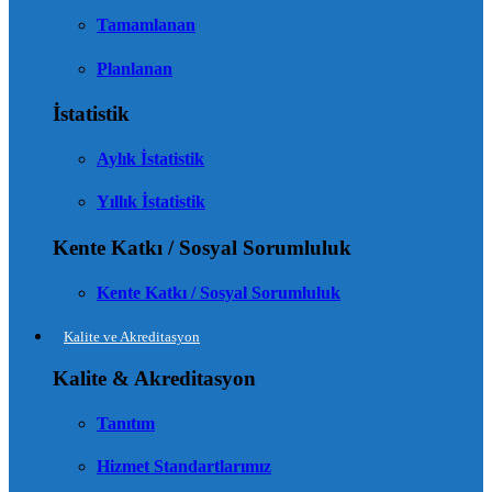
Tamamlanan
Planlanan
İstatistik
Aylık İstatistik
Yıllık İstatistik
Kente Katkı / Sosyal Sorumluluk
Kente Katkı / Sosyal Sorumluluk
Kalite ve Akreditasyon
Kalite & Akreditasyon
Tanıtım
Hizmet Standartlarımız