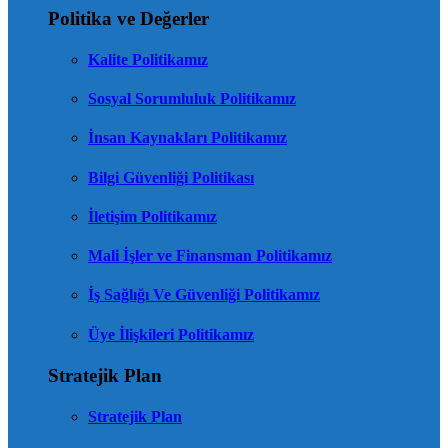
Politika ve Değerler
Kalite Politikamız
Sosyal Sorumluluk Politikamız
İnsan Kaynakları Politikamız
Bilgi Güvenliği Politikası
İletişim Politikamız
Mali İşler ve Finansman Politikamız
İş Sağlığı Ve Güvenliği Politikamız
Üye İlişkileri Politikamız
Stratejik Plan
Stratejik Plan