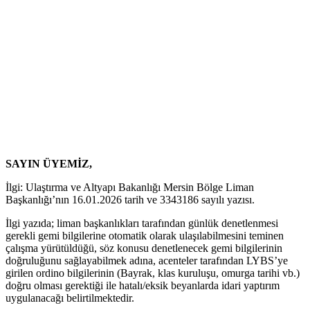
SAYIN ÜYEMİZ,
İlgi: Ulaştırma ve Altyapı Bakanlığı Mersin Bölge Liman
Başkanlığı’nın 16.01.2026 tarih ve 3343186 sayılı yazısı.
İlgi yazıda; liman başkanlıkları tarafından günlük denetlenmesi
gerekli gemi bilgilerine otomatik olarak ulaşılabilmesini teminen
çalışma yürütüldüğü, söz konusu denetlenecek gemi bilgilerinin
doğruluğunu sağlayabilmek adına, acenteler tarafından LYBS’ye
girilen ordino bilgilerinin (Bayrak, klas kuruluşu, omurga tarihi vb.)
doğru olması gerektiği ile hatalı/eksik beyanlarda idari yaptırım
uygulanacağı belirtilmektedir.