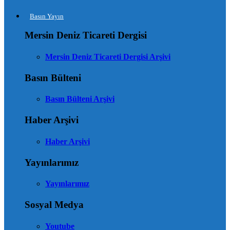
Basın Yayın
Mersin Deniz Ticareti Dergisi
Mersin Deniz Ticareti Dergisi Arşivi
Basın Bülteni
Basın Bülteni Arşivi
Haber Arşivi
Haber Arşivi
Yayınlarımız
Yayınlarımız
Sosyal Medya
Youtube