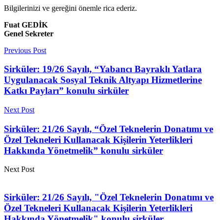
Bilgilerinizi ve gereğini önemle rica ederiz.
Fuat GEDİK
Genel Sekreter
Previous Post
Sirküler: 19/26 Sayılı, “Yabancı Bayraklı Yatlara
Uygulanacak Sosyal Teknik Altyapı Hizmetlerine
Katkı Payları” konulu sirküler
Next Post
Sirküler: 21/26 Sayılı, “Özel Teknelerin Donatımı ve
Özel Tekneleri Kullanacak Kişilerin Yeterlikleri
Hakkında Yönetmelik” konulu sirküler
Next Post
Sirküler: 21/26 Sayılı, "Özel Teknelerin Donatımı ve
Özel Tekneleri Kullanacak Kişilerin Yeterlikleri
Hakkında Yönetmelik" konulu sirküler