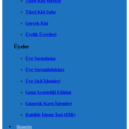
Tüzel Kişi Merkez
Tüzel Kişi Şube
Gerçek Kişi
Üyelik Ücretleri
Üyeler
Üye Sorgulama
Üye Sorumlulukları
Üye Sicil İşlemleri
Gemi Acenteliği Eğitimi
Gümrük Kartı İşlemleri
Dahilde İşleme İzni (DİR)
Hizmetler