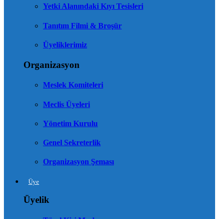
Yetki Alanındaki Kıyı Tesisleri
Tanıtım Filmi & Broşür
Üyeliklerimiz
Organizasyon
Meslek Komiteleri
Meclis Üyeleri
Yönetim Kurulu
Genel Sekreterlik
Organizasyon Şeması
Üye
Üyelik