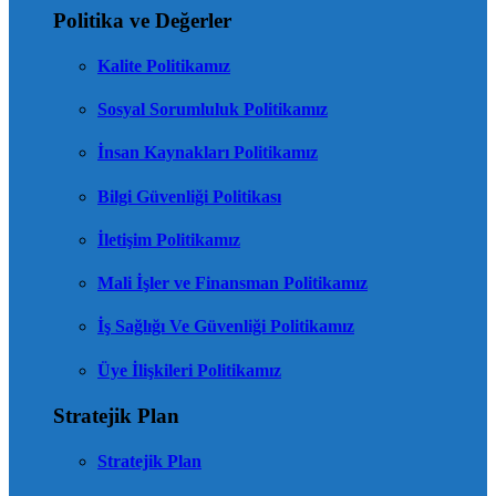
Politika ve Değerler
Kalite Politikamız
Sosyal Sorumluluk Politikamız
İnsan Kaynakları Politikamız
Bilgi Güvenliği Politikası
İletişim Politikamız
Mali İşler ve Finansman Politikamız
İş Sağlığı Ve Güvenliği Politikamız
Üye İlişkileri Politikamız
Stratejik Plan
Stratejik Plan