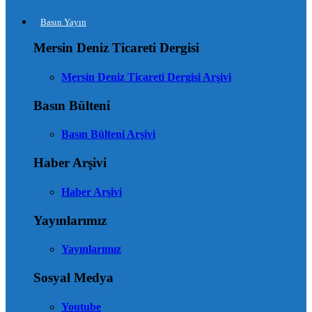
Basın Yayın
Mersin Deniz Ticareti Dergisi
Mersin Deniz Ticareti Dergisi Arşivi
Basın Bülteni
Basın Bülteni Arşivi
Haber Arşivi
Haber Arşivi
Yayınlarımız
Yayınlarımız
Sosyal Medya
Youtube