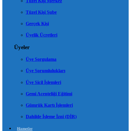
Tüzel Kişi Merkez
Tüzel Kişi Şube
Gerçek Kişi
Üyelik Ücretleri
Üyeler
Üye Sorgulama
Üye Sorumlulukları
Üye Sicil İşlemleri
Gemi Acenteliği Eğitimi
Gümrük Kartı İşlemleri
Dahilde İşleme İzni (DİR)
Hizmetler