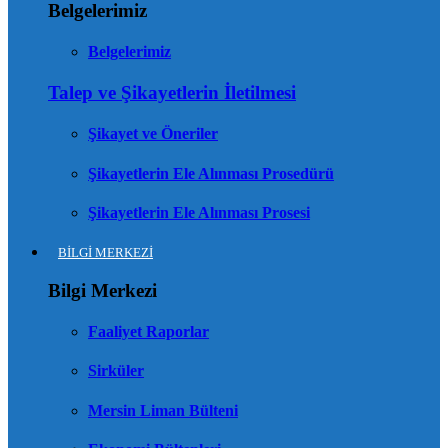
Belgelerimiz
Belgelerimiz
Talep ve Şikayetlerin İletilmesi
Şikayet ve Öneriler
Şikayetlerin Ele Alınması Prosedürü
Şikayetlerin Ele Alınması Prosesi
BİLGİ MERKEZİ
Bilgi Merkezi
Faaliyet Raporlar
Sirküler
Mersin Liman Bülteni