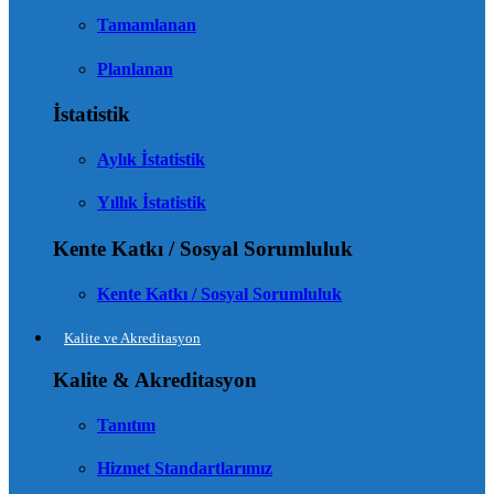
Tamamlanan
Planlanan
İstatistik
Aylık İstatistik
Yıllık İstatistik
Kente Katkı / Sosyal Sorumluluk
Kente Katkı / Sosyal Sorumluluk
Kalite ve Akreditasyon
Kalite & Akreditasyon
Tanıtım
Hizmet Standartlarımız