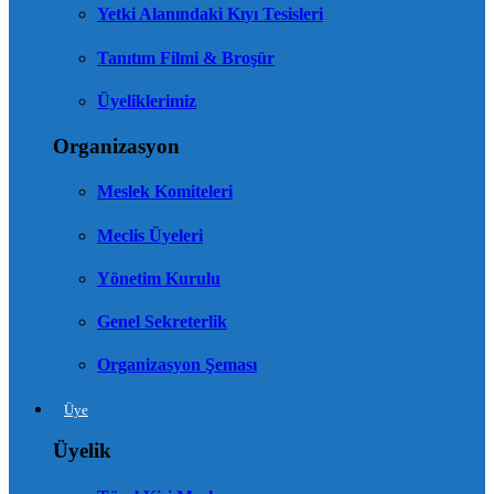
Yetki Alanındaki Kıyı Tesisleri
Tanıtım Filmi & Broşür
Üyeliklerimiz
Organizasyon
Meslek Komiteleri
Meclis Üyeleri
Yönetim Kurulu
Genel Sekreterlik
Organizasyon Şeması
Üye
Üyelik