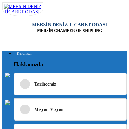
MERSİN DENİZ TİCARET ODASI
MERSİN CHAMBER OF SHIPPING
Kurumsal
Hakkımızda
Tarihçemiz
Misyon-Vizyon