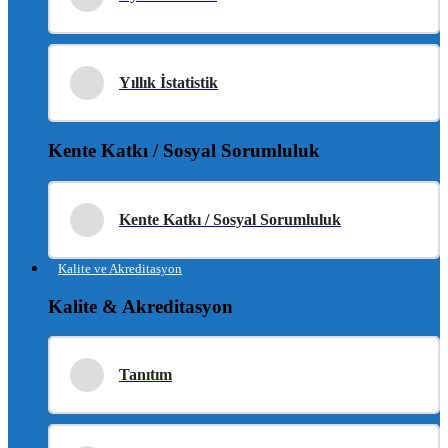
Yıllık İstatistik
Kente Katkı / Sosyal Sorumluluk
Kente Katkı / Sosyal Sorumluluk
Kalite ve Akreditasyon
Kalite & Akreditasyon
Tanıtım