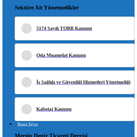
Sektöre Ait Yönetmelikler
5174 Sayılı TOBB Kanunu
Oda Muamelat Kanunu
İş Sağlığı ve Güvenliği Hizmetleri Yönetmeliği
Kabotaj Kanunu
Basın Yayın
Mersin Deniz Ticareti Dergisi