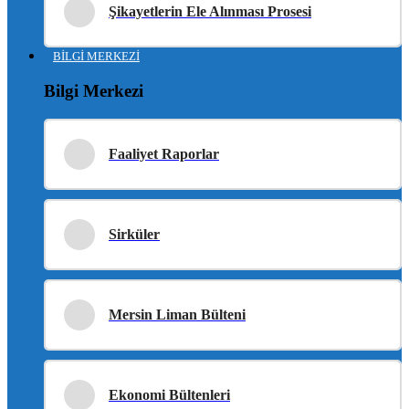
Şikayetlerin Ele Alınması Prosesi
BİLGİ MERKEZİ
Bilgi Merkezi
Faaliyet Raporlar
Sirküler
Mersin Liman Bülteni
Ekonomi Bültenleri