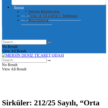
İletişim
İletişim Bilgilerimiz
Talep ve Şikayetlerin İletilmesi
Bilgi Edinme
No Result
View All Result
No Result
View All Result
Sirküler: 212/25 Sayılı, “Orta