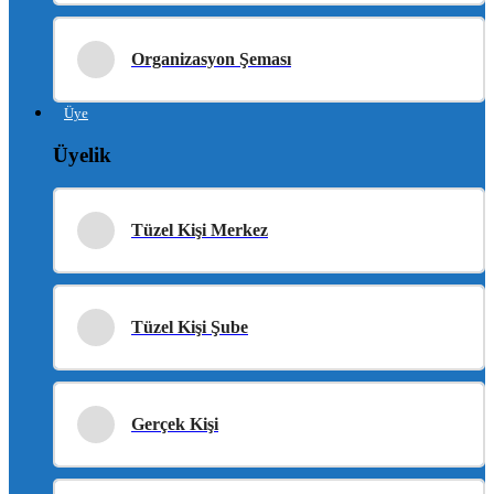
Organizasyon Şeması
Üye
Üyelik
Tüzel Kişi Merkez
Tüzel Kişi Şube
Gerçek Kişi