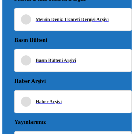
Mersin Deniz Ticareti Dergisi Arşivi
Basın Bülteni
Basın Bülteni Arşivi
Haber Arşivi
Haber Arşivi
Yayınlarımız