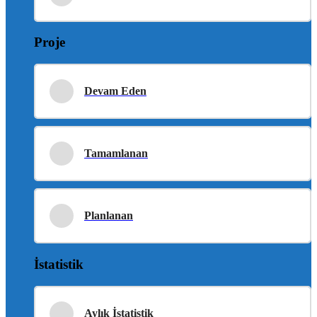
Proje
Devam Eden
Tamamlanan
Planlanan
İstatistik
Aylık İstatistik