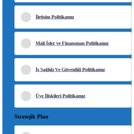
İletişim Politikamız
Mali İşler ve Finansman Politikamız
İş Sağlığı Ve Güvenliği Politikamız
Üye İlişkileri Politikamız
Stratejik Plan