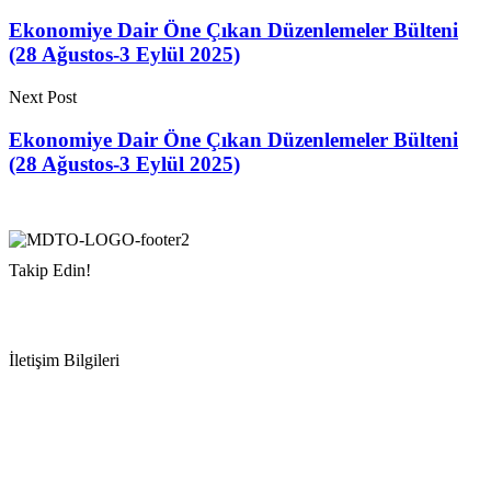
Ekonomiye Dair Öne Çıkan Düzenlemeler Bülteni
(28 Ağustos-3 Eylül 2025)
Next Post
Ekonomiye Dair Öne Çıkan Düzenlemeler Bülteni
(28 Ağustos-3 Eylül 2025)
Takip Edin!
İletişim Bilgileri
Adres:
Mersin Deniz Ticaret Odası
Pirireis, İsmet İnönü Blv. No:45, 33110 Yenişehir/Mersin
Telefon:
+90 324 327 7000