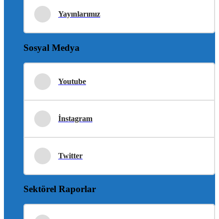
Yayınlarımız
Sosyal Medya
Youtube
İnstagram
Twitter
Sektörel Raporlar