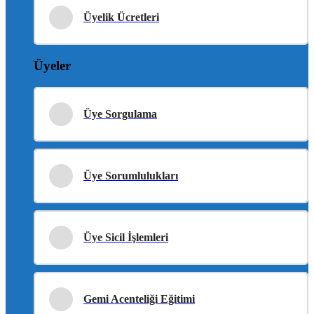
Üyelik Ücretleri
Üyeler
Üye Sorgulama
Üye Sorumlulukları
Üye Sicil İşlemleri
Gemi Acenteliği Eğitimi