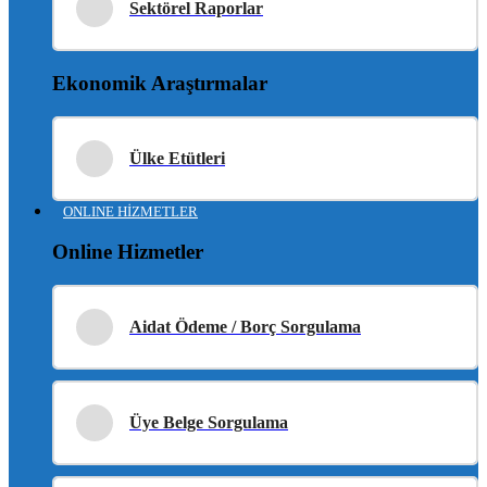
Sektörel Raporlar
Ekonomik Araştırmalar
Ülke Etütleri
ONLINE HİZMETLER
Online Hizmetler
Aidat Ödeme / Borç Sorgulama
Üye Belge Sorgulama