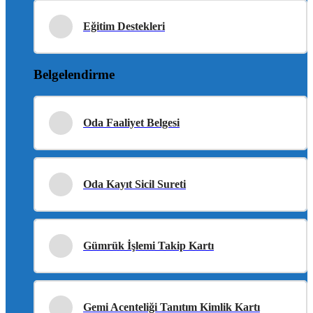
Eğitim Destekleri
Belgelendirme
Oda Faaliyet Belgesi
Oda Kayıt Sicil Sureti
Gümrük İşlemi Takip Kartı
Gemi Acenteliği Tanıtım Kimlik Kartı