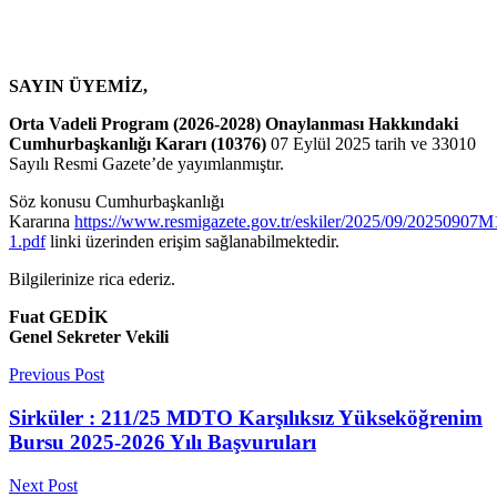
SAYIN ÜYEMİZ,
Orta Vadeli Program (2026-2028) Onaylanması Hakkındaki
Cumhurbaşkanlığı Kararı (10376)
07 Eylül 2025 tarih ve 33010
Sayılı Resmi Gazete’de yayımlanmıştır.
Söz konusu Cumhurbaşkanlığı
Kararına
https://www.resmigazete.gov.tr/eskiler/2025/09/20250907M
1.pdf
linki üzerinden erişim sağlanabilmektedir.
Bilgilerinize rica ederiz.
Fuat GEDİK
Genel Sekreter Vekili
Previous Post
Sirküler : 211/25 MDTO Karşılıksız Yükseköğrenim
Bursu 2025-2026 Yılı Başvuruları
Next Post