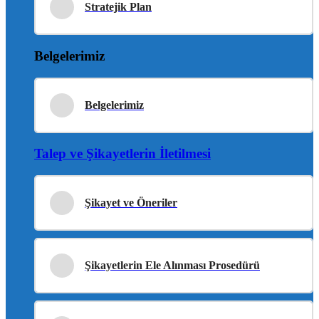
Stratejik Plan
Belgelerimiz
Belgelerimiz
Talep ve Şikayetlerin İletilmesi
Şikayet ve Öneriler
Şikayetlerin Ele Alınması Prosedürü