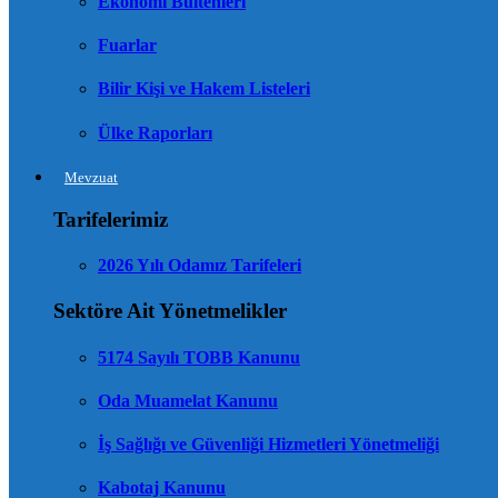
Ekonomi Bültenleri
Fuarlar
Bilir Kişi ve Hakem Listeleri
Ülke Raporları
Mevzuat
Tarifelerimiz
2026 Yılı Odamız Tarifeleri
Sektöre Ait Yönetmelikler
5174 Sayılı TOBB Kanunu
Oda Muamelat Kanunu
İş Sağlığı ve Güvenliği Hizmetleri Yönetmeliği
Kabotaj Kanunu