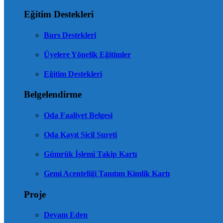
Eğitim Destekleri
Burs Destekleri
Üyelere Yönelik Eğitimler
Eğitim Destekleri
Belgelendirme
Oda Faaliyet Belgesi
Oda Kayıt Sicil Sureti
Gümrük İşlemi Takip Kartı
Gemi Acenteliği Tanıtım Kimlik Kartı
Proje
Devam Eden