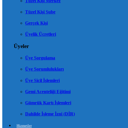
Tüzel Kişi Merkez
Tüzel Kişi Şube
Gerçek Kişi
Üyelik Ücretleri
Üyeler
Üye Sorgulama
Üye Sorumlulukları
Üye Sicil İşlemleri
Gemi Acenteliği Eğitimi
Gümrük Kartı İşlemleri
Dahilde İşleme İzni (DİR)
Hizmetler