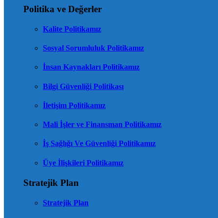
Politika ve Değerler
Kalite Politikamız
Sosyal Sorumluluk Politikamız
İnsan Kaynakları Politikamız
Bilgi Güvenliği Politikası
İletişim Politikamız
Mali İşler ve Finansman Politikamız
İş Sağlığı Ve Güvenliği Politikamız
Üye İlişkileri Politikamız
Stratejik Plan
Stratejik Plan