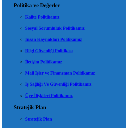
Politika ve Değerler
Kalite Politikamız
Sosyal Sorumluluk Politikamız
İnsan Kaynakları Politikamız
Bilgi Güvenliği Politikası
İletişim Politikamız
Mali İşler ve Finansman Politikamız
İş Sağlığı Ve Güvenliği Politikamız
Üye İlişkileri Politikamız
Stratejik Plan
Stratejik Plan