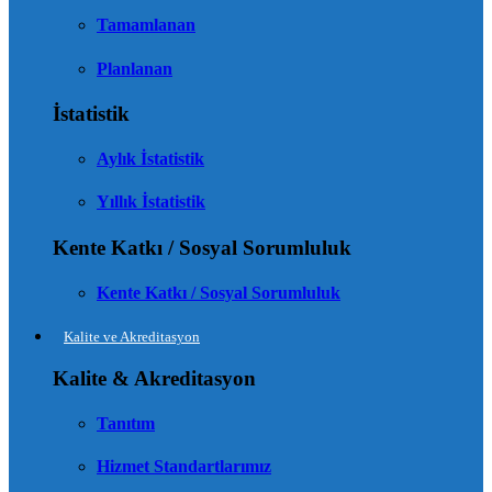
Tamamlanan
Planlanan
İstatistik
Aylık İstatistik
Yıllık İstatistik
Kente Katkı / Sosyal Sorumluluk
Kente Katkı / Sosyal Sorumluluk
Kalite ve Akreditasyon
Kalite & Akreditasyon
Tanıtım
Hizmet Standartlarımız