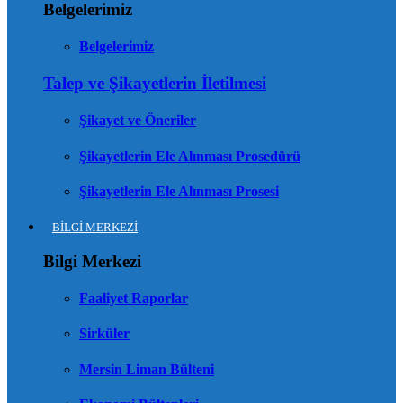
Belgelerimiz
Belgelerimiz
Talep ve Şikayetlerin İletilmesi
Şikayet ve Öneriler
Şikayetlerin Ele Alınması Prosedürü
Şikayetlerin Ele Alınması Prosesi
BİLGİ MERKEZİ
Bilgi Merkezi
Faaliyet Raporlar
Sirküler
Mersin Liman Bülteni