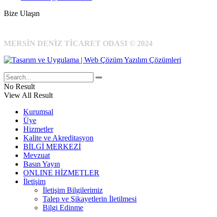
Bize Ulaşın
MERSİN DENİZ TİCARET ODASI © 2024
No Result
View All Result
Kurumsal
Üye
Hizmetler
Kalite ve Akreditasyon
BİLGİ MERKEZİ
Mevzuat
Basın Yayın
ONLINE HİZMETLER
İletişim
İletişim Bilgilerimiz
Talep ve Şikayetlerin İletilmesi
Bilgi Edinme