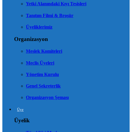
Yetki Alanındaki Kıyı Tesisleri
Tanıtım Filmi & Broşür
Üyeliklerimiz
Organizasyon
Meslek Komiteleri
Meclis Üyeleri
Yönetim Kurulu
Genel Sekreterlik
Organizasyon Şeması
Üye
Üyelik