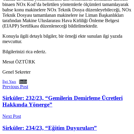
binaen NOx Kod’da belirtilen yöntemlerle ölçümleri tamamlayarak
bahse konu makinelere NOx Teknik Dosya düzenleyebileceği, NOx
Teknik Dosyası tamamlanan makinelere ise Liman Başkanlıkları
tarafından Makine Uluslararası Hava Kirliliği Önleme Belgesi
(EIAPP) Sertifikası düzenleneceği bildirilmektedir.
Konuyla ilgili detaylı bilgiler, bir örneği ekte sunulan ilgi yazıda
mevcuttur.
Bilgilerinizi rica ederiz.
Mesut ÖZTÜRK
Genel Sekreter
İlgi Yazı
İndir
Previous Post
Sirküler: 232/23, “Gemilerin Demirleme Ücretleri
Hakkında Yönerge”
Next Post
Sirküler: 234/23, “Eğitim Duyuruları”