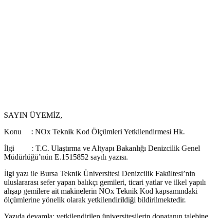
SAYIN ÜYEMİZ,
Konu : NOx Teknik Kod Ölçümleri Yetkilendirmesi Hk.
İlgi : T.C. Ulaştırma ve Altyapı Bakanlığı Denizcilik Genel
Müdürlüğü’nün E.1515852 sayılı yazısı.
İlgi yazı ile Bursa Teknik Üniversitesi Denizcilik Fakültesi’nin
uluslararası sefer yapan balıkçı gemileri, ticari yatlar ve ilkel yapılı
ahşap gemilere ait makinelerin NOx Teknik Kod kapsamındaki
ölçümlerine yönelik olarak yetkilendirildiği bildirilmektedir.
Yazıda devamla; yetkilendirilen üniversitesilerin donatanın talebine