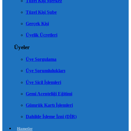
Tüzel Kişi Merkez
Tüzel Kişi Şube
Gerçek Kişi
Üyelik Ücretleri
Üyeler
Üye Sorgulama
Üye Sorumlulukları
Üye Sicil İşlemleri
Gemi Acenteliği Eğitimi
Gümrük Kartı İşlemleri
Dahilde İşleme İzni (DİR)
Hizmetler