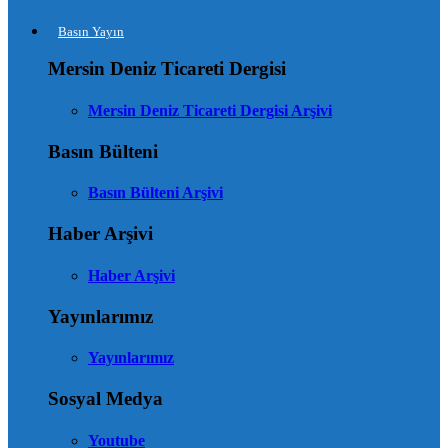
Basın Yayın
Mersin Deniz Ticareti Dergisi
Mersin Deniz Ticareti Dergisi Arşivi
Basın Bülteni
Basın Bülteni Arşivi
Haber Arşivi
Haber Arşivi
Yayınlarımız
Yayınlarımız
Sosyal Medya
Youtube