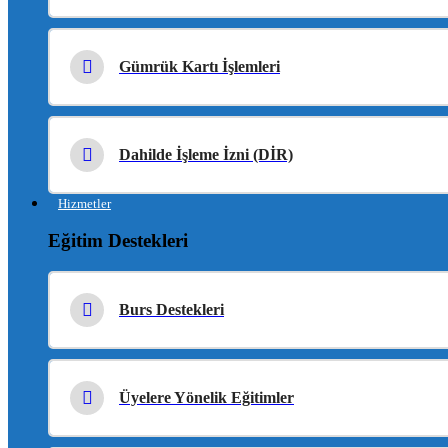
Gümrük Kartı İşlemleri
Dahilde İşleme İzni (DİR)
Hizmetler
Eğitim Destekleri
Burs Destekleri
Üyelere Yönelik Eğitimler