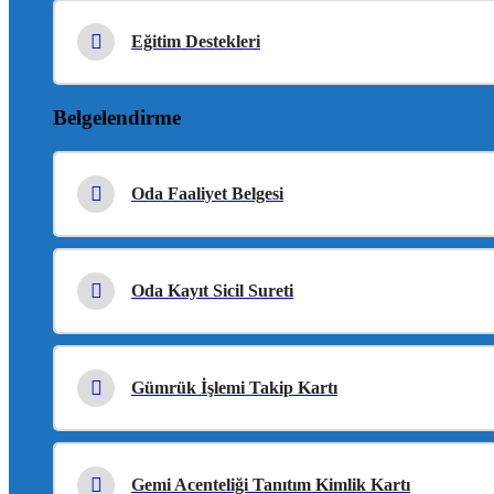
Eğitim Destekleri
Belgelendirme
Oda Faaliyet Belgesi
Oda Kayıt Sicil Sureti
Gümrük İşlemi Takip Kartı
Gemi Acenteliği Tanıtım Kimlik Kartı