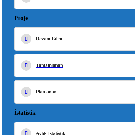
Proje
Devam Eden
Tamamlanan
Planlanan
İstatistik
Aylık İstatistik