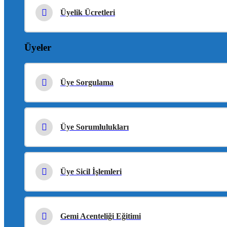
Üyelik Ücretleri
Üyeler
Üye Sorgulama
Üye Sorumlulukları
Üye Sicil İşlemleri
Gemi Acenteliği Eğitimi