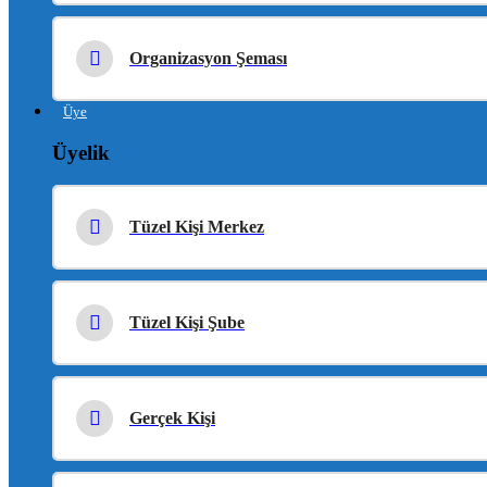
Organizasyon Şeması
Üye
Üyelik
Tüzel Kişi Merkez
Tüzel Kişi Şube
Gerçek Kişi