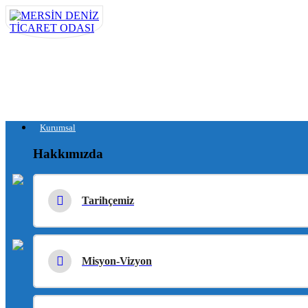
Kurumsal
Hakkımızda
Tarihçemiz
Misyon-Vizyon