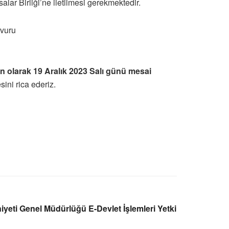
salar Birliği’ne iletilmesi gerekmektedir.
şvuru
ygun olarak 19 Aralık 2023 Salı günü mesai
ini rica ederiz.
niyeti Genel Müdürlüğü E-Devlet İşlemleri Yetki