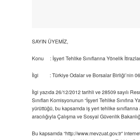
SAYIN ÜYEMİZ,
Konu : İşyeri Tehlike Sınıflarına Yönelik İtirazl
İlgi : Türkiye Odalar ve Borsalar Birliği’nin 06.
İlgi yazıda 26/12/2012 tarihli ve 28509 sayılı Res
Sınıfları Komisyonunun “İşyeri Tehlike Sınıfına Y
yürüttüğü, bu kapsamda iş yeri tehlike sınıflarına
aracılığıyla Çalışma ve Sosyal Güvenlik Bakanlığı
Bu kapsamda “http://www.mevzuat.gov.tr” internet si