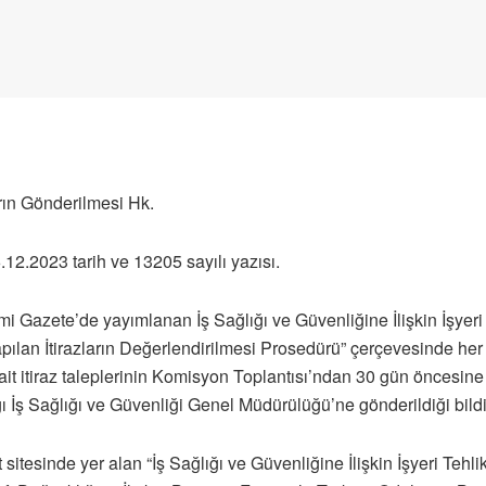
arın Gönderilmesi Hk.
12.2023 tarih ve 13205 sayılı yazısı.
mi Gazete’de yayımlanan İş Sağlığı ve Güvenliğine İlişkin İşyeri T
apılan İtirazların Değerlendirilmesi Prosedürü” çerçevesinde her 
 ait itiraz taleplerinin Komisyon Toplantısı’ndan 30 gün öncesine 
 İş Sağlığı ve Güvenliği Genel Müdürülüğü’ne gönderildiği bildi
tesinde yer alan “İş Sağlığı ve Güvenliğine İlişkin İşyeri Tehlike 