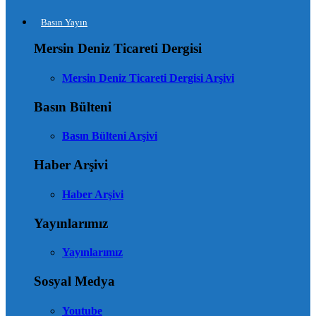
Basın Yayın
Mersin Deniz Ticareti Dergisi
Mersin Deniz Ticareti Dergisi Arşivi
Basın Bülteni
Basın Bülteni Arşivi
Haber Arşivi
Haber Arşivi
Yayınlarımız
Yayınlarımız
Sosyal Medya
Youtube