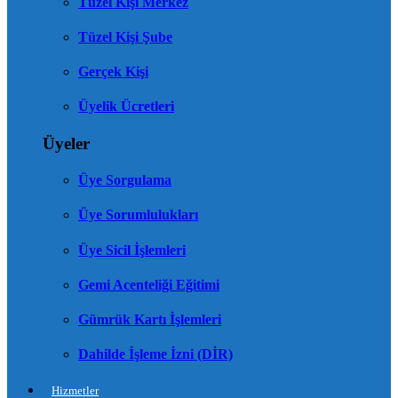
Tüzel Kişi Merkez
Tüzel Kişi Şube
Gerçek Kişi
Üyelik Ücretleri
Üyeler
Üye Sorgulama
Üye Sorumlulukları
Üye Sicil İşlemleri
Gemi Acenteliği Eğitimi
Gümrük Kartı İşlemleri
Dahilde İşleme İzni (DİR)
Hizmetler