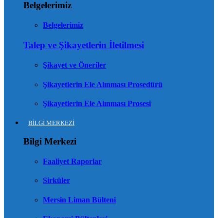
Belgelerimiz
Belgelerimiz
Talep ve Şikayetlerin İletilmesi
Şikayet ve Öneriler
Şikayetlerin Ele Alınması Prosedürü
Şikayetlerin Ele Alınması Prosesi
BİLGİ MERKEZİ
Bilgi Merkezi
Faaliyet Raporlar
Sirküler
Mersin Liman Bülteni