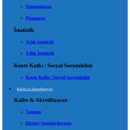
Tamamlanan
Planlanan
İstatistik
Aylık İstatistik
Yıllık İstatistik
Kente Katkı / Sosyal Sorumluluk
Kente Katkı / Sosyal Sorumluluk
Kalite ve Akreditasyon
Kalite & Akreditasyon
Tanıtım
Hizmet Standartlarımız