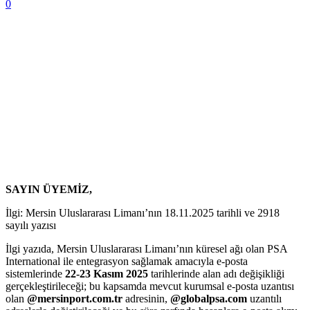
0
SAYIN ÜYEMİZ,
İlgi: Mersin Uluslararası Limanı’nın 18.11.2025 tarihli ve 2918
sayılı yazısı
İlgi yazıda, Mersin Uluslararası Limanı’nın küresel ağı olan PSA
International ile entegrasyon sağlamak amacıyla e-posta
sistemlerinde
22-23 Kasım 2025
tarihlerinde alan adı değişikliği
gerçekleştirileceği; bu kapsamda mevcut kurumsal e-posta uzantısı
olan
@mersinport.com.tr
adresinin,
@globalpsa.com
uzantılı