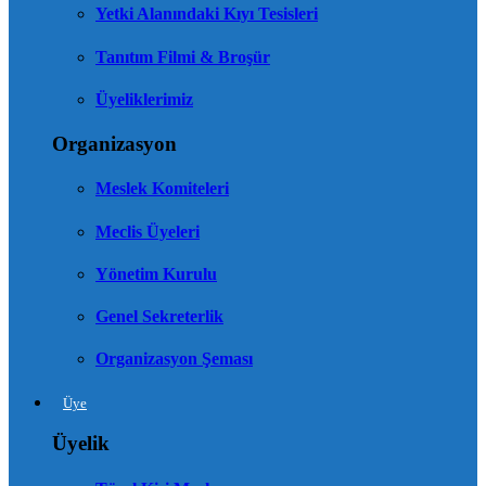
Yetki Alanındaki Kıyı Tesisleri
Tanıtım Filmi & Broşür
Üyeliklerimiz
Organizasyon
Meslek Komiteleri
Meclis Üyeleri
Yönetim Kurulu
Genel Sekreterlik
Organizasyon Şeması
Üye
Üyelik