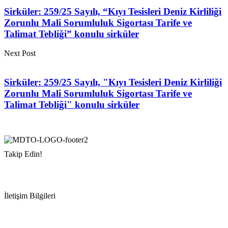
Sirküler: 259/25 Sayılı, “Kıyı Tesisleri Deniz Kirliliği
Zorunlu Mali Sorumluluk Sigortası Tarife ve
Talimat Tebliği” konulu sirküler
Next Post
Sirküler: 259/25 Sayılı, "Kıyı Tesisleri Deniz Kirliliği
Zorunlu Mali Sorumluluk Sigortası Tarife ve
Talimat Tebliği" konulu sirküler
Takip Edin!
İletişim Bilgileri
Adres:
Mersin Deniz Ticaret Odası
Pirireis, İsmet İnönü Blv. No:45, 33110 Yenişehir/Mersin