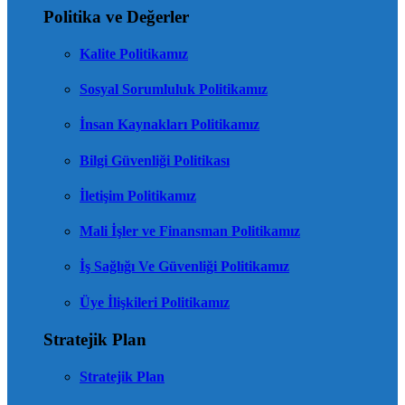
Politika ve Değerler
Kalite Politikamız
Sosyal Sorumluluk Politikamız
İnsan Kaynakları Politikamız
Bilgi Güvenliği Politikası
İletişim Politikamız
Mali İşler ve Finansman Politikamız
İş Sağlığı Ve Güvenliği Politikamız
Üye İlişkileri Politikamız
Stratejik Plan
Stratejik Plan