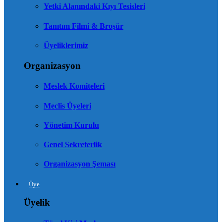
Yetki Alanındaki Kıyı Tesisleri
Tanıtım Filmi & Broşür
Üyeliklerimiz
Organizasyon
Meslek Komiteleri
Meclis Üyeleri
Yönetim Kurulu
Genel Sekreterlik
Organizasyon Şeması
Üye
Üyelik