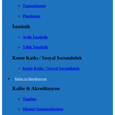
Tamamlanan
Planlanan
İstatistik
Aylık İstatistik
Yıllık İstatistik
Kente Katkı / Sosyal Sorumluluk
Kente Katkı / Sosyal Sorumluluk
Kalite ve Akreditasyon
Kalite & Akreditasyon
Tanıtım
Hizmet Standartlarımız