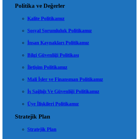
Politika ve Değerler
Kalite Politikamız
Sosyal Sorumluluk Politikamız
İnsan Kaynakları Politikamız
Bilgi Güvenliği Politikası
İletişim Politikamız
Mali İşler ve Finansman Politikamız
İş Sağlığı Ve Güvenliği Politikamız
Üye İlişkileri Politikamız
Stratejik Plan
Stratejik Plan