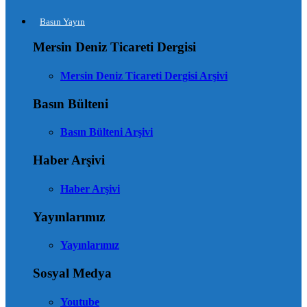
Basın Yayın
Mersin Deniz Ticareti Dergisi
Mersin Deniz Ticareti Dergisi Arşivi
Basın Bülteni
Basın Bülteni Arşivi
Haber Arşivi
Haber Arşivi
Yayınlarımız
Yayınlarımız
Sosyal Medya
Youtube