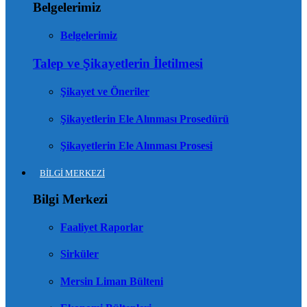
Belgelerimiz
Belgelerimiz
Talep ve Şikayetlerin İletilmesi
Şikayet ve Öneriler
Şikayetlerin Ele Alınması Prosedürü
Şikayetlerin Ele Alınması Prosesi
BİLGİ MERKEZİ
Bilgi Merkezi
Faaliyet Raporlar
Sirküler
Mersin Liman Bülteni