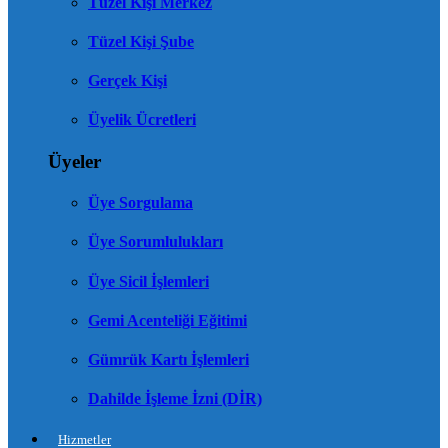
Tüzel Kişi Merkez
Tüzel Kişi Şube
Gerçek Kişi
Üyelik Ücretleri
Üyeler
Üye Sorgulama
Üye Sorumlulukları
Üye Sicil İşlemleri
Gemi Acenteliği Eğitimi
Gümrük Kartı İşlemleri
Dahilde İşleme İzni (DİR)
Hizmetler