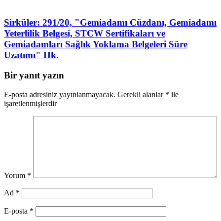
Sirküler: 291/20, "Gemiadamı Cüzdanı, Gemiadamı
Yeterlilik Belgesi, STCW Sertifikaları ve
Gemiadamları Sağlık Yoklama Belgeleri Süre
Uzatımı" Hk.
Bir yanıt yazın
E-posta adresiniz yayınlanmayacak.
Gerekli alanlar
*
ile
işaretlenmişlerdir
Yorum
*
Ad
*
E-posta
*