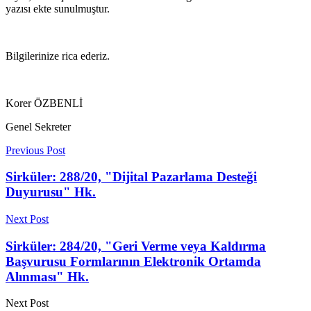
yazısı ekte sunulmuştur.
Bilgilerinize rica ederiz.
Korer ÖZBENLİ
Genel Sekreter
Previous Post
Sirküler: 288/20, "Dijital Pazarlama Desteği
Duyurusu" Hk.
Next Post
Sirküler: 284/20, "Geri Verme veya Kaldırma
Başvurusu Formlarının Elektronik Ortamda
Alınması" Hk.
Next Post