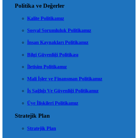
Politika ve Değerler
Kalite Politikamız
Sosyal Sorumluluk Politikamız
İnsan Kaynakları Politikamız
Bilgi Güvenliği Politikası
İletişim Politikamız
Mali İşler ve Finansman Politikamız
İş Sağlığı Ve Güvenliği Politikamız
Üye İlişkileri Politikamız
Stratejik Plan
Stratejik Plan