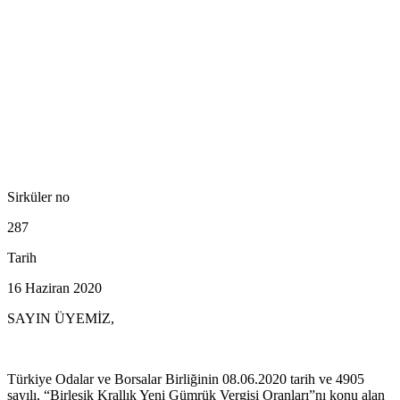
Sirküler no
287
Tarih
16 Haziran 2020
SAYIN ÜYEMİZ,
Türkiye Odalar ve Borsalar Birliğinin 08.06.2020 tarih ve 4905
sayılı, “Birleşik Krallık Yeni Gümrük Vergisi Oranları”nı konu alan