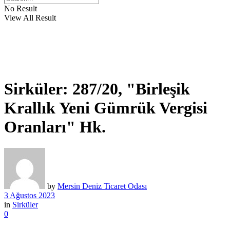
No Result
View All Result
Sirküler: 287/20, "Birleşik
Krallık Yeni Gümrük Vergisi
Oranları" Hk.
by
Mersin Deniz Ticaret Odası
3 Ağustos 2023
in
Sirküler
0