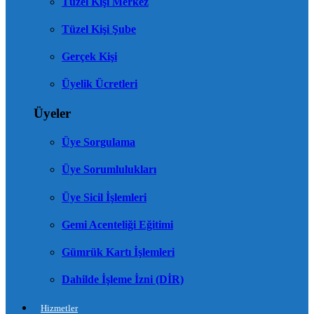
Tüzel Kişi Merkez
Tüzel Kişi Şube
Gerçek Kişi
Üyelik Ücretleri
Üyeler
Üye Sorgulama
Üye Sorumlulukları
Üye Sicil İşlemleri
Gemi Acenteliği Eğitimi
Gümrük Kartı İşlemleri
Dahilde İşleme İzni (DİR)
Hizmetler