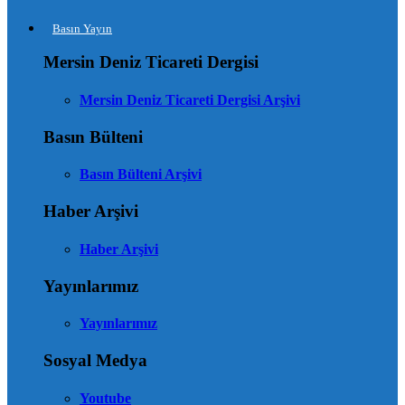
Basın Yayın
Mersin Deniz Ticareti Dergisi
Mersin Deniz Ticareti Dergisi Arşivi
Basın Bülteni
Basın Bülteni Arşivi
Haber Arşivi
Haber Arşivi
Yayınlarımız
Yayınlarımız
Sosyal Medya
Youtube