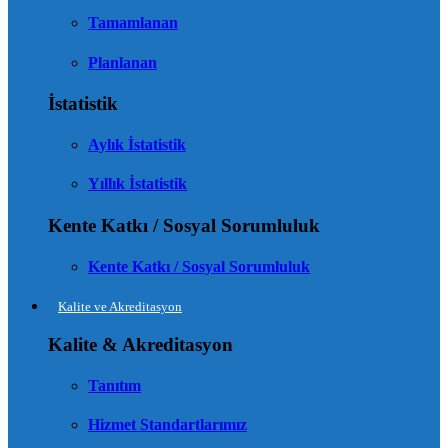
Tamamlanan
Planlanan
İstatistik
Aylık İstatistik
Yıllık İstatistik
Kente Katkı / Sosyal Sorumluluk
Kente Katkı / Sosyal Sorumluluk
Kalite ve Akreditasyon
Kalite & Akreditasyon
Tanıtım
Hizmet Standartlarımız