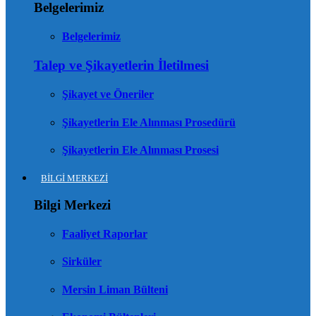
Belgelerimiz
Belgelerimiz
Talep ve Şikayetlerin İletilmesi
Şikayet ve Öneriler
Şikayetlerin Ele Alınması Prosedürü
Şikayetlerin Ele Alınması Prosesi
BİLGİ MERKEZİ
Bilgi Merkezi
Faaliyet Raporlar
Sirküler
Mersin Liman Bülteni