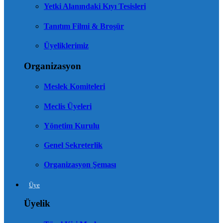
Yetki Alanındaki Kıyı Tesisleri
Tanıtım Filmi & Broşür
Üyeliklerimiz
Organizasyon
Meslek Komiteleri
Meclis Üyeleri
Yönetim Kurulu
Genel Sekreterlik
Organizasyon Şeması
Üye
Üyelik