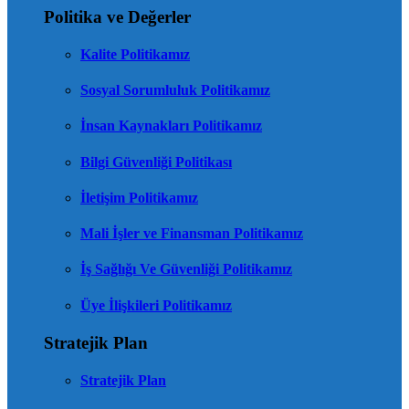
Politika ve Değerler
Kalite Politikamız
Sosyal Sorumluluk Politikamız
İnsan Kaynakları Politikamız
Bilgi Güvenliği Politikası
İletişim Politikamız
Mali İşler ve Finansman Politikamız
İş Sağlığı Ve Güvenliği Politikamız
Üye İlişkileri Politikamız
Stratejik Plan
Stratejik Plan