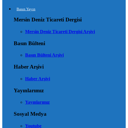
Basın Yayın
Mersin Deniz Ticareti Dergisi
Mersin Deniz Ticareti Dergisi Arşivi
Basın Bülteni
Basın Bülteni Arşivi
Haber Arşivi
Haber Arşivi
Yayınlarımız
Yayınlarımız
Sosyal Medya
Youtube