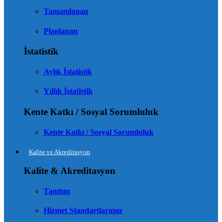
Tamamlanan
Planlanan
İstatistik
Aylık İstatistik
Yıllık İstatistik
Kente Katkı / Sosyal Sorumluluk
Kente Katkı / Sosyal Sorumluluk
Kalite ve Akreditasyon
Kalite & Akreditasyon
Tanıtım
Hizmet Standartlarımız