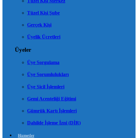
Tüzel Kişi Merkez
Tüzel Kişi Şube
Gerçek Kişi
Üyelik Ücretleri
Üyeler
Üye Sorgulama
Üye Sorumlulukları
Üye Sicil İşlemleri
Gemi Acenteliği Eğitimi
Gümrük Kartı İşlemleri
Dahilde İşleme İzni (DİR)
Hizmetler