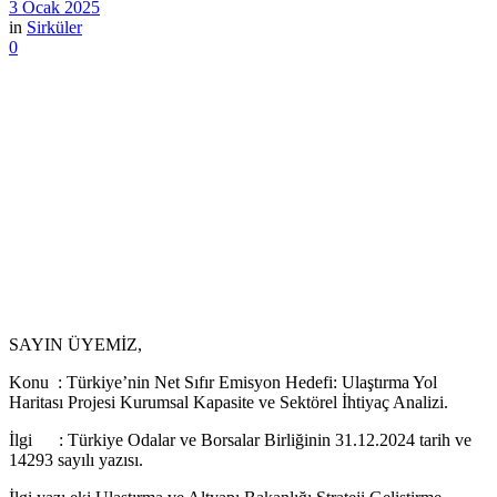
3 Ocak 2025
in
Sirküler
0
SAYIN ÜYEMİZ,
Konu : Türkiye’nin Net Sıfır Emisyon Hedefi: Ulaştırma Yol
Haritası Projesi Kurumsal Kapasite ve Sektörel İhtiyaç Analizi.
İlgi : Türkiye Odalar ve Borsalar Birliğinin 31.12.2024 tarih ve
14293 sayılı yazısı.