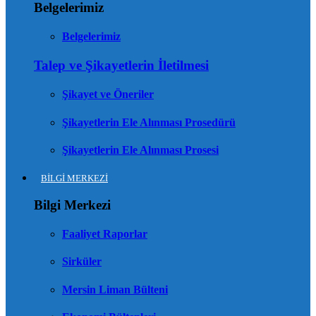
Belgelerimiz
Belgelerimiz
Talep ve Şikayetlerin İletilmesi
Şikayet ve Öneriler
Şikayetlerin Ele Alınması Prosedürü
Şikayetlerin Ele Alınması Prosesi
BİLGİ MERKEZİ
Bilgi Merkezi
Faaliyet Raporlar
Sirküler
Mersin Liman Bülteni