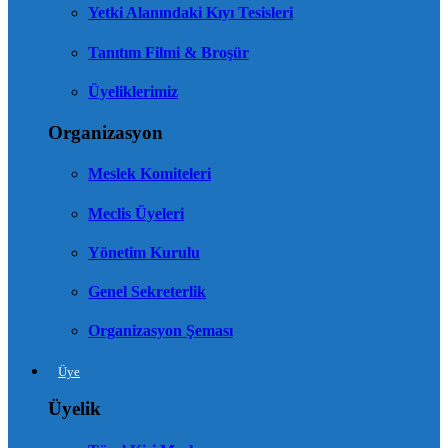
Yetki Alanındaki Kıyı Tesisleri
Tanıtım Filmi & Broşür
Üyeliklerimiz
Organizasyon
Meslek Komiteleri
Meclis Üyeleri
Yönetim Kurulu
Genel Sekreterlik
Organizasyon Şeması
Üye
Üyelik