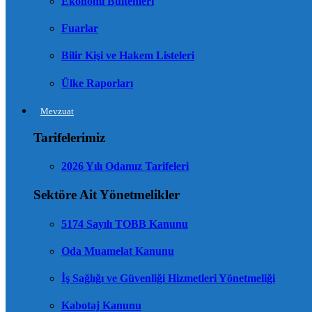
Ekonomi Bültenleri
Fuarlar
Bilir Kişi ve Hakem Listeleri
Ülke Raporları
Mevzuat
Tarifelerimiz
2026 Yılı Odamız Tarifeleri
Sektöre Ait Yönetmelikler
5174 Sayılı TOBB Kanunu
Oda Muamelat Kanunu
İş Sağlığı ve Güvenliği Hizmetleri Yönetmeliği
Kabotaj Kanunu