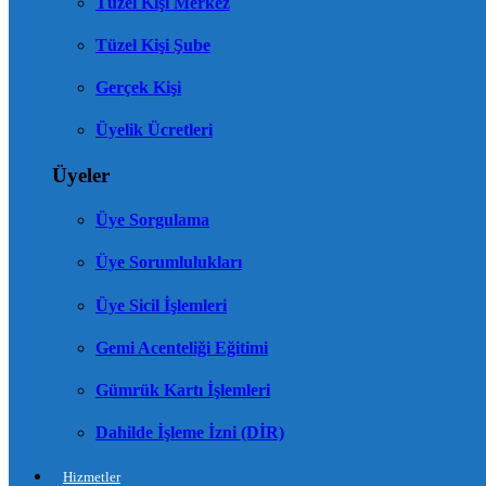
Tüzel Kişi Merkez
Tüzel Kişi Şube
Gerçek Kişi
Üyelik Ücretleri
Üyeler
Üye Sorgulama
Üye Sorumlulukları
Üye Sicil İşlemleri
Gemi Acenteliği Eğitimi
Gümrük Kartı İşlemleri
Dahilde İşleme İzni (DİR)
Hizmetler