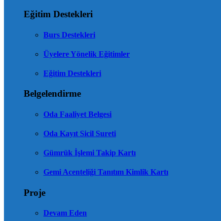
Eğitim Destekleri
Burs Destekleri
Üyelere Yönelik Eğitimler
Eğitim Destekleri
Belgelendirme
Oda Faaliyet Belgesi
Oda Kayıt Sicil Sureti
Gümrük İşlemi Takip Kartı
Gemi Acenteliği Tanıtım Kimlik Kartı
Proje
Devam Eden