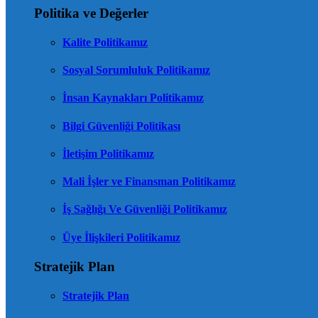
Politika ve Değerler
Kalite Politikamız
Sosyal Sorumluluk Politikamız
İnsan Kaynakları Politikamız
Bilgi Güvenliği Politikası
İletişim Politikamız
Mali İşler ve Finansman Politikamız
İş Sağlığı Ve Güvenliği Politikamız
Üye İlişkileri Politikamız
Stratejik Plan
Stratejik Plan