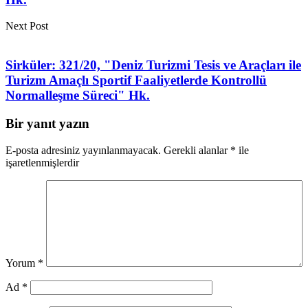
Next Post
Sirküler: 321/20, "Deniz Turizmi Tesis ve Araçları ile
Turizm Amaçlı Sportif Faaliyetlerde Kontrollü
Normalleşme Süreci" Hk.
Bir yanıt yazın
E-posta adresiniz yayınlanmayacak.
Gerekli alanlar
*
ile
işaretlenmişlerdir
Yorum
*
Ad
*