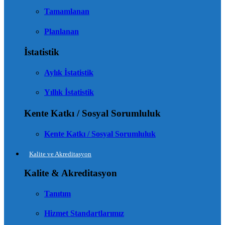
Tamamlanan
Planlanan
İstatistik
Aylık İstatistik
Yıllık İstatistik
Kente Katkı / Sosyal Sorumluluk
Kente Katkı / Sosyal Sorumluluk
Kalite ve Akreditasyon
Kalite & Akreditasyon
Tanıtım
Hizmet Standartlarımız