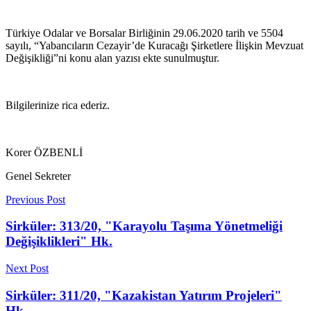
Türkiye Odalar ve Borsalar Birliğinin 29.06.2020 tarih ve 5504
sayılı, “Yabancıların Cezayir’de Kuracağı Şirketlere İlişkin Mevzuat
Değişikliği”ni konu alan yazısı ekte sunulmuştur.
Bilgilerinize rica ederiz.
Korer ÖZBENLİ
Genel Sekreter
Previous Post
Sirküler: 313/20, "Karayolu Taşıma Yönetmeliği
Değişiklikleri" Hk.
Next Post
Sirküler: 311/20, "Kazakistan Yatırım Projeleri"
Hk.