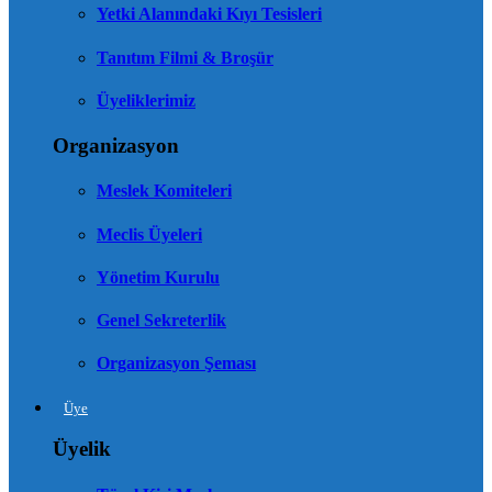
Yetki Alanındaki Kıyı Tesisleri
Tanıtım Filmi & Broşür
Üyeliklerimiz
Organizasyon
Meslek Komiteleri
Meclis Üyeleri
Yönetim Kurulu
Genel Sekreterlik
Organizasyon Şeması
Üye
Üyelik