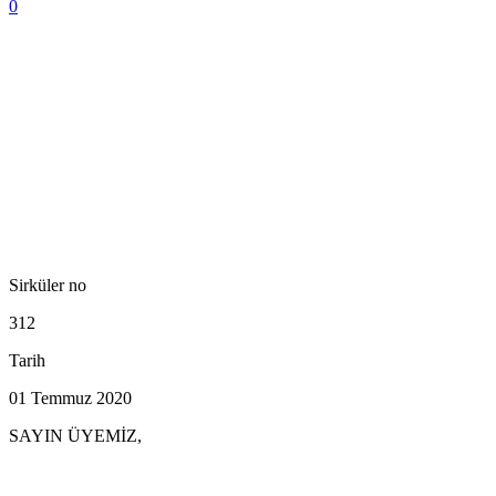
0
Sirküler no
312
Tarih
01 Temmuz 2020
SAYIN ÜYEMİZ,