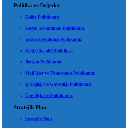
Politika ve Değerler
Kalite Politikamız
Sosyal Sorumluluk Politikamız
İnsan Kaynakları Politikamız
Bilgi Güvenliği Politikası
İletişim Politikamız
Mali İşler ve Finansman Politikamız
İş Sağlığı Ve Güvenliği Politikamız
Üye İlişkileri Politikamız
Stratejik Plan
Stratejik Plan