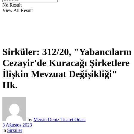
No Result
View All Result
Sirküler: 312/20, "Yabancıların
Cezayir'de Kuracağı Şirketlere
İlişkin Mevzuat Değişikliği"
Hk.
by
Mersin Deniz Ticaret Odası
3 Ağustos 2023
in
Sirküler