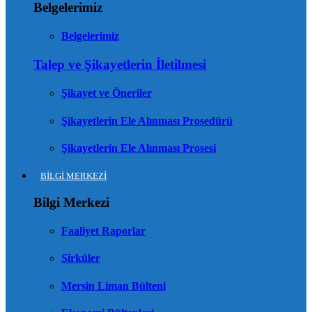
Belgelerimiz
Belgelerimiz
Talep ve Şikayetlerin İletilmesi
Şikayet ve Öneriler
Şikayetlerin Ele Alınması Prosedürü
Şikayetlerin Ele Alınması Prosesi
BİLGİ MERKEZİ
Bilgi Merkezi
Faaliyet Raporlar
Sirküler
Mersin Liman Bülteni