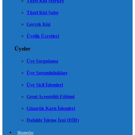
Tüzel Kişi Merkez
Tüzel Kişi Şube
Gerçek Kişi
Üyelik Ücretleri
Üyeler
Üye Sorgulama
Üye Sorumlulukları
Üye Sicil İşlemleri
Gemi Acenteliği Eğitimi
Gümrük Kartı İşlemleri
Dahilde İşleme İzni (DİR)
Hizmetler