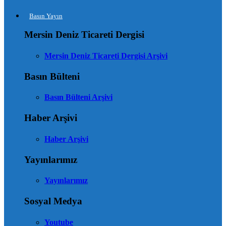
Basın Yayın
Mersin Deniz Ticareti Dergisi
Mersin Deniz Ticareti Dergisi Arşivi
Basın Bülteni
Basın Bülteni Arşivi
Haber Arşivi
Haber Arşivi
Yayınlarımız
Yayınlarımız
Sosyal Medya
Youtube