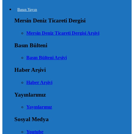
Basın Yayın
Mersin Deniz Ticareti Dergisi
Mersin Deniz Ticareti Dergisi Arşivi
Basın Bülteni
Basın Bülteni Arşivi
Haber Arşivi
Haber Arşivi
Yayınlarımız
Yayınlarımız
Sosyal Medya
Youtube