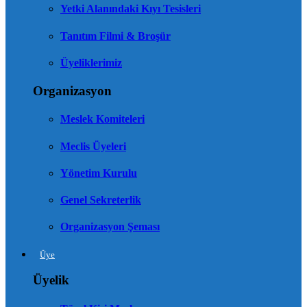
Yetki Alanındaki Kıyı Tesisleri
Tanıtım Filmi & Broşür
Üyeliklerimiz
Organizasyon
Meslek Komiteleri
Meclis Üyeleri
Yönetim Kurulu
Genel Sekreterlik
Organizasyon Şeması
Üye
Üyelik