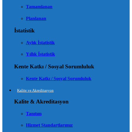
Tamamlanan
Planlanan
İstatistik
Aylık İstatistik
Yıllık İstatistik
Kente Katkı / Sosyal Sorumluluk
Kente Katkı / Sosyal Sorumluluk
Kalite ve Akreditasyon
Kalite & Akreditasyon
Tanıtım
Hizmet Standartlarımız