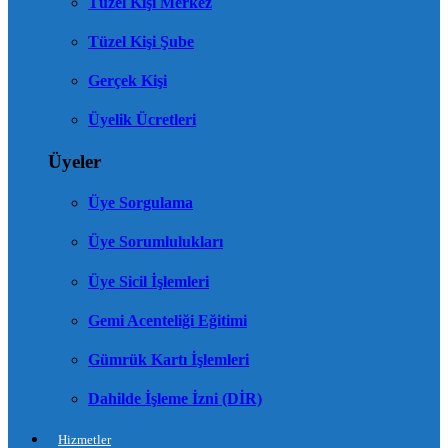
Tüzel Kişi Merkez
Tüzel Kişi Şube
Gerçek Kişi
Üyelik Ücretleri
Üyeler
Üye Sorgulama
Üye Sorumlulukları
Üye Sicil İşlemleri
Gemi Acenteliği Eğitimi
Gümrük Kartı İşlemleri
Dahilde İşleme İzni (DİR)
Hizmetler