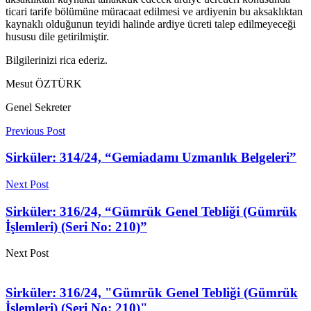
ticari tarife bölümüne müracaat edilmesi ve ardiyenin bu aksaklıktan
kaynaklı olduğunun teyidi halinde ardiye ücreti talep edilmeyeceği
hususu dile getirilmiştir.
Bilgilerinizi rica ederiz.
Mesut ÖZTÜRK
Genel Sekreter
Previous Post
Sirküler: 314/24, “Gemiadamı Uzmanlık Belgeleri”
Next Post
Sirküler: 316/24, “Gümrük Genel Tebliği (Gümrük
İşlemleri) (Seri No: 210)”
Next Post
Sirküler: 316/24, "Gümrük Genel Tebliği (Gümrük
İşlemleri) (Seri No: 210)"