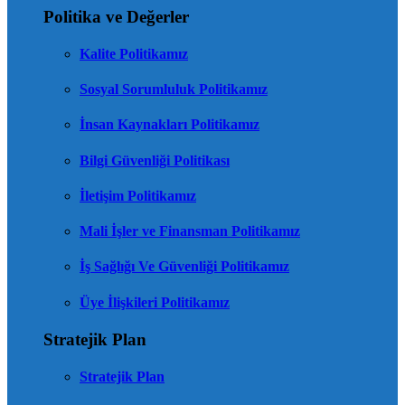
Politika ve Değerler
Kalite Politikamız
Sosyal Sorumluluk Politikamız
İnsan Kaynakları Politikamız
Bilgi Güvenliği Politikası
İletişim Politikamız
Mali İşler ve Finansman Politikamız
İş Sağlığı Ve Güvenliği Politikamız
Üye İlişkileri Politikamız
Stratejik Plan
Stratejik Plan