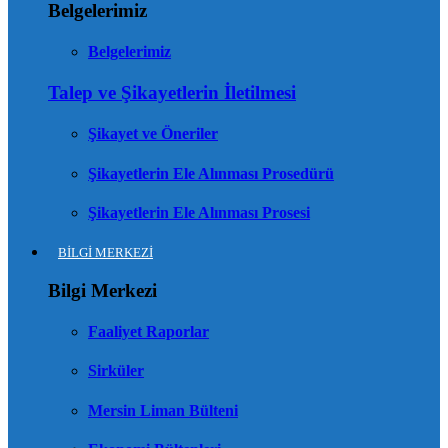
Belgelerimiz
Belgelerimiz
Talep ve Şikayetlerin İletilmesi
Şikayet ve Öneriler
Şikayetlerin Ele Alınması Prosedürü
Şikayetlerin Ele Alınması Prosesi
BİLGİ MERKEZİ
Bilgi Merkezi
Faaliyet Raporlar
Sirküler
Mersin Liman Bülteni