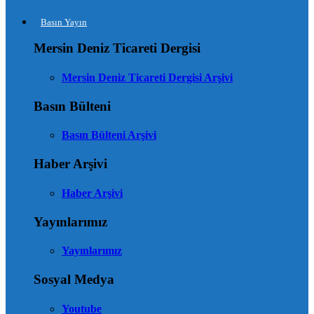
Basın Yayın
Mersin Deniz Ticareti Dergisi
Mersin Deniz Ticareti Dergisi Arşivi
Basın Bülteni
Basın Bülteni Arşivi
Haber Arşivi
Haber Arşivi
Yayınlarımız
Yayınlarımız
Sosyal Medya
Youtube