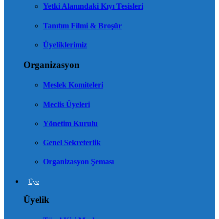
Yetki Alanındaki Kıyı Tesisleri
Tanıtım Filmi & Broşür
Üyeliklerimiz
Organizasyon
Meslek Komiteleri
Meclis Üyeleri
Yönetim Kurulu
Genel Sekreterlik
Organizasyon Şeması
Üye
Üyelik