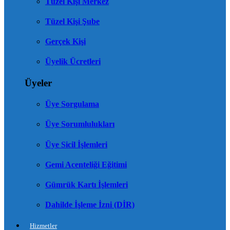
Tüzel Kişi Merkez
Tüzel Kişi Şube
Gerçek Kişi
Üyelik Ücretleri
Üyeler
Üye Sorgulama
Üye Sorumlulukları
Üye Sicil İşlemleri
Gemi Acenteliği Eğitimi
Gümrük Kartı İşlemleri
Dahilde İşleme İzni (DİR)
Hizmetler