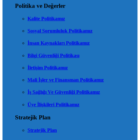
Politika ve Değerler
Kalite Politikamız
Sosyal Sorumluluk Politikamız
İnsan Kaynakları Politikamız
Bilgi Güvenliği Politikası
İletişim Politikamız
Mali İşler ve Finansman Politikamız
İş Sağlığı Ve Güvenliği Politikamız
Üye İlişkileri Politikamız
Stratejik Plan
Stratejik Plan