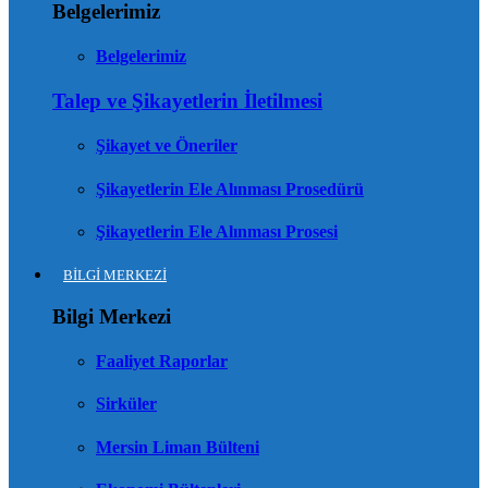
Belgelerimiz
Belgelerimiz
Talep ve Şikayetlerin İletilmesi
Şikayet ve Öneriler
Şikayetlerin Ele Alınması Prosedürü
Şikayetlerin Ele Alınması Prosesi
BİLGİ MERKEZİ
Bilgi Merkezi
Faaliyet Raporlar
Sirküler
Mersin Liman Bülteni