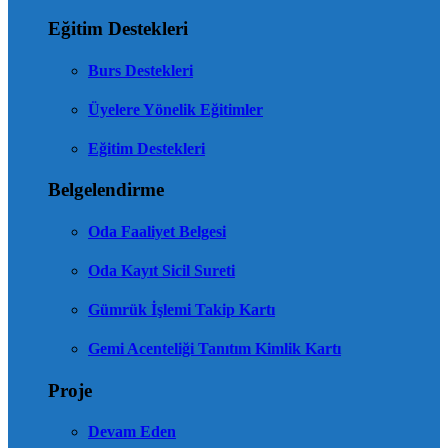
Eğitim Destekleri
Burs Destekleri
Üyelere Yönelik Eğitimler
Eğitim Destekleri
Belgelendirme
Oda Faaliyet Belgesi
Oda Kayıt Sicil Sureti
Gümrük İşlemi Takip Kartı
Gemi Acenteliği Tanıtım Kimlik Kartı
Proje
Devam Eden