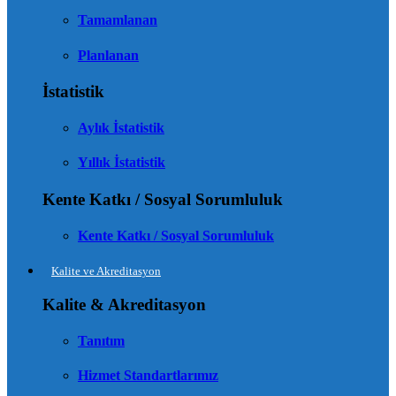
Tamamlanan
Planlanan
İstatistik
Aylık İstatistik
Yıllık İstatistik
Kente Katkı / Sosyal Sorumluluk
Kente Katkı / Sosyal Sorumluluk
Kalite ve Akreditasyon
Kalite & Akreditasyon
Tanıtım
Hizmet Standartlarımız