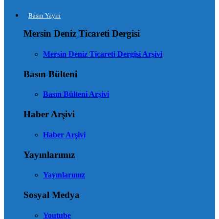
Basın Yayın
Mersin Deniz Ticareti Dergisi
Mersin Deniz Ticareti Dergisi Arşivi
Basın Bülteni
Basın Bülteni Arşivi
Haber Arşivi
Haber Arşivi
Yayınlarımız
Yayınlarımız
Sosyal Medya
Youtube