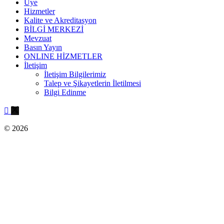
Üye
Hizmetler
Kalite ve Akreditasyon
BİLGİ MERKEZİ
Mevzuat
Basın Yayın
ONLINE HİZMETLER
İletişim
İletişim Bilgilerimiz
Talep ve Şikayetlerin İletilmesi
Bilgi Edinme
© 2026