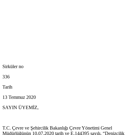
Sirküler no
336
Tarih
13 Temmuz 2020
SAYIN ÜYEMİZ,
T.C. Çevre ve Şehircilik Bakanlığı Çevre Yönetimi Genel
Müdürlüğünün 10.07.2020 tarih ve E.144395 sayılı, “Denizcilik