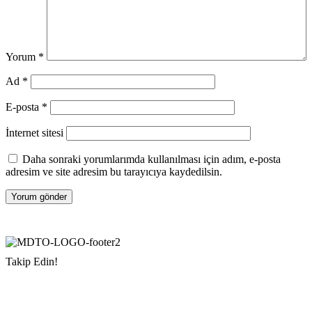
Yorum
*
Ad
*
E-posta
*
İnternet sitesi
Daha sonraki yorumlarımda kullanılması için adım, e-posta
adresim ve site adresim bu tarayıcıya kaydedilsin.
Takip Edin!