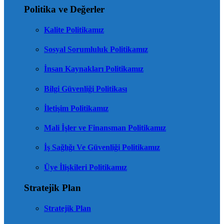
Politika ve Değerler
Kalite Politikamız
Sosyal Sorumluluk Politikamız
İnsan Kaynakları Politikamız
Bilgi Güvenliği Politikası
İletişim Politikamız
Mali İşler ve Finansman Politikamız
İş Sağlığı Ve Güvenliği Politikamız
Üye İlişkileri Politikamız
Stratejik Plan
Stratejik Plan