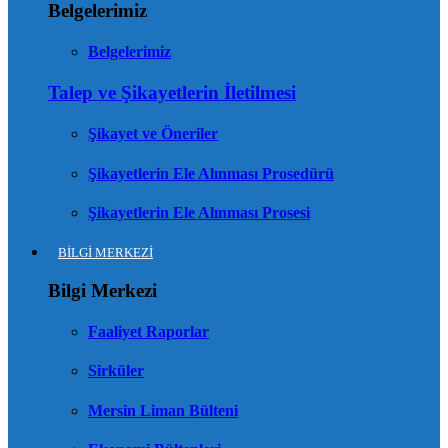
Belgelerimiz
Belgelerimiz
Talep ve Şikayetlerin İletilmesi
Şikayet ve Öneriler
Şikayetlerin Ele Alınması Prosedürü
Şikayetlerin Ele Alınması Prosesi
BİLGİ MERKEZİ
Bilgi Merkezi
Faaliyet Raporlar
Sirküler
Mersin Liman Bülteni