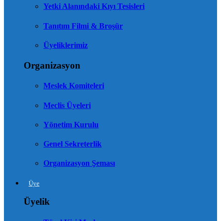
Yetki Alanındaki Kıyı Tesisleri
Tanıtım Filmi & Broşür
Üyeliklerimiz
Organizasyon
Meslek Komiteleri
Meclis Üyeleri
Yönetim Kurulu
Genel Sekreterlik
Organizasyon Şeması
Üye
Üyelik