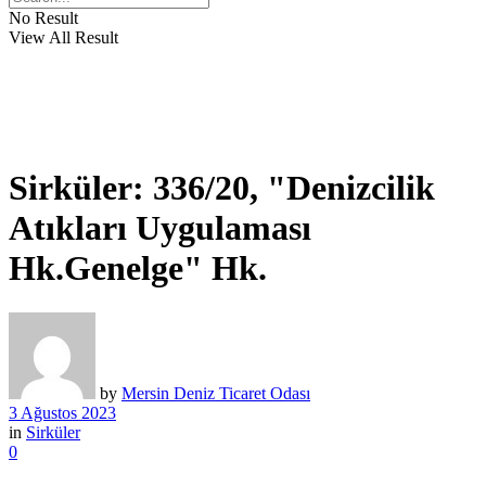
No Result
View All Result
Sirküler: 336/20, "Denizcilik
Atıkları Uygulaması
Hk.Genelge" Hk.
by
Mersin Deniz Ticaret Odası
3 Ağustos 2023
in
Sirküler
0