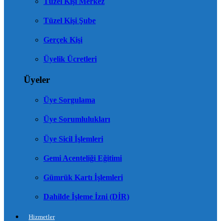
Tüzel Kişi Merkez
Tüzel Kişi Şube
Gerçek Kişi
Üyelik Ücretleri
Üyeler
Üye Sorgulama
Üye Sorumlulukları
Üye Sicil İşlemleri
Gemi Acenteliği Eğitimi
Gümrük Kartı İşlemleri
Dahilde İşleme İzni (DİR)
Hizmetler