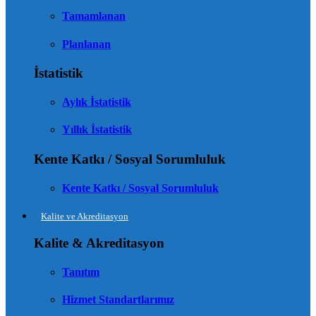
Tamamlanan
Planlanan
İstatistik
Aylık İstatistik
Yıllık İstatistik
Kente Katkı / Sosyal Sorumluluk
Kente Katkı / Sosyal Sorumluluk
Kalite ve Akreditasyon
Kalite & Akreditasyon
Tanıtım
Hizmet Standartlarımız