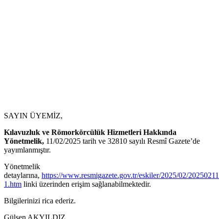
SAYIN ÜYEMİZ,
Kılavuzluk ve Römorkörcülük Hizmetleri Hakkında
Yönetmelik,
11/02/2025 tarih ve 32810 sayılı Resmî Gazete’de
yayımlanmıştır.
Yönetmelik
detaylarına,
https://www.resmigazete.gov.tr/eskiler/2025/02/20250211
1.htm
linki üzerinden erişim sağlanabilmektedir.
Bilgilerinizi rica ederiz.
Gülşen AKYILDIZ