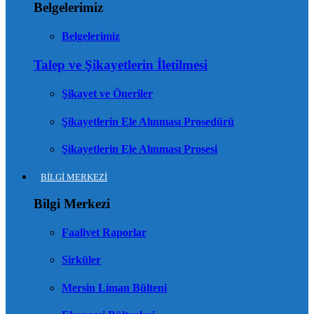
Belgelerimiz
Belgelerimiz
Talep ve Şikayetlerin İletilmesi
Şikayet ve Öneriler
Şikayetlerin Ele Alınması Prosedürü
Şikayetlerin Ele Alınması Prosesi
BİLGİ MERKEZİ
Bilgi Merkezi
Faaliyet Raporlar
Sirküler
Mersin Liman Bülteni