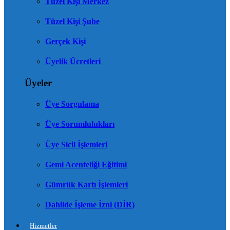
Tüzel Kişi Merkez
Tüzel Kişi Şube
Gerçek Kişi
Üyelik Ücretleri
Üyeler
Üye Sorgulama
Üye Sorumlulukları
Üye Sicil İşlemleri
Gemi Acenteliği Eğitimi
Gümrük Kartı İşlemleri
Dahilde İşleme İzni (DİR)
Hizmetler