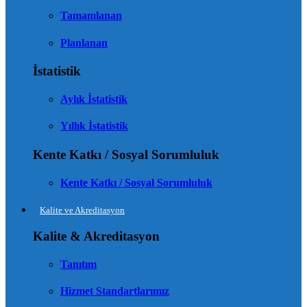
Tamamlanan
Planlanan
İstatistik
Aylık İstatistik
Yıllık İstatistik
Kente Katkı / Sosyal Sorumluluk
Kente Katkı / Sosyal Sorumluluk
Kalite ve Akreditasyon
Kalite & Akreditasyon
Tanıtım
Hizmet Standartlarımız