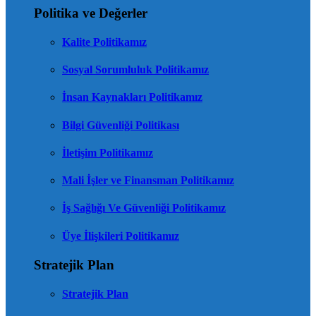
Politika ve Değerler
Kalite Politikamız
Sosyal Sorumluluk Politikamız
İnsan Kaynakları Politikamız
Bilgi Güvenliği Politikası
İletişim Politikamız
Mali İşler ve Finansman Politikamız
İş Sağlığı Ve Güvenliği Politikamız
Üye İlişkileri Politikamız
Stratejik Plan
Stratejik Plan