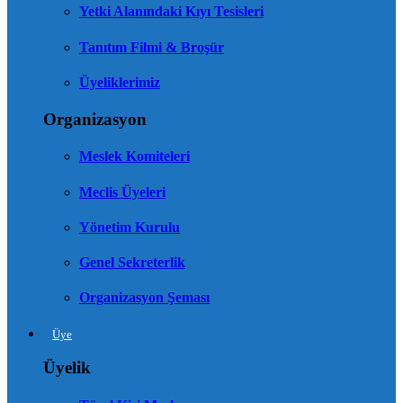
Yetki Alanındaki Kıyı Tesisleri
Tanıtım Filmi & Broşür
Üyeliklerimiz
Organizasyon
Meslek Komiteleri
Meclis Üyeleri
Yönetim Kurulu
Genel Sekreterlik
Organizasyon Şeması
Üye
Üyelik