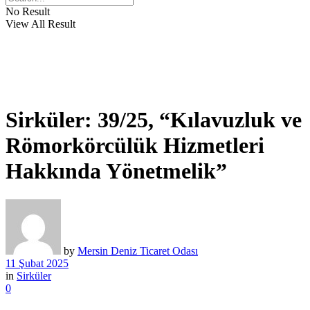
No Result
View All Result
Sirküler: 39/25, “Kılavuzluk ve
Römorkörcülük Hizmetleri
Hakkında Yönetmelik”
by
Mersin Deniz Ticaret Odası
11 Şubat 2025
in
Sirküler
0