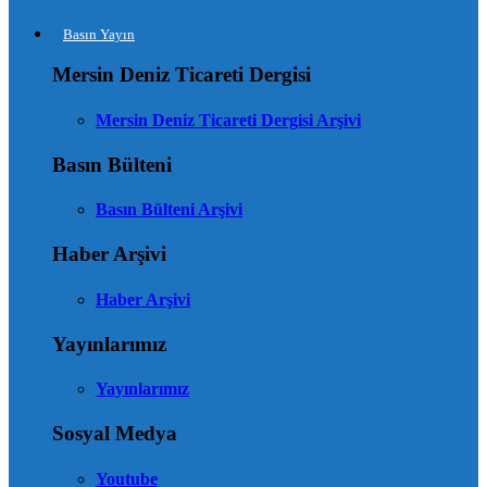
Basın Yayın
Mersin Deniz Ticareti Dergisi
Mersin Deniz Ticareti Dergisi Arşivi
Basın Bülteni
Basın Bülteni Arşivi
Haber Arşivi
Haber Arşivi
Yayınlarımız
Yayınlarımız
Sosyal Medya
Youtube