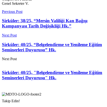
Genel Sekreter V.
Previous Post
Sirküler: 38/25, “Mersin Valiliği Kan Bağışı
Kampanyası Tarih Değişikliği Hk.”
Next Post
Sirküler: 40/25, “Belgelendirme ve Yenileme Eğitim
Seminerleri Duyurusu” Hk.
Next Post
Sirküler: 40/25, "Belgelendirme ve Yenileme Eğitim
Seminerleri Duyurusu" Hk.
Takip Edin!