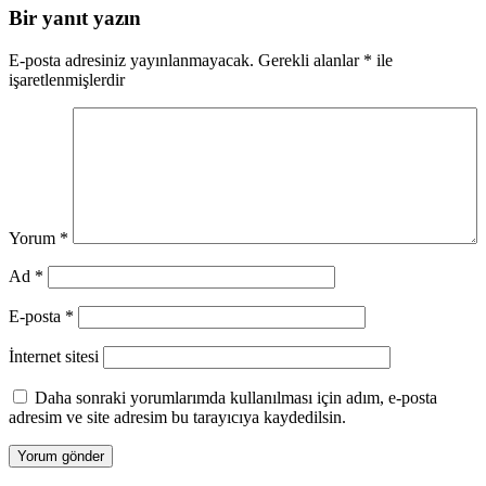
Bir yanıt yazın
E-posta adresiniz yayınlanmayacak.
Gerekli alanlar
*
ile
işaretlenmişlerdir
Yorum
*
Ad
*
E-posta
*
İnternet sitesi
Daha sonraki yorumlarımda kullanılması için adım, e-posta
adresim ve site adresim bu tarayıcıya kaydedilsin.