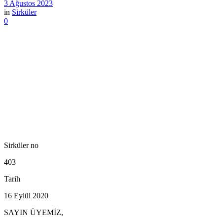
3 Ağustos 2023
in
Sirküler
0
Sirküler no
403
Tarih
16 Eylül 2020
SAYIN ÜYEMİZ,