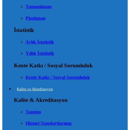
Tamamlanan
Planlanan
İstatistik
Aylık İstatistik
Yıllık İstatistik
Kente Katkı / Sosyal Sorumluluk
Kente Katkı / Sosyal Sorumluluk
Kalite ve Akreditasyon
Kalite & Akreditasyon
Tanıtım
Hizmet Standartlarımız