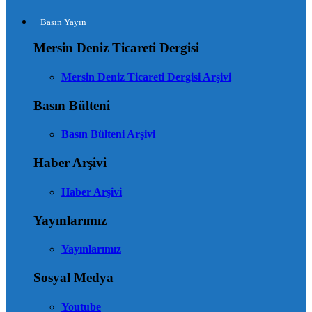
Basın Yayın
Mersin Deniz Ticareti Dergisi
Mersin Deniz Ticareti Dergisi Arşivi
Basın Bülteni
Basın Bülteni Arşivi
Haber Arşivi
Haber Arşivi
Yayınlarımız
Yayınlarımız
Sosyal Medya
Youtube