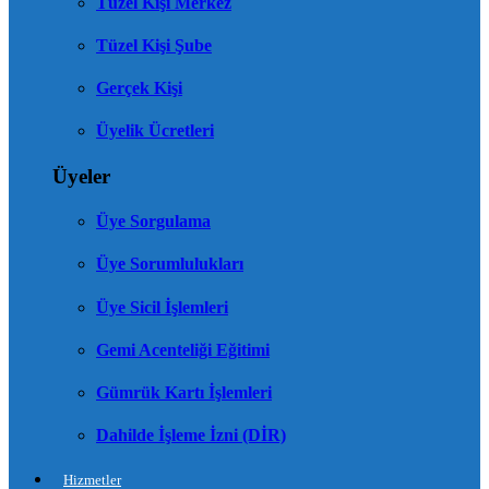
Tüzel Kişi Merkez
Tüzel Kişi Şube
Gerçek Kişi
Üyelik Ücretleri
Üyeler
Üye Sorgulama
Üye Sorumlulukları
Üye Sicil İşlemleri
Gemi Acenteliği Eğitimi
Gümrük Kartı İşlemleri
Dahilde İşleme İzni (DİR)
Hizmetler