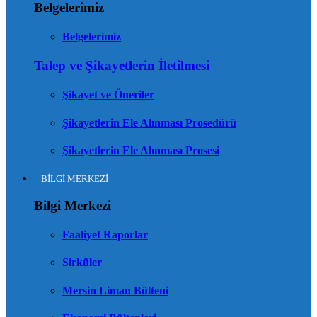
Belgelerimiz
Belgelerimiz
Talep ve Şikayetlerin İletilmesi
Şikayet ve Öneriler
Şikayetlerin Ele Alınması Prosedürü
Şikayetlerin Ele Alınması Prosesi
BİLGİ MERKEZİ
Bilgi Merkezi
Faaliyet Raporlar
Sirküler
Mersin Liman Bülteni