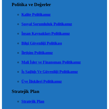
Politika ve Değerler
Kalite Politikamız
Sosyal Sorumluluk Politikamız
İnsan Kaynakları Politikamız
Bilgi Güvenliği Politikası
İletişim Politikamız
Mali İşler ve Finansman Politikamız
İş Sağlığı Ve Güvenliği Politikamız
Üye İlişkileri Politikamız
Stratejik Plan
Stratejik Plan