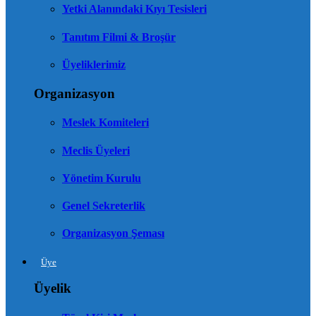
Yetki Alanındaki Kıyı Tesisleri
Tanıtım Filmi & Broşür
Üyeliklerimiz
Organizasyon
Meslek Komiteleri
Meclis Üyeleri
Yönetim Kurulu
Genel Sekreterlik
Organizasyon Şeması
Üye
Üyelik