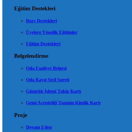
Eğitim Destekleri
Burs Destekleri
Üyelere Yönelik Eğitimler
Eğitim Destekleri
Belgelendirme
Oda Faaliyet Belgesi
Oda Kayıt Sicil Sureti
Gümrük İşlemi Takip Kartı
Gemi Acenteliği Tanıtım Kimlik Kartı
Proje
Devam Eden