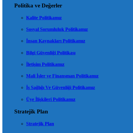
Politika ve Değerler
Kalite Politikamız
Sosyal Sorumluluk Politikamız
İnsan Kaynakları Politikamız
Bilgi Güvenliği Politikası
İletişim Politikamız
Mali İşler ve Finansman Politikamız
İş Sağlığı Ve Güvenliği Politikamız
Üye İlişkileri Politikamız
Stratejik Plan
Stratejik Plan