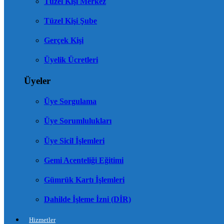
Tüzel Kişi Merkez
Tüzel Kişi Şube
Gerçek Kişi
Üyelik Ücretleri
Üyeler
Üye Sorgulama
Üye Sorumlulukları
Üye Sicil İşlemleri
Gemi Acenteliği Eğitimi
Gümrük Kartı İşlemleri
Dahilde İşleme İzni (DİR)
Hizmetler