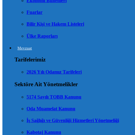
Ekonomi Bültenleri
Fuarlar
Bilir Kişi ve Hakem Listeleri
Ülke Raporları
Mevzuat
Tarifelerimiz
2026 Yılı Odamız Tarifeleri
Sektöre Ait Yönetmelikler
5174 Sayılı TOBB Kanunu
Oda Muamelat Kanunu
İş Sağlığı ve Güvenliği Hizmetleri Yönetmeliği
Kabotaj Kanunu