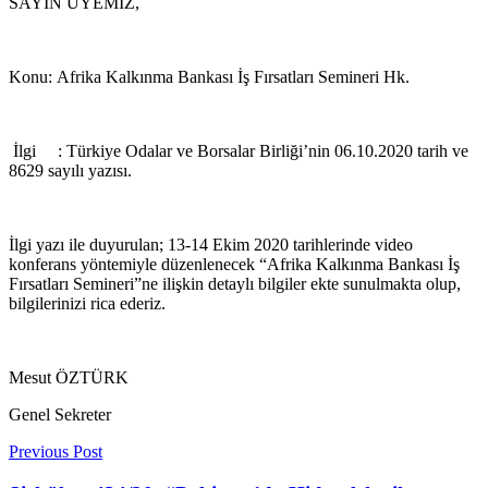
SAYIN ÜYEMİZ,
Konu: Afrika Kalkınma Bankası İş Fırsatları Semineri Hk.
İlgi : Türkiye Odalar ve Borsalar Birliği’nin 06.10.2020 tarih ve
8629 sayılı yazısı.
İlgi yazı ile duyurulan; 13-14 Ekim 2020 tarihlerinde video
konferans yöntemiyle düzenlenecek “Afrika Kalkınma Bankası İş
Fırsatları Semineri”ne ilişkin detaylı bilgiler ekte sunulmakta olup,
bilgilerinizi rica ederiz.
Mesut ÖZTÜRK
Genel Sekreter
Previous Post