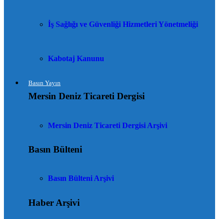
İş Sağlığı ve Güvenliği Hizmetleri Yönetmeliği
Kabotaj Kanunu
Basın Yayın
Mersin Deniz Ticareti Dergisi
Mersin Deniz Ticareti Dergisi Arşivi
Basın Bülteni
Basın Bülteni Arşivi
Haber Arşivi