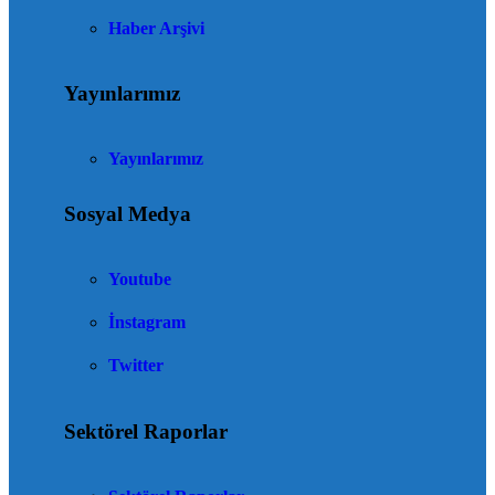
Haber Arşivi
Yayınlarımız
Yayınlarımız
Sosyal Medya
Youtube
İnstagram
Twitter
Sektörel Raporlar