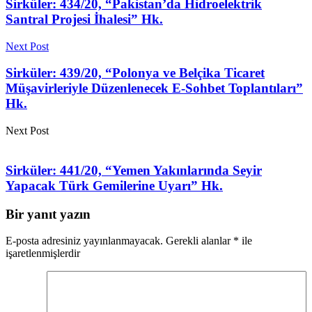
Sirküler: 434/20, “Pakistan’da Hidroelektrik
Santral Projesi İhalesi” Hk.
Next Post
Sirküler: 439/20, “Polonya ve Belçika Ticaret
Müşavirleriyle Düzenlenecek E-Sohbet Toplantıları”
Hk.
Next Post
Sirküler: 441/20, “Yemen Yakınlarında Seyir
Yapacak Türk Gemilerine Uyarı” Hk.
Bir yanıt yazın
E-posta adresiniz yayınlanmayacak.
Gerekli alanlar
*
ile
işaretlenmişlerdir