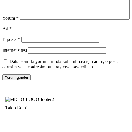
Yorum
*
Ad
*
E-posta
*
İnternet sitesi
Daha sonraki yorumlarımda kullanılması için adım, e-posta
adresim ve site adresim bu tarayıcıya kaydedilsin.
Takip Edin!