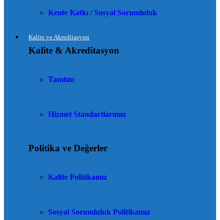
Kente Katkı / Sosyal Sorumluluk
Kalite ve Akreditasyon
Kalite & Akreditasyon
Tanıtım
Hizmet Standartlarımız
Politika ve Değerler
Kalite Politikamız
Sosyal Sorumluluk Politikamız