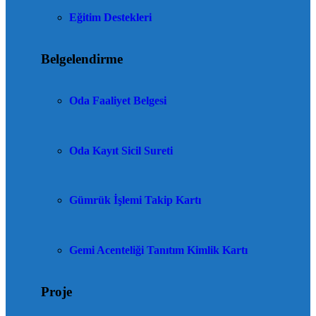
Eğitim Destekleri
Belgelendirme
Oda Faaliyet Belgesi
Oda Kayıt Sicil Sureti
Gümrük İşlemi Takip Kartı
Gemi Acenteliği Tanıtım Kimlik Kartı
Proje