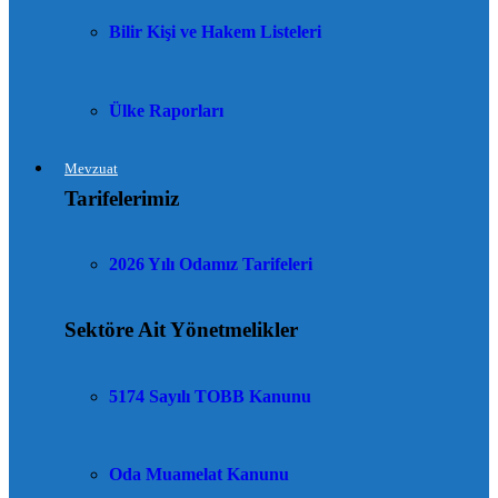
Bilir Kişi ve Hakem Listeleri
Ülke Raporları
Mevzuat
Tarifelerimiz
2026 Yılı Odamız Tarifeleri
Sektöre Ait Yönetmelikler
5174 Sayılı TOBB Kanunu
Oda Muamelat Kanunu