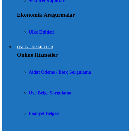
Sektörel Raporlar
Ekonomik Araştırmalar
Ülke Etütleri
ONLINE HİZMETLER
Online Hizmetler
Aidat Ödeme / Borç Sorgulama
Üye Belge Sorgulama
Faaliyet Belgesi