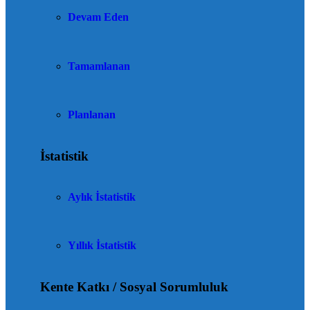
Devam Eden
Tamamlanan
Planlanan
İstatistik
Aylık İstatistik
Yıllık İstatistik
Kente Katkı / Sosyal Sorumluluk