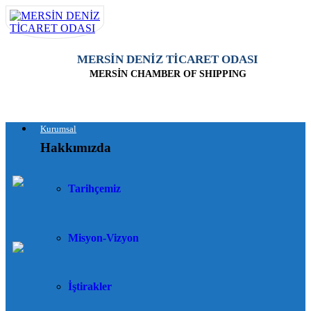
MERSİN DENİZ TİCARET ODASI
MERSİN CHAMBER OF SHIPPING
Kurumsal
Hakkımızda
Tarihçemiz
Misyon-Vizyon
İştirakler