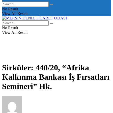
No Result
View All Result
No Result
View All Result
Sirküler: 440/20, “Afrika
Kalkınma Bankası İş Fırsatları
Semineri” Hk.