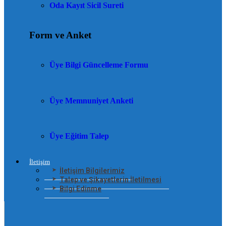
Oda Kayıt Sicil Sureti
Form ve Anket
Üye Bilgi Güncelleme Formu
Üye Memnuniyet Anketi
Üye Eğitim Talep
İletişim
İletişim Bilgilerimiz
Talep ve Şikayetlerin İletilmesi
Bilgi Edinme