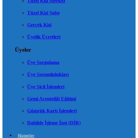
Tüzel Kişi Merkez
Tüzel Kişi Şube
Gerçek Kişi
Üyelik Ücretleri
Üyeler
Üye Sorgulama
Üye Sorumlulukları
Üye Sicil İşlemleri
Gemi Acenteliği Eğitimi
Gümrük Kartı İşlemleri
Dahilde İşleme İzni (DİR)
Hizmetler