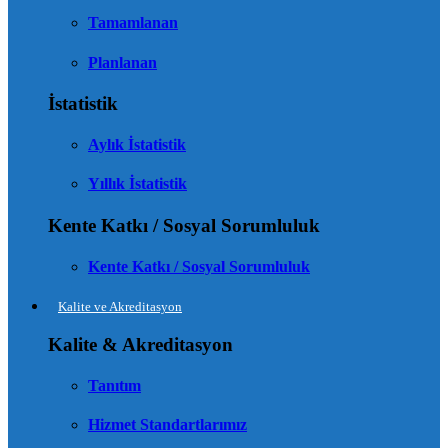
Tamamlanan
Planlanan
İstatistik
Aylık İstatistik
Yıllık İstatistik
Kente Katkı / Sosyal Sorumluluk
Kente Katkı / Sosyal Sorumluluk
Kalite ve Akreditasyon
Kalite & Akreditasyon
Tanıtım
Hizmet Standartlarımız