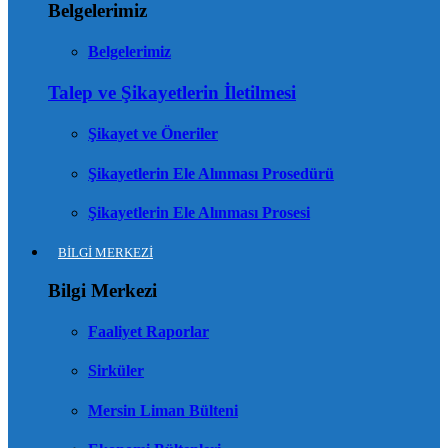
Belgelerimiz
Belgelerimiz
Talep ve Şikayetlerin İletilmesi
Şikayet ve Öneriler
Şikayetlerin Ele Alınması Prosedürü
Şikayetlerin Ele Alınması Prosesi
BİLGİ MERKEZİ
Bilgi Merkezi
Faaliyet Raporlar
Sirküler
Mersin Liman Bülteni