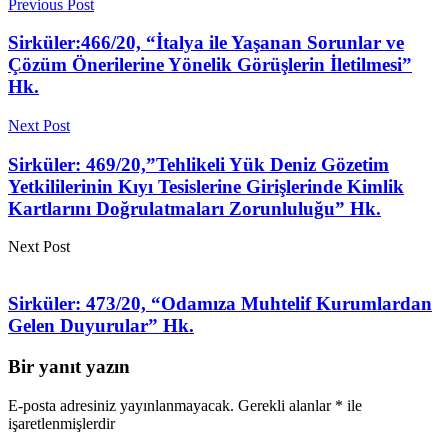
Previous Post
Sirküler:466/20, “İtalya ile Yaşanan Sorunlar ve
Çözüm Önerilerine Yönelik Görüşlerin İletilmesi”
Hk.
Next Post
Sirküler: 469/20,”Tehlikeli Yük Deniz Gözetim
Yetkililerinin Kıyı Tesislerine Girişlerinde Kimlik
Kartlarını Doğrulatmaları Zorunluluğu” Hk.
Next Post
Sirküler: 473/20, “Odamıza Muhtelif Kurumlardan
Gelen Duyurular” Hk.
Bir yanıt yazın
E-posta adresiniz yayınlanmayacak.
Gerekli alanlar
*
ile
işaretlenmişlerdir