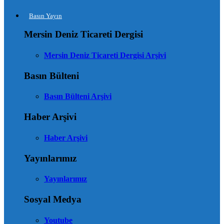
Basın Yayın
Mersin Deniz Ticareti Dergisi
Mersin Deniz Ticareti Dergisi Arşivi
Basın Bülteni
Basın Bülteni Arşivi
Haber Arşivi
Haber Arşivi
Yayınlarımız
Yayınlarımız
Sosyal Medya
Youtube