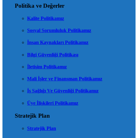
Politika ve Değerler
Kalite Politikamız
Sosyal Sorumluluk Politikamız
İnsan Kaynakları Politikamız
Bilgi Güvenliği Politikası
İletişim Politikamız
Mali İşler ve Finansman Politikamız
İş Sağlığı Ve Güvenliği Politikamız
Üye İlişkileri Politikamız
Stratejik Plan
Stratejik Plan