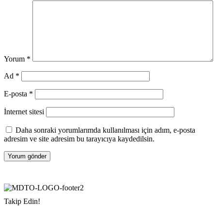
Yorum
*
Ad
*
E-posta
*
İnternet sitesi
Daha sonraki yorumlarımda kullanılması için adım, e-posta
adresim ve site adresim bu tarayıcıya kaydedilsin.
Takip Edin!