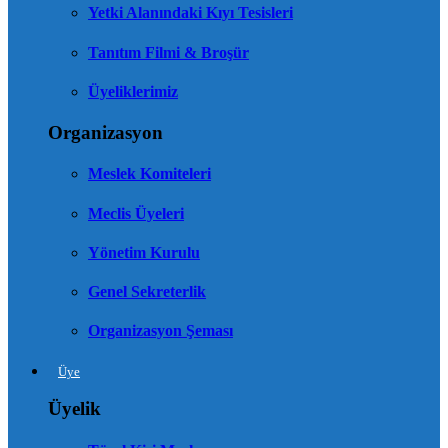
Yetki Alanındaki Kıyı Tesisleri
Tanıtım Filmi & Broşür
Üyeliklerimiz
Organizasyon
Meslek Komiteleri
Meclis Üyeleri
Yönetim Kurulu
Genel Sekreterlik
Organizasyon Şeması
Üye
Üyelik