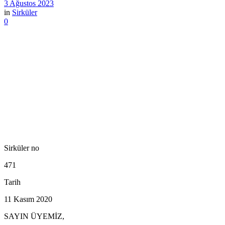
3 Ağustos 2023
in
Sirküler
0
Sirküler no
471
Tarih
11 Kasım 2020
SAYIN ÜYEMİZ,