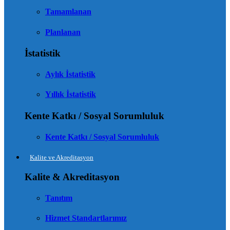
Tamamlanan
Planlanan
İstatistik
Aylık İstatistik
Yıllık İstatistik
Kente Katkı / Sosyal Sorumluluk
Kente Katkı / Sosyal Sorumluluk
Kalite ve Akreditasyon
Kalite & Akreditasyon
Tanıtım
Hizmet Standartlarımız