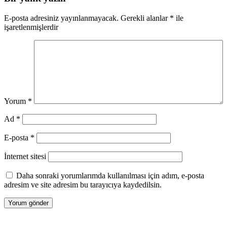
E-posta adresiniz yayınlanmayacak.
Gerekli alanlar
*
ile
işaretlenmişlerdir
Yorum
*
Ad
*
E-posta
*
İnternet sitesi
Daha sonraki yorumlarımda kullanılması için adım, e-posta
adresim ve site adresim bu tarayıcıya kaydedilsin.