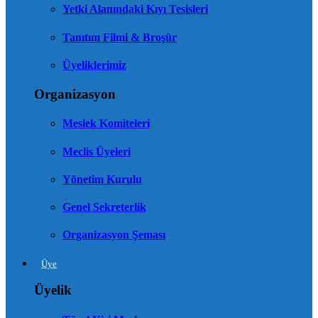
Yetki Alanındaki Kıyı Tesisleri
Tanıtım Filmi & Broşür
Üyeliklerimiz
Organizasyon
Meslek Komiteleri
Meclis Üyeleri
Yönetim Kurulu
Genel Sekreterlik
Organizasyon Şeması
Üye
Üyelik