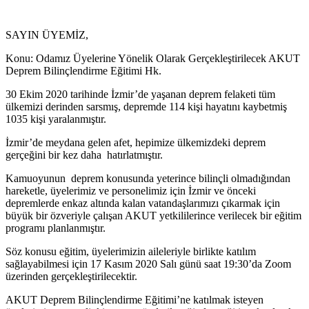
SAYIN ÜYEMİZ,
Konu: Odamız Üyelerine Yönelik Olarak Gerçekleştirilecek AKUT
Deprem Bilinçlendirme Eğitimi Hk.
30 Ekim 2020 tarihinde İzmir’de yaşanan deprem felaketi tüm
ülkemizi derinden sarsmış, depremde 114 kişi hayatını kaybetmiş
1035 kişi yaralanmıştır.
İzmir’de meydana gelen afet, hepimize ülkemizdeki deprem
gerçeğini bir kez daha hatırlatmıştır.
Kamuoyunun deprem konusunda yeterince bilinçli olmadığından
hareketle, üyelerimiz ve personelimiz için İzmir ve önceki
depremlerde enkaz altında kalan vatandaşlarımızı çıkarmak için
büyük bir özveriyle çalışan AKUT yetkililerince verilecek bir eğitim
programı planlanmıştır.
Söz konusu eğitim, üyelerimizin aileleriyle birlikte katılım
sağlayabilmesi için 17 Kasım 2020 Salı günü saat 19:30’da Zoom
üzerinden gerçekleştirilecektir.
AKUT Deprem Bilinçlendirme Eğitimi’ne katılmak isteyen