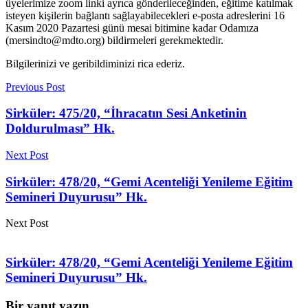
üyelerimize zoom linki ayrıca gönderileceğinden, eğitime katılmak
isteyen kişilerin bağlantı sağlayabilecekleri e-posta adreslerini 16
Kasım 2020 Pazartesi günü mesai bitimine kadar Odamıza
(mersindto@mdto.org) bildirmeleri gerekmektedir.
Bilgilerinizi ve geribildiminizi rica ederiz.
Previous Post
Sirküler: 475/20, “İhracatın Sesi Anketinin
Doldurulması” Hk.
Next Post
Sirküler: 478/20, “Gemi Acenteliği Yenileme Eğitim
Semineri Duyurusu” Hk.
Next Post
Sirküler: 478/20, “Gemi Acenteliği Yenileme Eğitim
Semineri Duyurusu” Hk.
Bir yanıt yazın