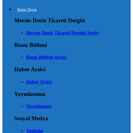
Basın Yayın
Mersin Deniz Ticareti Dergisi
Mersin Deniz Ticareti Dergisi Arşivi
Basın Bülteni
Basın Bülteni Arşivi
Haber Arşivi
Haber Arşivi
Yayınlarımız
Yayınlarımız
Sosyal Medya
Youtube