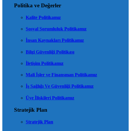
Politika ve Değerler
Kalite Politikamız
Sosyal Sorumluluk Politikamız
İnsan Kaynakları Politikamız
Bilgi Güvenliği Politikası
İletişim Politikamız
Mali İşler ve Finansman Politikamız
İş Sağlığı Ve Güvenliği Politikamız
Üye İlişkileri Politikamız
Stratejik Plan
Stratejik Plan