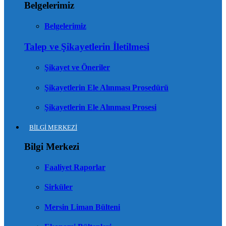
Belgelerimiz
Belgelerimiz
Talep ve Şikayetlerin İletilmesi
Şikayet ve Öneriler
Şikayetlerin Ele Alınması Prosedürü
Şikayetlerin Ele Alınması Prosesi
BİLGİ MERKEZİ
Bilgi Merkezi
Faaliyet Raporlar
Sirküler
Mersin Liman Bülteni