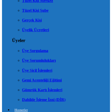
Tüzel Kişi Merkez
Tüzel Kişi Şube
Gerçek Kişi
Üyelik Ücretleri
Üyeler
Üye Sorgulama
Üye Sorumlulukları
Üye Sicil İşlemleri
Gemi Acenteliği Eğitimi
Gümrük Kartı İşlemleri
Dahilde İşleme İzni (DİR)
Hizmetler