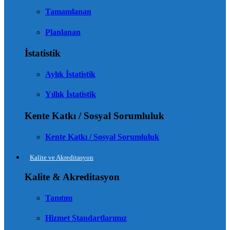
Tamamlanan
Planlanan
İstatistik
Aylık İstatistik
Yıllık İstatistik
Kente Katkı / Sosyal Sorumluluk
Kente Katkı / Sosyal Sorumluluk
Kalite ve Akreditasyon
Kalite & Akreditasyon
Tanıtım
Hizmet Standartlarımız