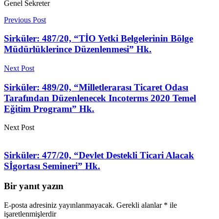
Genel Sekreter
Previous Post
Sirküler: 487/20, “TİO Yetki Belgelerinin Bölge
Müdürlüklerince Düzenlenmesi” Hk.
Next Post
Sirküler: 489/20, “Milletlerarası Ticaret Odası
Tarafından Düzenlenecek Incoterms 2020 Temel
Eğitim Programı” Hk.
Next Post
Sirküler: 477/20, “Devlet Destekli Ticari Alacak
Sİgortası Semineri” Hk.
Bir yanıt yazın
E-posta adresiniz yayınlanmayacak.
Gerekli alanlar
*
ile
işaretlenmişlerdir