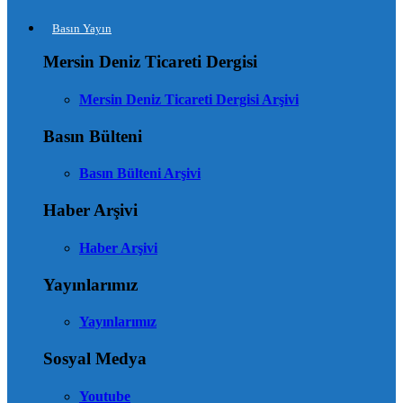
Basın Yayın
Mersin Deniz Ticareti Dergisi
Mersin Deniz Ticareti Dergisi Arşivi
Basın Bülteni
Basın Bülteni Arşivi
Haber Arşivi
Haber Arşivi
Yayınlarımız
Yayınlarımız
Sosyal Medya
Youtube