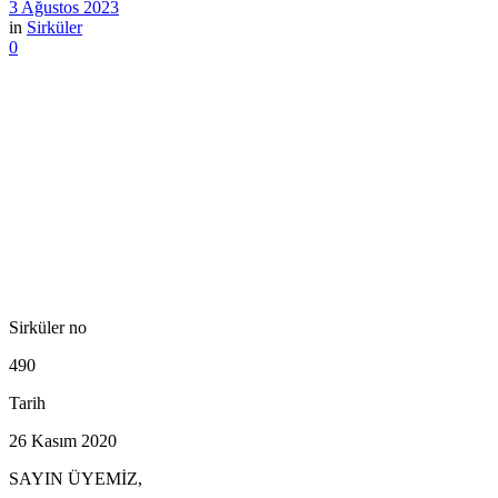
3 Ağustos 2023
in
Sirküler
0
Sirküler no
490
Tarih
26 Kasım 2020
SAYIN ÜYEMİZ,