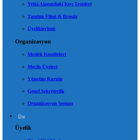
Yetki Alanındaki Kıyı Tesisleri
Tanıtım Filmi & Broşür
Üyeliklerimiz
Organizasyon
Meslek Komiteleri
Meclis Üyeleri
Yönetim Kurulu
Genel Sekreterlik
Organizasyon Şeması
Üye
Üyelik