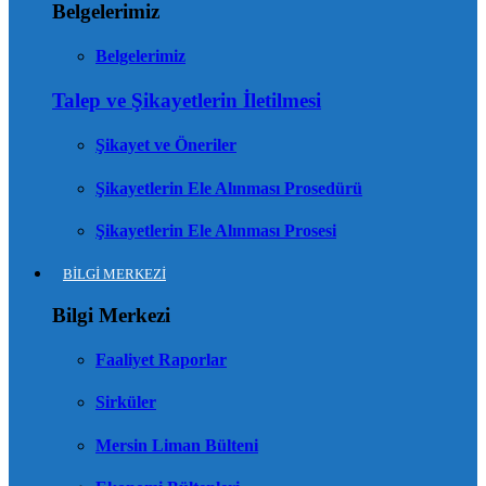
Belgelerimiz
Belgelerimiz
Talep ve Şikayetlerin İletilmesi
Şikayet ve Öneriler
Şikayetlerin Ele Alınması Prosedürü
Şikayetlerin Ele Alınması Prosesi
BİLGİ MERKEZİ
Bilgi Merkezi
Faaliyet Raporlar
Sirküler
Mersin Liman Bülteni