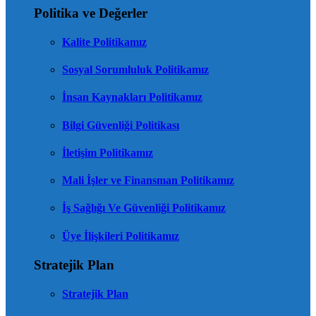
Politika ve Değerler
Kalite Politikamız
Sosyal Sorumluluk Politikamız
İnsan Kaynakları Politikamız
Bilgi Güvenliği Politikası
İletişim Politikamız
Mali İşler ve Finansman Politikamız
İş Sağlığı Ve Güvenliği Politikamız
Üye İlişkileri Politikamız
Stratejik Plan
Stratejik Plan