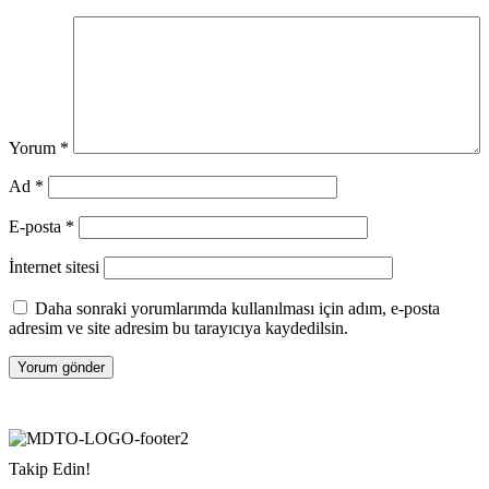
Yorum
*
Ad
*
E-posta
*
İnternet sitesi
Daha sonraki yorumlarımda kullanılması için adım, e-posta
adresim ve site adresim bu tarayıcıya kaydedilsin.
Takip Edin!