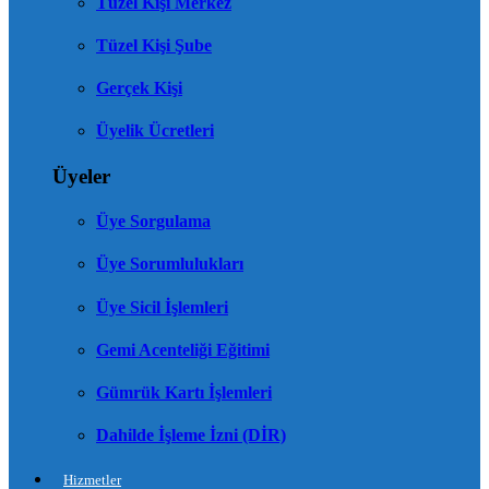
Tüzel Kişi Merkez
Tüzel Kişi Şube
Gerçek Kişi
Üyelik Ücretleri
Üyeler
Üye Sorgulama
Üye Sorumlulukları
Üye Sicil İşlemleri
Gemi Acenteliği Eğitimi
Gümrük Kartı İşlemleri
Dahilde İşleme İzni (DİR)
Hizmetler