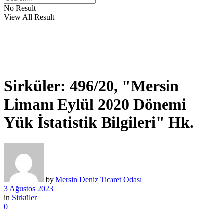
No Result
View All Result
Sirküler: 496/20, "Mersin
Limanı Eylül 2020 Dönemi
Yük İstatistik Bilgileri" Hk.
by
Mersin Deniz Ticaret Odası
3 Ağustos 2023
in
Sirküler
0