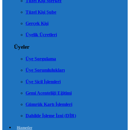
Tüzel Kişi Merkez
Tüzel Kişi Şube
Gerçek Kişi
Üyelik Ücretleri
Üyeler
Üye Sorgulama
Üye Sorumlulukları
Üye Sicil İşlemleri
Gemi Acenteliği Eğitimi
Gümrük Kartı İşlemleri
Dahilde İşleme İzni (DİR)
Hizmetler