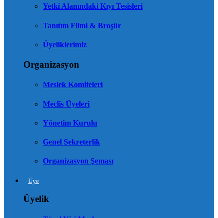
Yetki Alanındaki Kıyı Tesisleri
Tanıtım Filmi & Broşür
Üyeliklerimiz
Organizasyon
Meslek Komiteleri
Meclis Üyeleri
Yönetim Kurulu
Genel Sekreterlik
Organizasyon Şeması
Üye
Üyelik