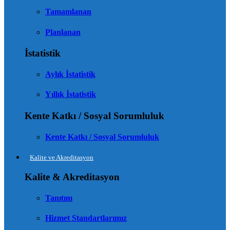
Tamamlanan
Planlanan
İstatistik
Aylık İstatistik
Yıllık İstatistik
Kente Katkı / Sosyal Sorumluluk
Kente Katkı / Sosyal Sorumluluk
Kalite ve Akreditasyon
Kalite & Akreditasyon
Tanıtım
Hizmet Standartlarımız