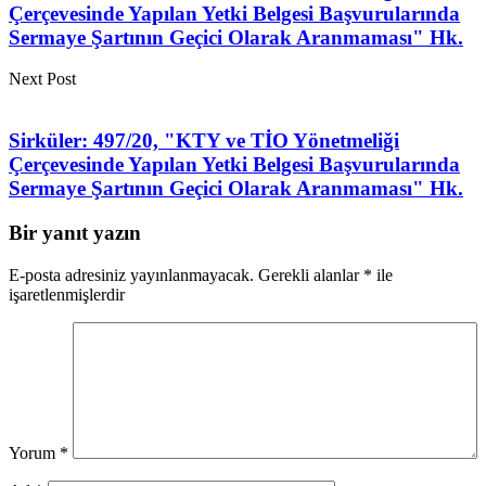
Çerçevesinde Yapılan Yetki Belgesi Başvurularında
Sermaye Şartının Geçici Olarak Aranmaması" Hk.
Next Post
Sirküler: 497/20, "KTY ve TİO Yönetmeliği
Çerçevesinde Yapılan Yetki Belgesi Başvurularında
Sermaye Şartının Geçici Olarak Aranmaması" Hk.
Bir yanıt yazın
E-posta adresiniz yayınlanmayacak.
Gerekli alanlar
*
ile
işaretlenmişlerdir
Yorum
*