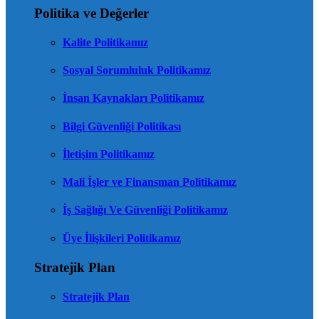
Politika ve Değerler
Kalite Politikamız
Sosyal Sorumluluk Politikamız
İnsan Kaynakları Politikamız
Bilgi Güvenliği Politikası
İletişim Politikamız
Mali İşler ve Finansman Politikamız
İş Sağlığı Ve Güvenliği Politikamız
Üye İlişkileri Politikamız
Stratejik Plan
Stratejik Plan