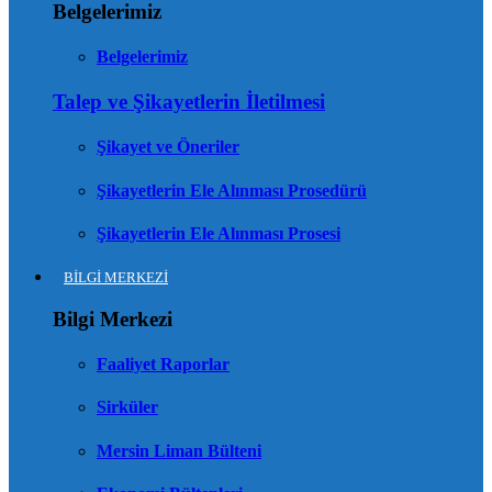
Belgelerimiz
Belgelerimiz
Talep ve Şikayetlerin İletilmesi
Şikayet ve Öneriler
Şikayetlerin Ele Alınması Prosedürü
Şikayetlerin Ele Alınması Prosesi
BİLGİ MERKEZİ
Bilgi Merkezi
Faaliyet Raporlar
Sirküler
Mersin Liman Bülteni