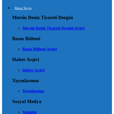
Basın Yayın
Mersin Deniz Ticareti Dergisi
Mersin Deniz Ticareti Dergisi Arşivi
Basın Bülteni
Basın Bülteni Arşivi
Haber Arşivi
Haber Arşivi
Yayınlarımız
Yayınlarımız
Sosyal Medya
Youtube