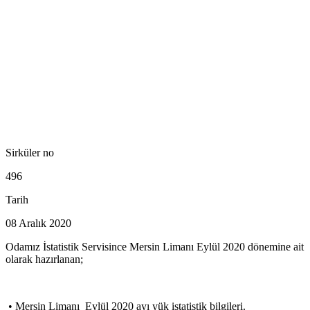
Sirküler no
496
Tarih
08 Aralık 2020
Odamız İstatistik Servisince Mersin Limanı Eylül 2020 dönemine ait
olarak hazırlanan;
• Mersin Limanı Eylül 2020 ayı yük istatistik bilgileri.