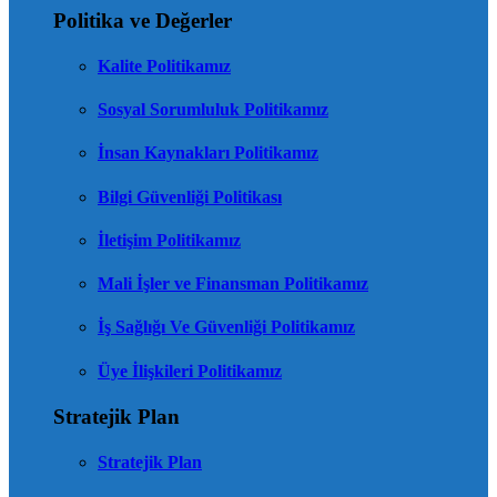
Politika ve Değerler
Kalite Politikamız
Sosyal Sorumluluk Politikamız
İnsan Kaynakları Politikamız
Bilgi Güvenliği Politikası
İletişim Politikamız
Mali İşler ve Finansman Politikamız
İş Sağlığı Ve Güvenliği Politikamız
Üye İlişkileri Politikamız
Stratejik Plan
Stratejik Plan