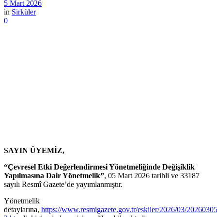
5 Mart 2026
in
Sirküler
0
SAYIN ÜYEMİZ,
“Çevresel Etki Değerlendirmesi Yönetmeliğinde Değişiklik
Yapılmasına Dair Yönetmelik”
, 05 Mart 2026 tarihli ve 33187
sayılı Resmî Gazete’de yayımlanmıştır.
Yönetmelik
detaylarına,
https://www.resmigazete.gov.tr/eskiler/2026/03/20260305