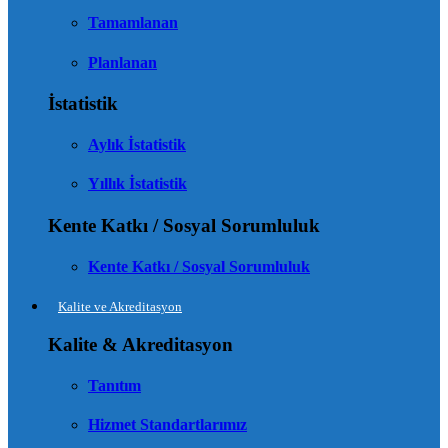
Tamamlanan
Planlanan
İstatistik
Aylık İstatistik
Yıllık İstatistik
Kente Katkı / Sosyal Sorumluluk
Kente Katkı / Sosyal Sorumluluk
Kalite ve Akreditasyon
Kalite & Akreditasyon
Tanıtım
Hizmet Standartlarımız