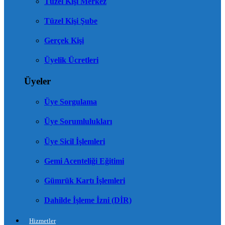
Tüzel Kişi Merkez
Tüzel Kişi Şube
Gerçek Kişi
Üyelik Ücretleri
Üyeler
Üye Sorgulama
Üye Sorumlulukları
Üye Sicil İşlemleri
Gemi Acenteliği Eğitimi
Gümrük Kartı İşlemleri
Dahilde İşleme İzni (DİR)
Hizmetler