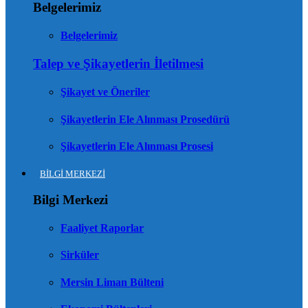
Belgelerimiz
Belgelerimiz
Talep ve Şikayetlerin İletilmesi
Şikayet ve Öneriler
Şikayetlerin Ele Alınması Prosedürü
Şikayetlerin Ele Alınması Prosesi
BİLGİ MERKEZİ
Bilgi Merkezi
Faaliyet Raporlar
Sirküler
Mersin Liman Bülteni