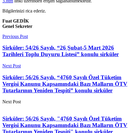
3.htm
linki üzerinden erişim sağlanabilmektedir.
Bilgilerinizi rica ederiz.
Fuat GEDİK
Genel Sekreter
Previous Post
Sirküler: 54/26 Sayılı, “26 Şubat-5 Mart 2026
Tarihleri Toplu Duyuru Listesi” konulu sirküler
Next Post
Sirküler: 56/26 Sayılı, “4760 Sayılı Özel Tüketim
Vergisi Kanunu Kapsamındaki Bazı Malların ÖTV
Tutarlarının Yeniden Tespiti” konulu sirküler
Next Post
Sirküler: 56/26 Sayılı, "4760 Sayılı Özel Tüketim
Vergisi Kanunu Kapsamındaki Bazı Malların ÖTV
Tutarlarının Yeniden Tespiti" konulu sirküler