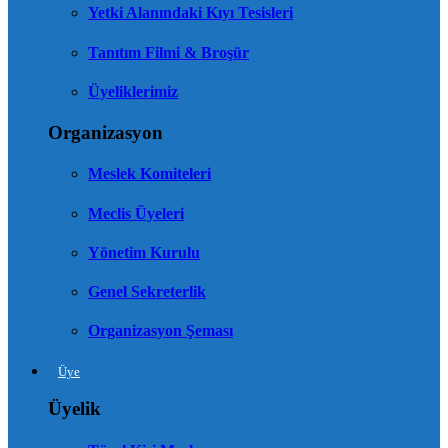
Yetki Alanındaki Kıyı Tesisleri
Tanıtım Filmi & Broşür
Üyeliklerimiz
Organizasyon
Meslek Komiteleri
Meclis Üyeleri
Yönetim Kurulu
Genel Sekreterlik
Organizasyon Şeması
Üye
Üyelik