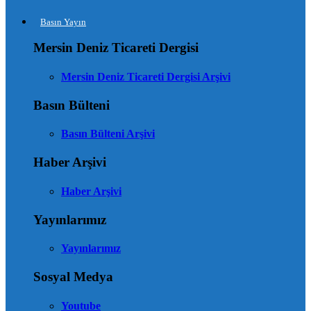
Basın Yayın
Mersin Deniz Ticareti Dergisi
Mersin Deniz Ticareti Dergisi Arşivi
Basın Bülteni
Basın Bülteni Arşivi
Haber Arşivi
Haber Arşivi
Yayınlarımız
Yayınlarımız
Sosyal Medya
Youtube