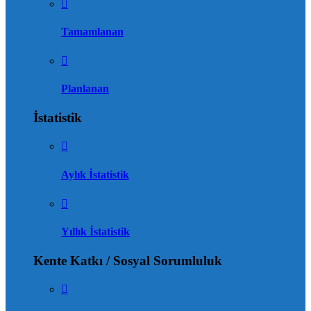
Tamamlanan
Planlanan
İstatistik
Aylık İstatistik
Yıllık İstatistik
Kente Katkı / Sosyal Sorumluluk