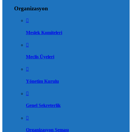
Organizasyon
Meslek Komiteleri
Meclis Üyeleri
Yönetim Kurulu
Genel Sekreterlik
Organizasyon Şeması