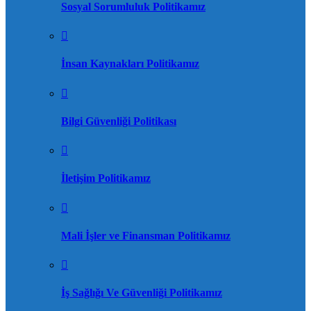
Sosyal Sorumluluk Politikamız
İnsan Kaynakları Politikamız
Bilgi Güvenliği Politikası
İletişim Politikamız
Mali İşler ve Finansman Politikamız
İş Sağlığı Ve Güvenliği Politikamız