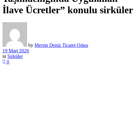
İlave Ücretler” konulu sirküler
by
Mersin Deniz Ticaret Odası
19 Mart 2026
in
Sirküler
0