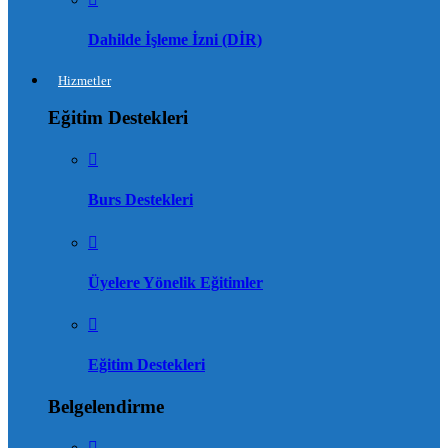
Dahilde İşleme İzni (DİR)
Hizmetler
Eğitim Destekleri
Burs Destekleri
Üyelere Yönelik Eğitimler
Eğitim Destekleri
Belgelendirme