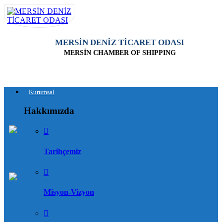
MERSİN DENİZ TİCARET ODASI
MERSİN CHAMBER OF SHIPPING
Kurumsal
Hakkımızda
Tarihçemiz
Misyon-Vizyon