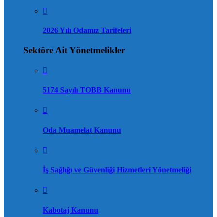
2026 Yılı Odamız Tarifeleri
Sektöre Ait Yönetmelikler
5174 Sayılı TOBB Kanunu
Oda Muamelat Kanunu
İş Sağlığı ve Güvenliği Hizmetleri Yönetmeliği
Kabotaj Kanunu