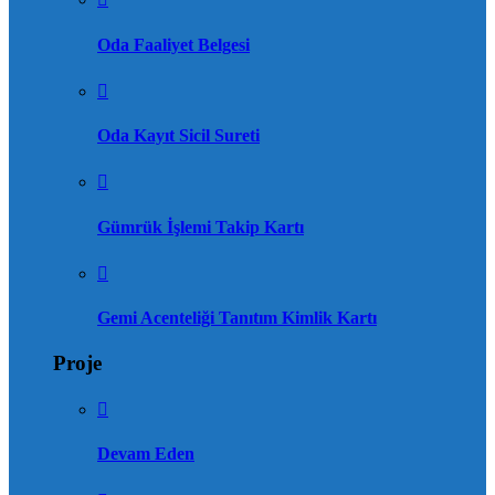
Oda Faaliyet Belgesi
Oda Kayıt Sicil Sureti
Gümrük İşlemi Takip Kartı
Gemi Acenteliği Tanıtım Kimlik Kartı
Proje
Devam Eden