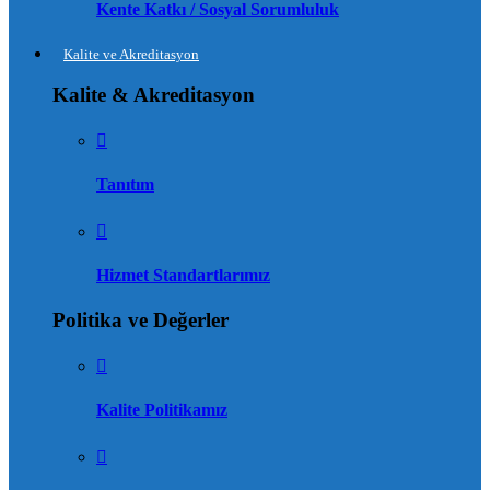
Kente Katkı / Sosyal Sorumluluk
Kalite ve Akreditasyon
Kalite & Akreditasyon
Tanıtım
Hizmet Standartlarımız
Politika ve Değerler
Kalite Politikamız