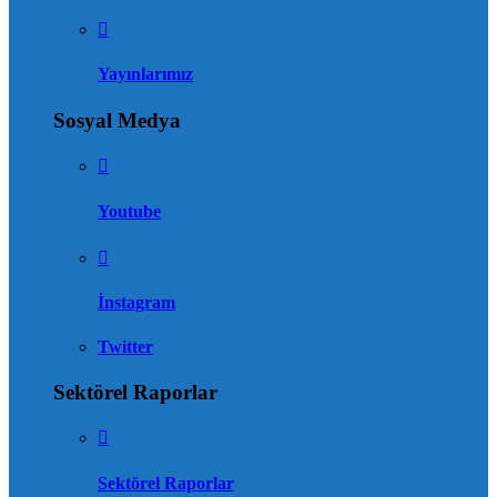
Yayınlarımız
Sosyal Medya
Youtube
İnstagram
Twitter
Sektörel Raporlar
Sektörel Raporlar