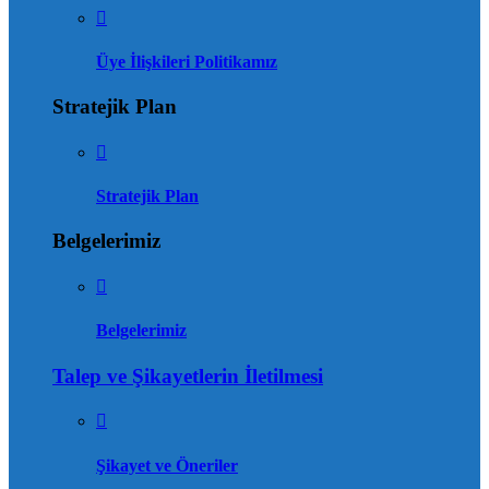
Üye İlişkileri Politikamız
Stratejik Plan
Stratejik Plan
Belgelerimiz
Belgelerimiz
Talep ve Şikayetlerin İletilmesi
Şikayet ve Öneriler