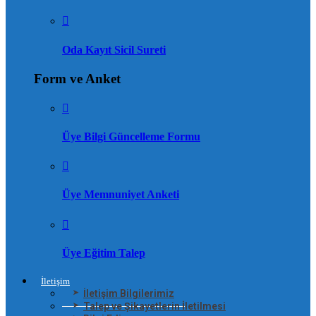
Oda Kayıt Sicil Sureti
Form ve Anket
Üye Bilgi Güncelleme Formu
Üye Memnuniyet Anketi
Üye Eğitim Talep
İletişim
İletişim Bilgilerimiz
Talep ve Şikayetlerin İletilmesi