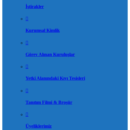
İştirakler
Kurumsal Kimlik
Görev Alınan Kuruluşlar
Yetki Alanındaki Kıyı Tesisleri
Tanıtım Filmi & Broşür
Üyeliklerimiz