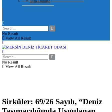
Bilgi Edinme
No Result
View All Result
No Result
View All Result
Sirküler: 69/26 Sayılı, “Deniz
Taşımacılığında Uygulanan