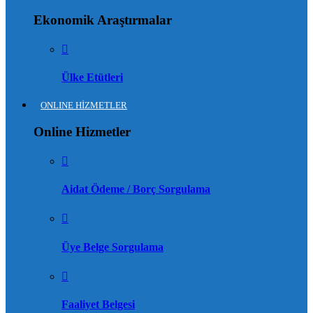
Ekonomik Araştırmalar
Ülke Etütleri
ONLINE HİZMETLER
Online Hizmetler
Aidat Ödeme / Borç Sorgulama
Üye Belge Sorgulama
Faaliyet Belgesi