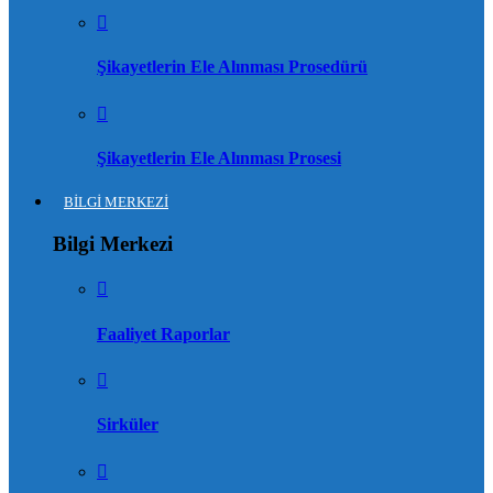
Şikayetlerin Ele Alınması Prosedürü
Şikayetlerin Ele Alınması Prosesi
BİLGİ MERKEZİ
Bilgi Merkezi
Faaliyet Raporlar
Sirküler