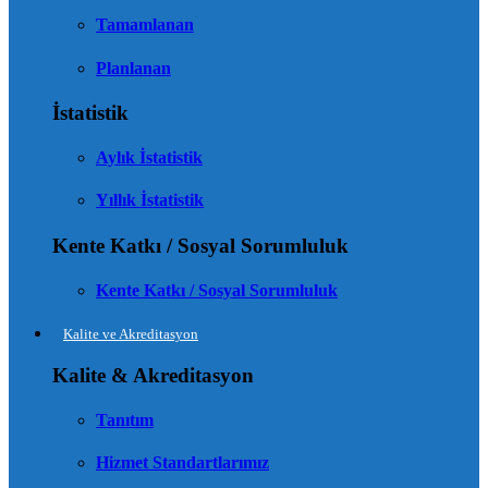
Tamamlanan
Planlanan
İstatistik
Aylık İstatistik
Yıllık İstatistik
Kente Katkı / Sosyal Sorumluluk
Kente Katkı / Sosyal Sorumluluk
Kalite ve Akreditasyon
Kalite & Akreditasyon
Tanıtım
Hizmet Standartlarımız