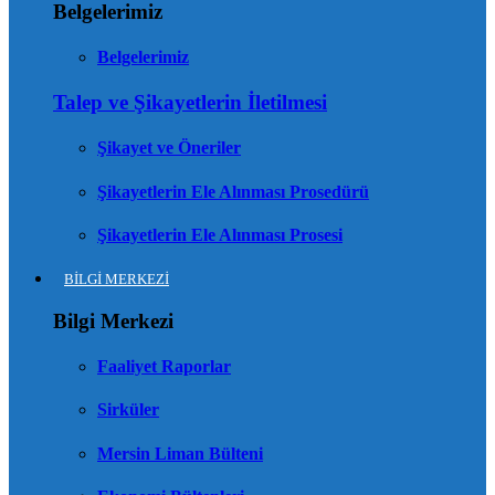
Belgelerimiz
Belgelerimiz
Talep ve Şikayetlerin İletilmesi
Şikayet ve Öneriler
Şikayetlerin Ele Alınması Prosedürü
Şikayetlerin Ele Alınması Prosesi
BİLGİ MERKEZİ
Bilgi Merkezi
Faaliyet Raporlar
Sirküler
Mersin Liman Bülteni