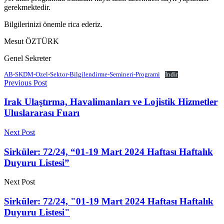
gerekmektedir.
Bilgilerinizi önemle rica ederiz.
Mesut ÖZTÜRK
Genel Sekreter
AB-SKDM-Ozel-Sektor-Bilgilendirme-Semineri-Programi
İndir
Previous Post
Irak Ulaştırma, Havalimanları ve Lojistik Hizmetler
Uluslararası Fuarı
Next Post
Sirküler: 72/24, “01-19 Mart 2024 Haftası Haftalık
Duyuru Listesi”
Next Post
Sirküler: 72/24, "01-19 Mart 2024 Haftası Haftalık
Duyuru Listesi"