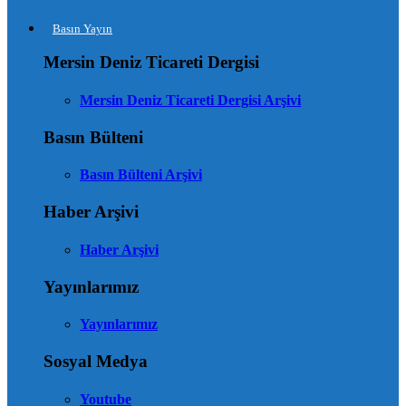
Basın Yayın
Mersin Deniz Ticareti Dergisi
Mersin Deniz Ticareti Dergisi Arşivi
Basın Bülteni
Basın Bülteni Arşivi
Haber Arşivi
Haber Arşivi
Yayınlarımız
Yayınlarımız
Sosyal Medya
Youtube