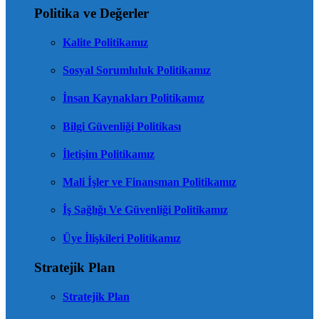
Politika ve Değerler
Kalite Politikamız
Sosyal Sorumluluk Politikamız
İnsan Kaynakları Politikamız
Bilgi Güvenliği Politikası
İletişim Politikamız
Mali İşler ve Finansman Politikamız
İş Sağlığı Ve Güvenliği Politikamız
Üye İlişkileri Politikamız
Stratejik Plan
Stratejik Plan