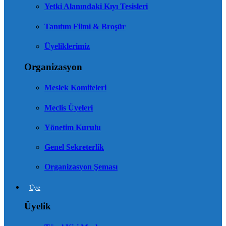
Yetki Alanındaki Kıyı Tesisleri
Tanıtım Filmi & Broşür
Üyeliklerimiz
Organizasyon
Meslek Komiteleri
Meclis Üyeleri
Yönetim Kurulu
Genel Sekreterlik
Organizasyon Şeması
Üye
Üyelik