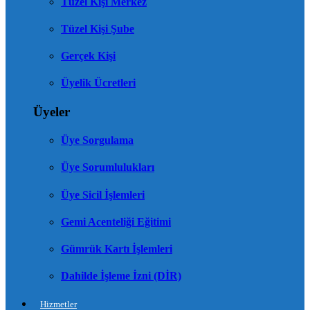
Tüzel Kişi Merkez
Tüzel Kişi Şube
Gerçek Kişi
Üyelik Ücretleri
Üyeler
Üye Sorgulama
Üye Sorumlulukları
Üye Sicil İşlemleri
Gemi Acenteliği Eğitimi
Gümrük Kartı İşlemleri
Dahilde İşleme İzni (DİR)
Hizmetler