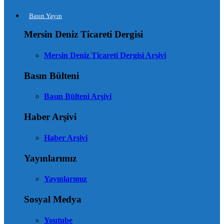
Basın Yayın
Mersin Deniz Ticareti Dergisi
Mersin Deniz Ticareti Dergisi Arşivi
Basın Bülteni
Basın Bülteni Arşivi
Haber Arşivi
Haber Arşivi
Yayınlarımız
Yayınlarımız
Sosyal Medya
Youtube