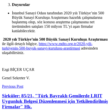
Duyurular
İstanbul Sanayi Odası tarafından 2020 yılı Türkiye’nin 500
Büyük Sanayi Kuruluşu Araştırması hazırlık çalışmalarına
başlanmış olup, söz konusu araştırma çalışmasına net
üretiminden satışları 150 milyon TL’yi aşan firmalar
katılabilecektir.
2020 yılı Türkiye’nin 500 Büyük Sanayi Kuruluşu Araştırması
ile ilgili detaylı bilgiye,
https://www.mdto.org.tr/2020-yili-
turkiyenin-500-buyuk-sanayi-kurulusu-arastirmasi
adresinden
ulaşabilirsiniz.
Ezgi BİÇER UÇAR
Genel Sekreter V.
Previous Post
Sirküler: 85/21, "Türk Bayraklı Gemilerde LRIT
Uygunluk Belgesi Düzenlenmesi için Yetkilendirilmiş
Firmalar" Hk.