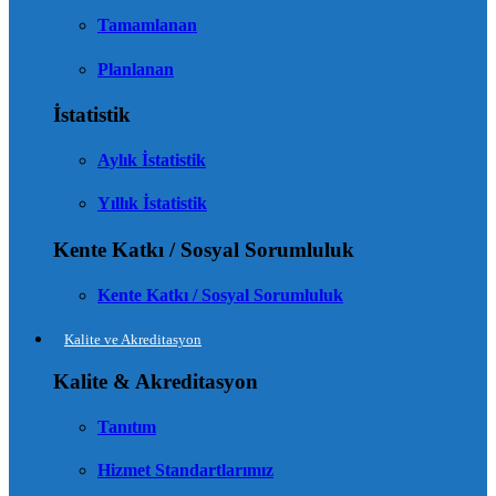
Tamamlanan
Planlanan
İstatistik
Aylık İstatistik
Yıllık İstatistik
Kente Katkı / Sosyal Sorumluluk
Kente Katkı / Sosyal Sorumluluk
Kalite ve Akreditasyon
Kalite & Akreditasyon
Tanıtım
Hizmet Standartlarımız