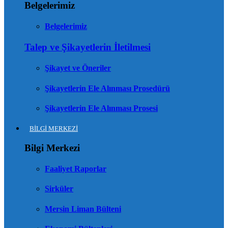
Belgelerimiz
Belgelerimiz
Talep ve Şikayetlerin İletilmesi
Şikayet ve Öneriler
Şikayetlerin Ele Alınması Prosedürü
Şikayetlerin Ele Alınması Prosesi
BİLGİ MERKEZİ
Bilgi Merkezi
Faaliyet Raporlar
Sirküler
Mersin Liman Bülteni