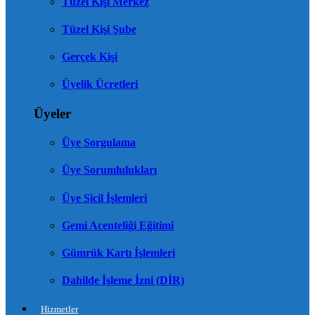
Tüzel Kişi Merkez
Tüzel Kişi Şube
Gerçek Kişi
Üyelik Ücretleri
Üyeler
Üye Sorgulama
Üye Sorumlulukları
Üye Sicil İşlemleri
Gemi Acenteliği Eğitimi
Gümrük Kartı İşlemleri
Dahilde İşleme İzni (DİR)
Hizmetler