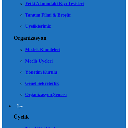
Yetki Alanındaki Kıyı Tesisleri
Tanıtım Filmi & Broşür
Üyeliklerimiz
Organizasyon
Meslek Komiteleri
Meclis Üyeleri
Yönetim Kurulu
Genel Sekreterlik
Organizasyon Şeması
Üye
Üyelik