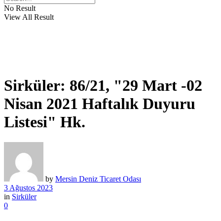
No Result
View All Result
Sirküler: 86/21, "29 Mart -02
Nisan 2021 Haftalık Duyuru
Listesi" Hk.
by
Mersin Deniz Ticaret Odası
3 Ağustos 2023
in
Sirküler
0