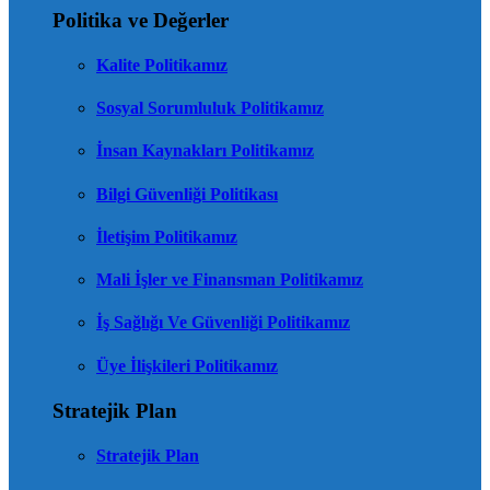
Politika ve Değerler
Kalite Politikamız
Sosyal Sorumluluk Politikamız
İnsan Kaynakları Politikamız
Bilgi Güvenliği Politikası
İletişim Politikamız
Mali İşler ve Finansman Politikamız
İş Sağlığı Ve Güvenliği Politikamız
Üye İlişkileri Politikamız
Stratejik Plan
Stratejik Plan