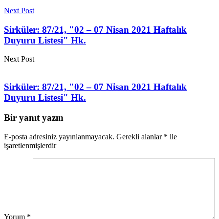
Next Post
Sirküler: 87/21, "02 – 07 Nisan 2021 Haftalık
Duyuru Listesi" Hk.
Next Post
Sirküler: 87/21, "02 – 07 Nisan 2021 Haftalık
Duyuru Listesi" Hk.
Bir yanıt yazın
E-posta adresiniz yayınlanmayacak.
Gerekli alanlar
*
ile
işaretlenmişlerdir
Yorum
*