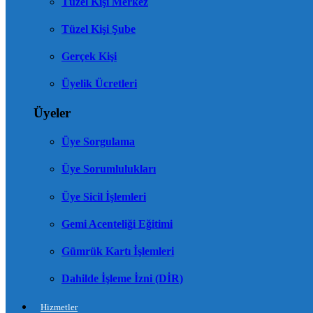
Tüzel Kişi Merkez
Tüzel Kişi Şube
Gerçek Kişi
Üyelik Ücretleri
Üyeler
Üye Sorgulama
Üye Sorumlulukları
Üye Sicil İşlemleri
Gemi Acenteliği Eğitimi
Gümrük Kartı İşlemleri
Dahilde İşleme İzni (DİR)
Hizmetler