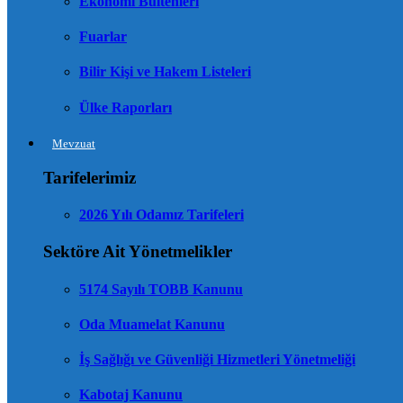
Ekonomi Bültenleri
Fuarlar
Bilir Kişi ve Hakem Listeleri
Ülke Raporları
Mevzuat
Tarifelerimiz
2026 Yılı Odamız Tarifeleri
Sektöre Ait Yönetmelikler
5174 Sayılı TOBB Kanunu
Oda Muamelat Kanunu
İş Sağlığı ve Güvenliği Hizmetleri Yönetmeliği
Kabotaj Kanunu