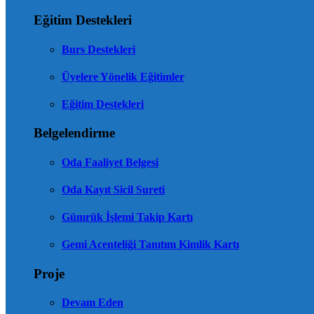
Eğitim Destekleri
Burs Destekleri
Üyelere Yönelik Eğitimler
Eğitim Destekleri
Belgelendirme
Oda Faaliyet Belgesi
Oda Kayıt Sicil Sureti
Gümrük İşlemi Takip Kartı
Gemi Acenteliği Tanıtım Kimlik Kartı
Proje
Devam Eden