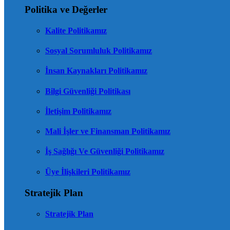
Politika ve Değerler
Kalite Politikamız
Sosyal Sorumluluk Politikamız
İnsan Kaynakları Politikamız
Bilgi Güvenliği Politikası
İletişim Politikamız
Mali İşler ve Finansman Politikamız
İş Sağlığı Ve Güvenliği Politikamız
Üye İlişkileri Politikamız
Stratejik Plan
Stratejik Plan